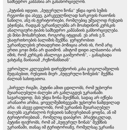
სამხედრო კამპანია არ განახორციელონ.
„პუტინის იდეით, „ბუფერული ზონა" უნდა იყოს სუმის
რეგიონი და ასევე, გარკვეულწილად ხარკოვის რაიონის
ნაწილი, ანუ ის ტერიტორიები, რომლებიც უშუალოდ რუსეთს
ებჯინება, რადგან უკრაინელებმა არ მოახდინონ კურსკის
ანალოგიური ტიპის სამხედრო კამპანიის განხორციელება.
ეს მისი მოსაზრებით, როგორც იტყვიან. ეს არის ე.წ.
უსაფრთხოების ბალიშის შექმნა. ჯერჯერობით
უკრაინელების ერთადერთი პოზიცია არის ის, რომ არც
ერთი გოჯი მიწა არ დათმონ. ამიტომ დიდი ალბათობა არის
იმის, რომ კურსკის ანალოგი გაიმეორონ", - განაცხადა
ვახტანგ მაისაიამ „რეზონანსთან".
ევროპული კვლევების დირექტორის კახა გოგოლაშვილის
შეფასებით, რუსეთის მიერ „ბუფერული ზონების" შექმნა
ძალიან სახიფათოა.
„პირველ რიგში, პუტინი ამით ცდილობს, რომ უცხოური
შეიარაღებული ძალები არ განლაგდეს უკრაინაში.
სავარაუდოდ, მას უნდა ზონა შეიქმნას, სადაც არ იქნება
არანაირი არმია, ყოველშემთხვევაში უცხოური ნამდვილად
არა. ის ასევე ცდილობს, რომ უკრაინის შეიარაღებულ
ძალებს აუკრძალოს რუსეთის საზღვრებთან ყოფნა, ან იმ
ტერიტორიებთან , რომელიც დაიპყრო. პრაქტიკულად,
პუტინი ფიქრობს, რომ ამ „ბუფერულ ზონას" შექმნის
უკრაინაში, თანაც იმ ტერიტორიაზე, რომელსაც უკრაინა