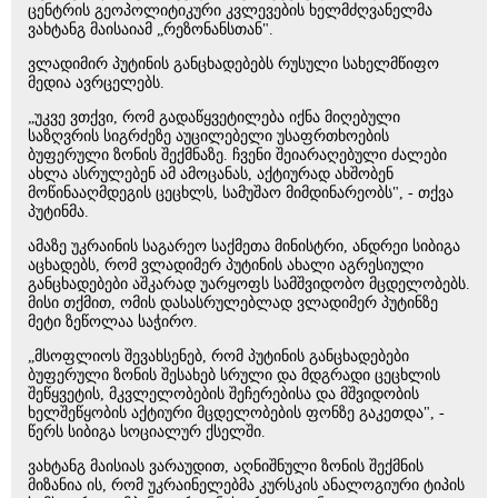
ცენტრის გეოპოლიტიკური კვლევების ხელმძღვანელმა
ვახტანგ მაისაიამ „რეზონანსთან".
ვლადიმირ პუტინის განცხადებებს რუსული სახელმწიფო
მედია ავრცელებს.
„უკვე ვთქვი, რომ გადაწყვეტილება იქნა მიღებული
საზღვრის სიგრძეზე აუცილებელი უსაფრთხოების
ბუფერული ზონის შექმნაზე. ჩვენი შეიარაღებული ძალები
ახლა ასრულებენ ამ ამოცანას, აქტიურად ახშობენ
მოწინააღმდეგის ცეცხლს, სამუშაო მიმდინარეობს", - თქვა
პუტინმა.
ამაზე უკრაინის საგარეო საქმეთა მინისტრი, ანდრეი სიბიგა
აცხადებს, რომ ვლადიმერ პუტინის ახალი აგრესიული
განცხადებები აშკარად უარყოფს სამშვიდობო მცდელობებს.
მისი თქმით, ომის დასასრულებლად ვლადიმერ პუტინზე
მეტი ზეწოლაა საჭირო.
„მსოფლიოს შევახსენებ, რომ პუტინის განცხადებები
ბუფერული ზონის შესახებ სრული და მდგრადი ცეცხლის
შეწყვეტის, მკვლელობების შეჩერებისა და მშვიდობის
ხელშეწყობის აქტიური მცდელობების ფონზე გაკეთდა", -
წერს სიბიგა სოციალურ ქსელში.
ვახტანგ მაისიას ვარაუდით, აღნიშნული ზონის შექმნის
მიზანია ის, რომ უკრაინელებმა კურსკის ანალოგიური ტიპის