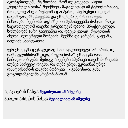
აკონტროლებს. მე მგონია, რომ თუ ვთქვათ, ასეთი
„ბუფერული ზონა" შეიქმნება მაგალითად იმ ტერიტორიაზე,
რომელიც ახლა რუსეთმა დაიპყრო, ანუ რუსეთი იქიდან
თავის ჯარებს გაიყვანს და ეს იქნება უკრაინისთვის
მისაღები. ჩვენთან, აფხაზეთის შემთხვევაში მოხდა, როცა
საქართველომ თავისი ჯარები უკან დახია. პრაქტიკულად,
სოხუმიდან ჯარი გაიყვანეს და დაეცა კიდეც. რუსეთთან
ასეთი „ბუფერული ზონების" შექმნა და ჯარების გაყვანა,
ძალიან სახიფათოა.
ჯერ ეს გეგმა დეტალურად ჩამოყალიბებული არ არის, თუ
რას გულისხმობს „ბუფერული ზონა". ეს გეგმა რომ
ჩამოყალიბდება, შემდეგ აჩვენებს ამერიკა თავის პოზიციას.
თუმცა პირველ რიგში, რა თქმა უნდა, უკრაინამ უნდა
დააფიქსიროს თავისი პოზიცია", - განაცხადა კახა
გოგოლაშვილმა „რეზონანსთან".
სტატიების ნახვა
შეგიძლიათ ამ ბმულზე
ახალი ამბების ნახვა
შეგიძლიათ ამ ბმულზე