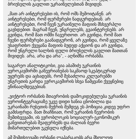
ბრიუსელის გავლით უკრაინელებთან მივიდეს.
„მათ არ აინტერესებთ ის, რომ ომს შემოიტანენ. არ
აინტერესებთ, რომ ფერმერები ნადგურდებიან. არ
აინტერესებთ, რომ ჩვენ უკრაინული მაფიის მსხვერპლი
გავხდებით. მაგრამ ჩვენ, უნგრელებს, გვაინტერესებს. არ
გვინდა, რომ მათ ომში ჩავერთოთ. არ გვინდა, რომ მათ
ჩვენი ფერმერები გაანადგურონ, არ გვინდა, რომ ყველაზე
უსაფრთხო ქვეყანა მაფიის ბუდედ აქციონ და არ გვინდა,
რომ უნგრელი ხალხის ფული ბრიუსელის გავლით მათთან
მივიდეს. არა, არა და არა", - აღნიშნა ორბანმა.
საგარეო ანალიტიკოსი, გია აბაშიძე უკრაინის
ევროკავშირში გაწევრიანებას საკმაოდ სკეპტიკურად
უყურებს და აცხადებს, რომ შესაძლოა კულუარებში
უნგრეთის გარდა ევროკავშირის სხვა წამყვანი ქვეყნებიც
ეწინააღმდეგებიან.
„ვიქტორ ორბანის მთავრობის დამოკიდებულება უკრაინის
ევროინტეგრაციაზე უკვე დიდი ხანია ცნობილია და
უკრაინაში რუსეთის შეჭრის შემდეგ ეს პოზიცია კიდევ უფრო
გამძაფრდა. მათ მიაჩნიათ, რომ უკრაინის წევრობის
შემთხვევაში, ის ევრობლოკის სოციალურ-ეკონომიკურ
განვითარებას შეაფერხებს და ძალიან ბევრი
მიმართულებით უკუსვლა იქნება.
ამ შემთხვევაში ორბანი ლაპარაკობს არა მხოლოდ