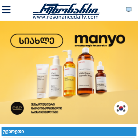
უცხოეთი