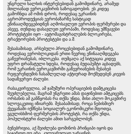
უნგრელი ხალხის ინტერესებიდან გამომდინარე, არამედ
მთლიანად ევროკავშირის საზოგადოების. ეს კიდეც
გამოჩნდა ამ ომის დროს, როდესაც უკრაინის
აგროპროდუქციას ევრობაზარზე სასტიკად
ეწინააღმდეგებიდნენ აღმოსავლეთ ევროპის ფერმერები და
ასევე, თუნდაც დასავლეთ ევროპაში, როდესაც უმწვავესი
პროტესტები იყო - ავტომაგისტრალების ბლოკირება,
ტრაქტორების პროტესტები და ა.შ.
შესაბამისად, არსებული პროცესებიდან გამომდინარე,
როდესაც ევრობლიკიდან ერთი წევრიც ეწინააღმდეგება
გაწევრიანებას, იბლოკება. თუმცაღა აქ სიტუაცია კიდევ
უფრო დრამატული ხდება, როდესაც ბუდაპეშტი აცხადებს,
რომ უკრაინის ევროკავშირში გაწევრიანების შესახებ
რეფერენდუმის ჩასაშლელად აქტიურად მოქმედებენ კიევის
სადაზვერვო ძალები.
რასაკვირველია, ამ ჯაშუშური ოპერაციების დამტკიცება
შეუძლებელია, მაგრამ უნგრეთი ამას დაჟინებით ამტკიცებს.
ორბანის ამ განწყობას რა თქმა უნდა, მისი ახლო მოკავშირე
სლოვაკეთიც იზიარებს. შესაბამისად, როცა ნებისმიერ
ქვეყანაში იქმნება სოციალურ-ეკონომიკური შფოთვა,
ვგულისხმობ ფერმერების პროტესტს, რა თქმა უნდა,
პოპულისტური ძალები ამით სარგებლობენ.
ბუნებრივია, აქ შეიძლება დომინოს პრინციპი იყოს და
საჯაროდ თუ არა, კულუარულად უკრაინის