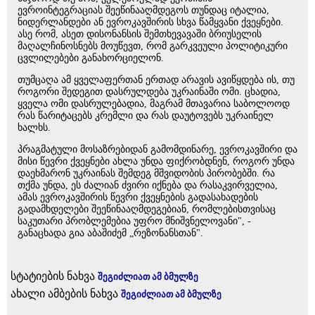
ევროინტეგრაციას შეეწინააღმდეგოს თუნდაც იტალია,
ნიდერლანდები ან ევროკავშირის სხვა წამყვანი ქვეყნები.
ასე რომ, ასეთ დისონანსის შემთხევავაში ბრიუსელის
მაღალჩინოსნებს მოუწევთ, რომ გარკვეული პოლიტიკური
ცვლილებები განახორციელონ.
თუმცაღა ამ ყველაფერთან ერთად არავის ავიწყდება ის, თუ
როგორი შედეგით დასრულდება უკრაინაში ომი. ცხადია,
ყველა ომი დასრულებადია, მაგრამ მთავარია საბოლოოდ
რას წარიტაცებს კრემლი და რას დაუტოვებს უკრაინელ
ხალხს.
პრაგმატული მოსაზრებიდან გამომდინარე, ევროკავშირი და
მისი წევრი ქვეყნები ახლა უნდა ფიქრობდნენ, როგორ უნდა
დაეხმარონ უკრაინას შემდეგ მშვიდობის პირობებში. რა
თქმა უნდა, ეს ძალიან ძვირი იქნება და რასაკვირველია,
ამას ევროკავშირის წევრი ქვეყნების გადასახადების
გადამხდელები შეეწინააღმდეგებიან, რომლებისთვისაც
საკუთარი პრობლემებია უფრო მნიშვნელოვანი", -
განაცხადა გია აბაშიძემ „რეზონანსთან".
სტატიების ნახვა
შეგიძლიათ ამ ბმულზე
ახალი ამბების ნახვა
შეგიძლიათ ამ ბმულზე