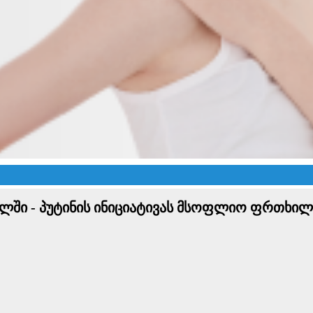
ულში - პუტინის ინიციატივას მსოფლიო ფრთხილ