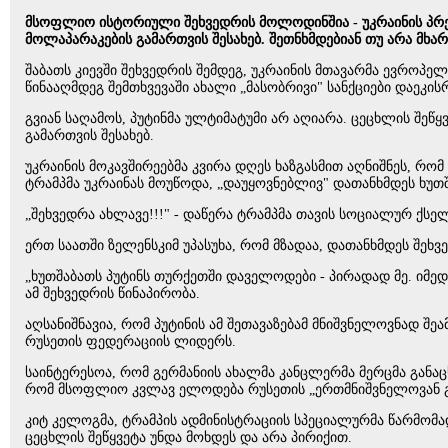
მსოფლიო ისტორიული შეხვედრის მოლოდინშია - უკრაინის პრე
მოლაპარაკების გამართვის შესახებ. შეთნხმდებიან თუ არა მხარე
შაბათს კიევში შეხვედრის შემდეგ, უკრაინის მთავარმა ევროპე
წინააღმდეგ შემთხვევაში ახალი „მასობრივი" სანქციები დაეკის
გვიან საღამოს, პუტინმა ულტიმატუმი არ აღიარა. ცეცხლის შეწყ
გამართვის შესახებ.
უკრაინის მოკავშირეებმა კვირა დღეს ხაზგასმით აღნიშნეს, რო
ტრამპმა უკრაინას მოუწოდა, „დაუყოვნებლივ" დათანხმდეს ხუთ
„შეხვედრა ახლავე!!!" - დაწერა ტრამპმა თავის სოციალურ ქსელში
ერთ საათში ზელენსკიმ უპასუხა, რომ მზადაა, დათანხმდეს შეხვ
„ხუთშაბათს პუტინს თურქეთში დაველოდები - პირადად მე. იმედი 
ამ შეხვედრის წინაპირობა.
აღსანიშნავია, რომ პუტინის ამ შეთავაზებამ მნიშვნელოვნად შ
რუსეთის ფედერაციის ლიდერს.
საინტერესოა, რომ გერმანიის ახალმა კანცლერმა მერცმა განაც
რომ მსოფლიო კვლავ ელოდება რუსეთის „ერთმნიშვნელოვან გა
კიტ კელოგმა, ტრამპის ადმინისტრაციის სპეციალურმა წარმომა
ცეცხლის შეწყვეტა უნდა მოხდეს და არა პირიქით.