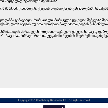
დრის ადგილად სტამბოლი შესთავაზა.
ს მასპინძლობისთვის, ქვეყნის პრეზიდენტის განცხადებაში ნათქვამ
ერდოღანმა განაცხადა, რომ ყოვლისმომცველი ცეცხლის შეწყვეტა შე
ათქვამი, უარს იტყვის თუ არა თურქეთი მოლაპარაკებების მასპინძლობ
ხშაბათიდან პარასკევის ჩათვლით თურქეთს ეწვევა, სადაც დაესწრ
, რაც იმას ნიშნავს, რომ ის ქვეყანაში პუტინის მიერ შემოთავაზე
Copyright © 2006-2026 by Resonance ltd. . All rights reserved