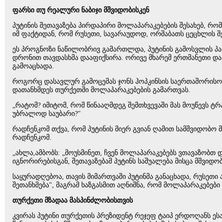
ფარსი თუ რეალური ნაბიჯი მშვიდობისკენ
პუტინის შეთავაზება პირდაპირი მოლაპარაკებების შესახებ, რ
იმ ფაქტიდან, რომ რუსეთი, სავარაუდოდ, ორშაბათს ცეცხლის შე
ეს პროგნოზი ნაწილობრივ გამართლდა, პუტინის გამოსვლის პა
დრონით თავდასხმა დააფიქსირა. ორივე მხარემ ერთმანეთი დაა
გამოაცხადა.
როგორც დასავლურ გამოცემას ჯონს ჰოპკინსის საერთაშორისო 
დათანხმდეს თურქეთში მოლაპარაკებების გამართვას.
„რატომ? იმიტომ, რომ წინააღმდეგ შემთხვევაში მას მოუწევს ტ
უბრალოდ საუბარი?"
რადჩენკომ თქვა, რომ პუტინის მიერ გვიან ღამით სამშვიდობო 
რადჩენკომ.
„ახლა,ამბობს: „მოუსმინეთ, ჩვენ მოლაპარაკებებს ვთავაზობთ დ
იგნორირებისგან, შეთავაზებამ პუტინს საშუალება მისცა მშვი
საყურადღებოა, თავის მიმართვაში პუტინმა განაცხადა, რუსეთი 
შეთანხმება", მაგრამ ხაზგასმით აღნიშნა, რომ მოლაპარაკებებ
თურქეთი მზადაა მასპინძლობისთვის
კვირას პუტინი თურქეთის პრეზიდენტ რეჯეფ ტაიპ ერდოღანს ეს