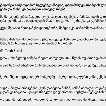
ზიდენტი ვოლოდიმირ ზელენსკი მზადაა, დათანხმდეს კრემლის ლიდ
ები და რაზე, ეს საკვანძო კითხვად რჩება.
ლმა მოკავშირეებმა რუსეთს ულტიმატუმი წაუყენეს: ორშაბათიდან დათ
რება. ტრამპმა ამ ინიციატივას მხარი დაუჭირა, - განაცხადა გერმან
ვეტის შესახებ შეთავაზება დააიგნორა, შემდეგ კი კონტრშეთავაზება
მ სანამ პუტინი უპირობოდ ცეცხლის შეწყვეტაზე არ დათანხმდება, შ
შაბათს რუს ოფიციალურ პირებთან შეხვედრას.
 Truth Social.
ედრას, რომელიც იქნება რიგით პირველი 2022 წლის რუსეთის უკრაინ
მაქვს, რომ ამჯერად რუსები საბაბს არ მოძებნიან", - თქვა ზელენსკ
ეამცირა წნეხი ოფიციალურ მოსკოვზე, - წერენ დასავლური გამოცემე
ხადა - მოლაპარაკებები „ვერ დაიწყება მანამ, სანამ იარაღი არ გ
დაწყვეტილებას დაუყოვნებელი და უპირობო ცეცხლის შეწყვეტის შე
დგენელმა უკრაინაში, რომლის გავლენაც იანვრიდან მნიშვნელოვნა