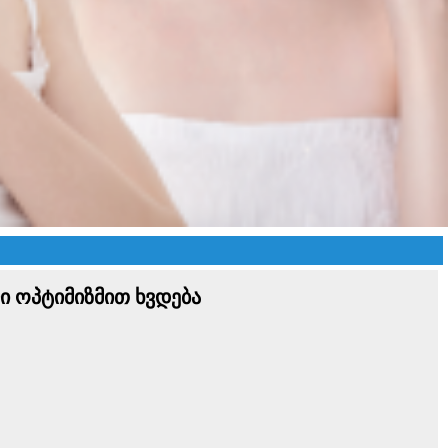
ი ოპტიმიზმით ხვდება