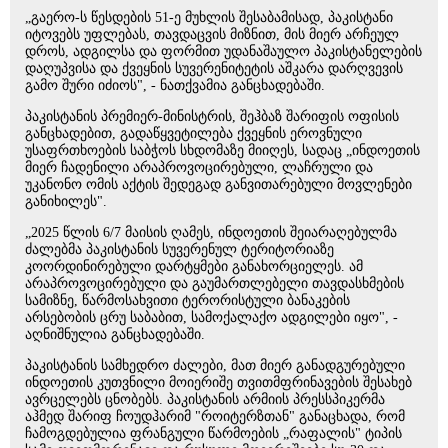
„გაერო-ს წესდების 51-ე მუხლის შესაბამისად, პაკისტანი
იტოვებს უფლებას, თავდაცვის მიზნით, მის მიერ არჩეულ
დროს, ადგილსა და ფორმით უდანაშაულო პაკისტანელების
დაღუპვისა და ქვეყნის სუვერენიტეტის აშკარა დარღვევის
გამო შური იძიოს", - ნათქვამია განცხადებაში.
პაკისტანის პრემიერ-მინისტრის, შეჰბაზ შარიფის ოფისის
განცხადებით, გადაწყვეტილება ქვეყნის ეროვნული
უსაფრთხოების საბჭოს სხდომაზე მიიღეს, სადაც „ინდოეთის
მიერ ჩადენილი არაპროვოცირებული, ლაჩრული და
უკანონო ომის აქტის შედეგად განვითარებული მოვლენები
განიხილეს".
„2025 წლის 6/7 მაისის ღამეს, ინდოეთის შეიარაღებულმა
ძალებმა პაკისტანის სუვერენულ ტერიტორიაზე
კოორდინირებული დარტყმები განახორციელეს. ამ
არაპროვოცირებული და გაუმართლებელი თავდასხმების
სამიზნე, წარმოსახვითი ტერორისტული ბანაკების
არსებობის ცრუ საბაბით, სამოქალაქო ადგილები იყო", -
აღნიშნულია განცხადებაში.
პაკისტანის სამხედრო ძალები, მათ მიერ განადგურებული
ინდოეთის კუთვნილი მოიერიშე თვითმფრინავების შესახებ
ავრცელებს ცნობებს. პაკისტანის არმიის პრესსპიკერმა
აჰმედ შარიფ ჩოუდჰარიმ "როიტერზთან" განაცხადა, რომ
ჩამოგდებულია ფრანგული წარმოების „რაფალის" ტიპის