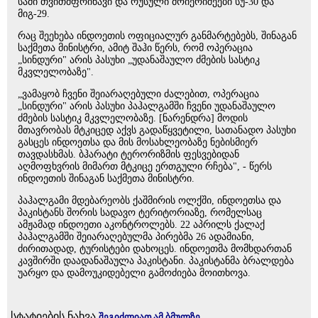
სამი თვითმფრინავი და რუსული მოიერიშეები სუ-30 და
მიგ-29.
რაც შეეხება ინდოეთის ოფიციალურ განმარტებებს, შინაგან
საქმეთა მინისტრი, ამიტ შაჰი წერს, რომ ოპერაცია
„სინდური" არის პასუხი „უდანაშაულო ძმების სასტიკ
მკვლელობაზე".
„ვამაყობ ჩვენი შეიარაღებული ძალებით, ოპერაცია
„სინდური" არის პასუხი პაჰალგამში ჩვენი უდანაშაულო
ძმების სასტიკ მკვლელობაზე. [ნარენდრა] მოდის
მთავრობას მტკიცედ აქვს გადაწყვეტილი, სათანადო პასუხი
გასცეს ინდოეთსა და მის მოსახლეობაზე ნებისმიერ
თავდასხმას. ბჰარატი ტერორიზმის ფესვებიდან
აღმოფხვრის მიმართ მტკიცე ერთგული რჩება", - წერს
ინდოეთის შინაგან საქმეთა მინისტრი.
პაჰალგამი მდებარეობს ქაშმირის ოლქში, ინდოეთსა და
პაკისტანს შორის სადავო ტერიტორიაზე, რომელსაც
ამჟამად ინდოეთი აკონტროლებს. 22 აპრილს ქალაქ
პაჰალგამში შეიარაღებულმა პირებმა 26 ადამიანი,
ძირითადად, ტურისტები დახოცეს. ინდოეთმა მომხდართან
კავშირში დაადანაშაულა პაკისტანი. პაკისტანმა ბრალდება
უარყო და დამოუკიდებელი გამოძიება მოითხოვა.
სტატიების ნახვა
შეგიძლიათ ამ ბმულზე