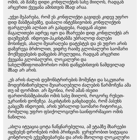
ომის, ან მასზე დიდი კონფლიქტის სახე მიიღოს, რადგან
არცერთი ქვეყანა ამისთვის მზად არაა.
„ეჭვი მეპარება, რომ ეს კონფლიქტი გავიდეს კიდევ უფრო
დიდ მასშტაბებზე, დაბალი ინტენსივობის კონფლიქტის
ფარგლებს ალბათ არ გასცდება, რადგან ასეთი
მაგალითები ადრეც იყო და მხარეები დიდ კონფლიქტს არ
დაუშვებენ. ინდოეთ-პაკისტანმა უბრალოდ ძალები
მოსინჯეს, ახალი შეიარაღება დატესტეს და ეს უფრო არის
დაზვრევა ბრძოლით, ვიდრე რაიმე გლობალური საომარი
მოქმედებების დაწყების პრელუდია, რადგან არცერთი
ქვეყანა გლობალური, ლოკალური და
სახელმწიფოთაშორისო ომის დაწყებისთვის ნამდვილად
მზად არ არის.
„ეს არის ძალის დემონსტრირების მომენტი და საკუთარი
მოდერნიზირებული შეიარაღებული ძალების წარმოჩენა ამა
თუ იმ ფორმით. არ მგონია, რომ ამან ისეთი
ფართომასშტაბიანი ომის სახე მიიღოს, როგორც რუსეთ-
უკრაინის დონეზეა. პაკისტანის განცხადება, რომ პასუხს
გასცემს ინდოეთს, არის უბრალოდ საომარი რიტორიკა,
რომელიც უფრო ფსიქოლოგიური-საინფორმაციო ომის
ნაწილია.
„ახლა იტუაცია ცოტა ჩაწყნარებულია, ამ ეტაპზე მხარეები
იყენებენ დრონების ომის პრინციპს. ჯერჯერობით სიტუაცია
კონტროლს ექვემდებარება და არის მხოლოდ ლოკალური