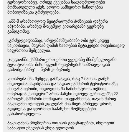
ტერიტორიაზეც. ორივე ქვეყანას საავადმყოფოები
მომზადებული აქვს, ხოლო სამხედრო ნაწილების
მობილიზაცია გრძელდება.
„აშშ-მ არამხოლოდ ნეიტრალური პოზიციის დაჭერა
ამჯობინა, არამედ მოცემულ ვითარებაში გვერდზე
განდგომაც.
„გრძელვადიანად, სრულმასშტაბიანი ომი ჯერ კიდევ
საკითხავია, მაგრამ ღამის საათების შეტაკებები თავისთავად
საფრთხის შემცველია.
„რეგიონში ქაშმირი ერთ-ერთი ყველაზე მნიშვნელოვანი
ტერიტორიაა, მისი წყლის რესურსების სიმრავლიდან
გამომდინარე", - წერს კობერიძე.
ვითარება მას შემდეგ გამწვავდა, რაც 7 მაისის ღამეს
ინდოეთმა პაკისტანსა და სადაო ქაშმირის ტერიტორიაზე
მიიტანა იერიში, ინდოეთის შს სამინისტროს თქმით,
ოპერაცია „სინდური" არის პასუხი იდოელ ტურისტებზე 22
აპრილს ქაშმირში მომხდარი თავდასხმისა, თავის მხრივ
პაკისტანი იტოვებს უფლებას მის მიერ არჩეულ დროს,
ადგილსა და ფორმით საპასუხო მოქმედებები
განახორციელოს.
პაკისტანის პრემიერის ოფისის განცხადებით, ინდოეთი
საპასუხო ქმედებას უნდა ელოდოს.