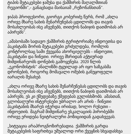
ტიპის შეტაკებები ჯამუსა და ქაშმირის მაღალმთიან
რეგიონში",- განაცხადა მაისაიამ „რეზონანსთან".
ჯიპას პროფესორი, გიორგი კობერიძე წერს, რომ „ახლა
ორივე მხარე სახის შენარჩუნებას ცდილობს და თავის
მოსახლეობას ისე აჩვენებს, თითქოს ნაბიჯის დათმობას არ
აპირებს".
„ამასობაში სადავო ქაშმირის ტერიტორიაზე ინდოეთსა და
პაკისტანს შორის შეტაკებები გრძელდება, რომლის
კონტროლსაც სამი ქვეყანა ახორციელებს - ინდოეთი,
პაკისტანი და ჩინეთი. ორივე მხრიდან აქტიურად
მიმდინარეობს დონების გამოყენება. 2020 წლის
„ეკონომისტის" ანალიზში ტყუილად არ იყო ხაზგასმა
დრონების, როგორც მომავალი ომების განუყოფელი
იარაღის შესახებ.
„ახლა ორივე მხარე სახის შენარჩუნებას ცდილობს და თავის
მოსახლეობას ისე აჩვენებს, თითქოს ნაბიჯის დათმობას არ
აპირებს, ეს კი ქმედებაზე ქმედებას გულისხმობს. ამასთან,
გლობალური ინტერესები უბრალო არ არის - ჩინეთი
პაკისტანის მხარეს იჭერდა ირიბად, ხოლო რუსეთი -
ინდოეთის. მაგრამ მიმდინარე ესკალაციის პირობებში
ორივე ერიდება ნეიტრალური პოზიციიდან გადახვევას.
„სიტუაცია არაპროგნოზირებადია. ქაშმირის გარდა
შეტაკებების საფრთხეა უშუალოდ ორი ქვეყნის სხვადასხვა