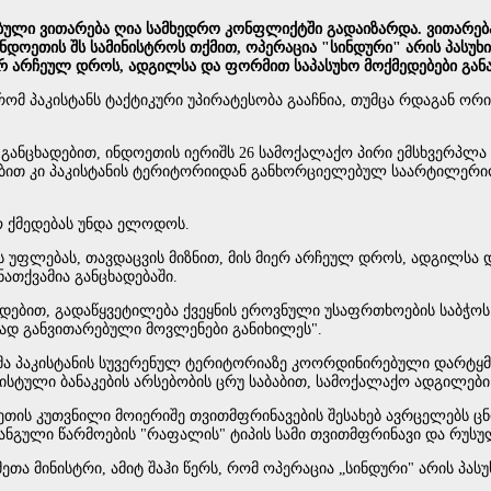
ი ვითარება ღია სამხედრო კონფლიქტში გადაიზარდა. ვითარება მა
 ინდოეთის შს სამინისტროს თქმით, ოპერაცია "სინდური" არის პასუ
მიერ არჩეულ დროს, ადგილსა და ფორმით საპასუხო მოქმედებები გა
რომ პაკისტანს ტაქტიკური უპირატესობა გააჩნია, თუმცა რდაგან ორი
ს განცხადებით, ინდოეთის იერიშს 26 სამოქალაქო პირი ემსხვერპლა 
ადებით კი პაკისტანის ტერიტორიიდან განხორციელებულ საარტილერი
ო ქმედებას უნდა ელოდოს.
ვებს უფლებას, თავდაცვის მიზნით, მის მიერ არჩეულ დროს, ადგილს
ნათქვამია განცხადებაში.
ხადებით, გადაწყვეტილება ქვეყნის ეროვნული უსაფრთხოების საბჭოს
ად განვითარებული მოვლენები განიხილეს".
ლებმა პაკისტანის სუვერენულ ტერიტორიაზე კოორდინირებული დარტყ
ტული ბანაკების არსებობის ცრუ საბაბით, სამოქალაქო ადგილები ი
თის კუთვნილი მოიერიშე თვითმფრინავების შესახებ ავრცელებს ცნო
გული წარმოების "რაფალის" ტიპის სამი თვითმფრინავი და რუსული 
ეთა მინისტრი, ამიტ შაჰი წერს, რომ ოპერაცია „სინდური" არის პას