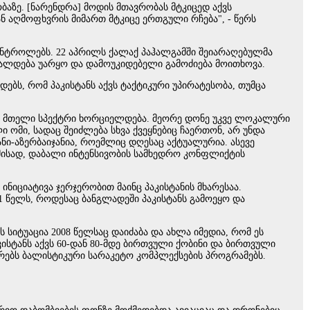
ბაზე. [ნარენდრა] მოდის მთავრობას მტკიცედ აქვს
ან აღმოფხვრის მიმართ მტკიცე ერთგული რჩება", - წერს
ონტროლებს. 22 აპრილს ქალაქ პაჰალგამში შეიარაღებულმა
ბრალდება უარყო და დამოუკიდებელი გამოძიება მოითხოვა.
ბს, რომ პაკისტანს აქვს ტაქტიკური უპირატესობა, თუმცა
ის მთელი სპექტრი ხორციელდება. მეორე დონე უკვე ლოკალური
 ომი, სადაც შეიძლება სხვა ქვეყნებიც ჩაერთონ, არ უნდა
ნი-აზერბაიჯანია, როემლიც დღესაც აქტუალურია. ასევე
ამისად, დაბალი ინტენსივობის სამხედრო კონფლიქტის
ინიციატივა ჯერჯერობით მაინც პაკისტანის მხარესაა.
 წელს, როდესაც ბანგლადეში პაკისტანს გამოეყო და
 სიტუაცია 2008 წელსაც დაიძაბა და ახლა იმედია, რომ ეს
ისტანს აქვს 60-დან 80-მდე ბირთვული ქობინი და ბირთვული
არებს ბალისტიკური სარაკეტო კომპლექსების პროგრამებს.