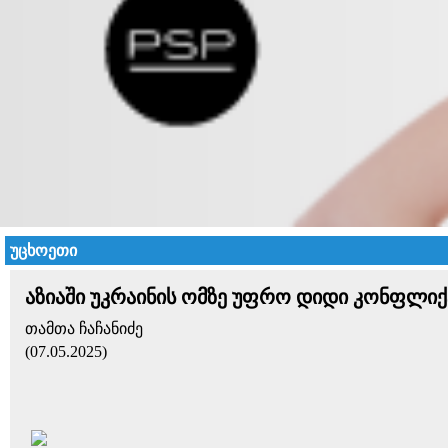
უცხოეთი
აზიაში უკრაინის ომზე უფრო დიდი კონფლიქტ
თამთა ჩაჩანიძე
(07.05.2025)