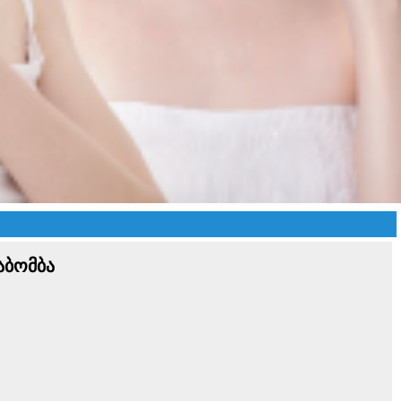
აბომბა