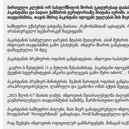
ბირთვული კლუბის ორ სახელმწიფოს შორის უკიდურესად დაძაბულ
პაკისტანსა და სადაო ქაშმირის ტერიტორიაზე მიიტანა იერიში,
თავდასხმისა, თავის მხრივ პაკისტანი იტოვებს უფლებას მის 
სამხედრო ექსპერტი ვახტანგ მაისაია „რეზონანსთან"აცხადებს, 
არასასურველი სცენარისკენ წაგვიყვანს.
პაკისტანის სახმელეთო ჯარების შტაბის მეთაურის, ასიმ მუნირი
ინდოეთს თავდასხმის გამო უპასუხებს. ინდური მხარის განცხ
დაშავებულია 50-მდე.
პაკისტანის პრემიერის ოფისის განცხადებით, ინდოეთი საპასუხ
„გაერო-ს წესდების 51-ე მუხლის შესაბამისად, პაკისტანი იტო
ქვეყნის სუვერენიტეტის აშკარა დარღვევის გამო შური იძიოს", - 
პაკისტანის პრემიერ-მინისტრის, შეჰბაზ შარიფის ოფისის განც
არაპროვოცირებული, ლაჩრული და უკანონო ომის აქტის შედეგ
„2025 წლის 6/7 მაისის ღამეს, ინდოეთის შეიარაღებულმა ძა
გაუმართლებელი თავდასხმების სამიზნე, წარმოსახვითი ტერორის
პაკისტანის სამხედრო ძალები, მათ მიერ განადგურებული ინდოე
ჩოუდჰარიმ "როიტერზთან" განაცხადა, რომ ჩამოგდებულია ფრან
რაც შეეხება ინდოეთის ოფიციალურ განმარტებებს, შინაგან საქმ