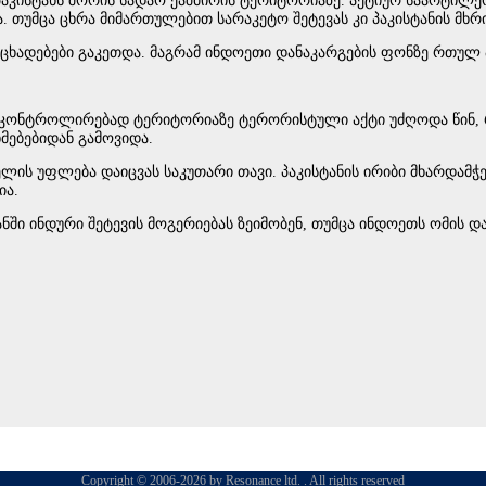
აკისტანს შორის სადაო ქაშმირის ტერიტორიაზე. აქტიურ საარტილე
. თუმცა ცხრა მიმართულებით სარაკეტო შეტევას კი პაკისტანის მხ
განცხადებები გაკეთდა. მაგრამ ინდოეთი დანაკარგების ფონზე რთუ
 კონტროლირებად ტერიტორიაზე ტერორისტული აქტი უძღოდა წინ, რა
მებებიდან გამოვიდა.
დელის უფლება დაიცვას საკუთარი თავი. პაკისტანის ირიბი მხარდამ
ია.
ნში ინდური შეტევის მოგერიებას ზეიმობენ, თუმცა ინდოეთს ომის დაწ
Copyright © 2006-2026 by Resonance ltd. . All rights reserved