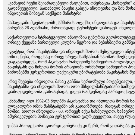
„ვამაყობ ჩვენი შეიარაღებული ძალებით, ოპერაცია „სინდური" 
გადაწყვეტილი, სათანადო პასუხი გასცეს ინდოეთსა და მის მოს
ინდოეთის შინაგან საქმეთა მინისტრი.
პაჰალგამი მდებარეობს ქაშმირის ოლქში, ინდოეთსა და პაკის
პირებმა 26 ადამიანი, ძირითადად, ტურისტები დახოცეს. ინდო
საქართველოს სტრატეგიული ანალიზის ცენტრის გეოპოლიტიკური 
ორივე ქვეყანა ბირთვული კლუბის წევრია და ნებისმიერი გამწ
„ფაქტია, რომ პაკისტანსა და ინდოეთს შორის შეზღუდული ინ
ომი იქნება, როდესაც ორივე სრულმასშტაბიან საომარ მოქმედებე
დაგვავიწყდეს, რომ პაკისტანი რამდენიმე სამხედრო-პოლიტიკუ
პაკისტანს და ჩინეთს შორის არსებობს ორმხრივი სამხედრო პო
პირობებში ჯერჯერობით ტაქტიკური უპირატესობა პაკისტანის შ
„რაც შეეხება ინდოეთს, მასაც გაჩნია სერიოზული პოტენციალი, 
პაკისტანსა და ინდოეთს შორის ორი მსხვილმასშტაბიანი სამხ
დამოუიდებლობა გამოაცხადა, დღეს რამდენადაც პარადოქსულიც 
„მანამდე იყო 1962-63 წლებში პაკისტანსა და ინდოეთს შორის ს
ლოკალური ომის მასშტაბებში არ გადაიზრდება, რადგან ორივე 
ბომბი, ხოლო ინდოეთს - 60. ორივეს აქვს სახმელეთო, საჰაერ
ამერიკელების პოზიცია ჯერჯერობით გაურკვეველია, ასევე რუსეთ
ჯიპას პროფესორი გიორგი კობერიძე კი წერს, რომ ვითარება დ