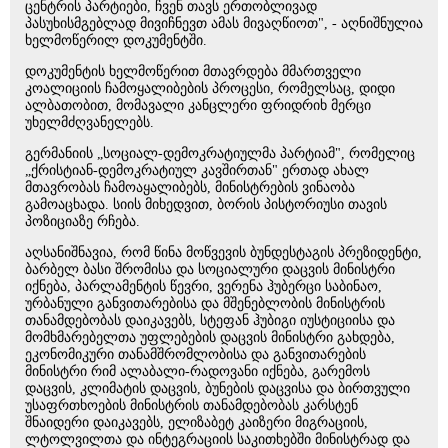
ცენტრის პარტიები, ჩვენ თავს ერთობლივად
პასუხისმგებლად მივიჩნევთ ამას მივაღწიოთ", - აღნიშნულია
ხელმოწერილ დოკუმენტში.
დოკუმენტის ხელმოწერით მთავრდება მმართველი
კოალიციის ჩამოყალიბების პროცესი, რომელსაც, დიდი
ალბათობით, მომავალი კანცლერი ფრიდრიხ მერცი
უხელმძღვანელებს.
გერმანიის „სოციალ-დემოკრატიულმა პარტიამ", რომელიც
„ქრისტიან-დემოკრატიულ კავშირთან" ერთად ახალ
მთავრობას ჩამოაყალიბებს, მინისტრების ვინაობა
გამოაცხადა. სიის მიხედვით, ბორის პისტორიუსი თავის
პოზიციაზე რჩება.
აღსანიშნავია, რომ წინა მოწვევის ბუნდესტაგის პრეზიდენტი,
ბარბელ ბასი შრომისა და სოციალური დაცვის მინისტრი
იქნება, პარლამენტის წევრი, ვერენა ჰუბერცი საბინაო,
ურბანული განვითარებისა და მშენებლობის მინისტრის
თანამდებობას დაიკავებს, სტეფან ჰუბიგი იუსტიციისა და
მომხმარებელთა უფლებების დაცვის მინისტრი გახდება,
ეკონომიკური თანამშრომლობისა და განვითარების
მინისტრი რიმ ალაბალი-რადოვანი იქნება, გარემოს
დაცვის, კლიმატის დაცვის, ბუნების დაცვისა და ბირთვული
უსაფრთხოების მინისტრის თანამდებობას კარსტენ
შნაიდერი დაიკავებს, ელიზაბეტ კაიზერი მიგრაციის,
ლტოლვილთა და ინტეგრაციის საკითხებში მინისტრად და