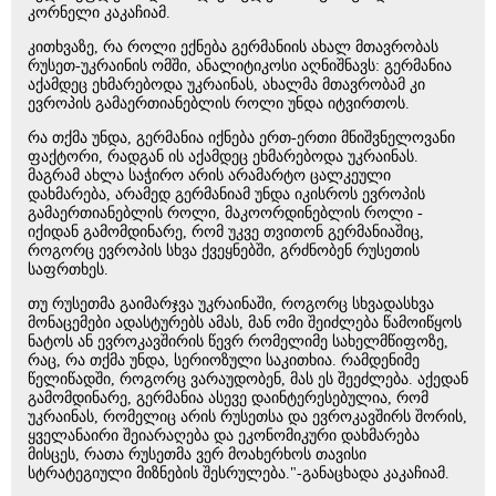
კორნელი კაკაჩიამ.
კითხვაზე, რა როლი ექნება გერმანიის ახალ მთავრობას
რუსეთ-უკრაინის ომში, ანალიტიკოსი აღნიშნავს: გერმანია
აქამდეც ეხმარებოდა უკრაინას, ახალმა მთავრობამ კი
ევროპის გამაერთიანებლის როლი უნდა იტვირთოს.
რა თქმა უნდა, გერმანია იქნება ერთ-ერთი მნიშვნელოვანი
ფაქტორი, რადგან ის აქამდეც ეხმარებოდა უკრაინას.
მაგრამ ახლა საჭირო არის არამარტო ცალკეული
დახმარება, არამედ გერმანიამ უნდა იკისროს ევროპის
გამაერთიანებლის როლი, მაკოორდინებლის როლი -
იქიდან გამომდინარე, რომ უკვე თვითონ გერმანიაშიც,
როგორც ევროპის სხვა ქვეყნებში, გრძნობენ რუსეთის
საფრთხეს.
თუ რუსეთმა გაიმარჯვა უკრაინაში, როგორც სხვადასხვა
მონაცემები ადასტურებს ამას, მან ომი შეიძლება წამოიწყოს
ნატოს ან ევროკავშირის წევრ რომელიმე სახელმწიფოზე,
რაც, რა თქმა უნდა, სერიოზული საკითხია. რამდენიმე
წელიწადში, როგორც ვარაუდობენ, მას ეს შეეძლება. აქედან
გამომდინარე, გერმანია ასევე დაინტერესებულია, რომ
უკრაინას, რომელიც არის რუსეთსა და ევროკავშირს შორის,
ყველანაირი შეიარაღება და ეკონომიკური დახმარება
მისცეს, რათა რუსეთმა ვერ მოახერხოს თავისი
სტრატეგიული მიზნების შესრულება."-განაცხადა კაკაჩიამ.