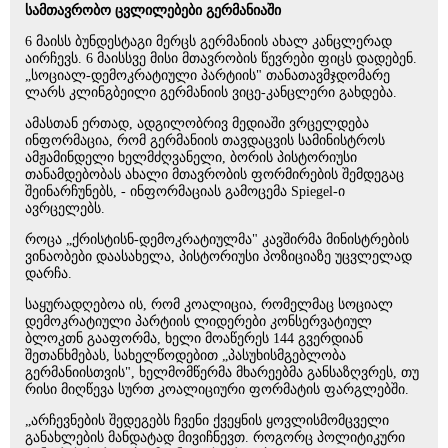
სამთავრობო ცვლილებები გერმანიაში
6 მაისს ბუნდესტაგი მერცს გერმანიის ახალ კანცლერად
აირჩევს. 6 მაისსვე მისი მთავრობის წევრები ფიცს დადებენ.
„სოციალ-დემოკრატიული პარტიის" თანათავმჯდომარე
ლარს კლინგბეილი გერმანიის ვიცე-კანცლერი გახდება.
ამასთან ერთად, ადგილობრივ მედიაში ვრცელდება
ინფორმაცია, რომ გერმანიის თავდაცვის სამინისტროს
ამჟამინდელი ხელმძღვანელი, ბორის პისტორიუსი
თანამდებობას ახალი მთავრობის ფორმირების შემდეგაც
შეინარჩუნებს, - ინფორმაციას გამოცემა Spiegel-ი
ავრცელებს.
როცა „ქრისტისნ-დემოკრატიულმა" კავშირმა მინისტრების
ვინაობები დაასახელა, პისტორიუსი პოზიციაზე უცვლელად
დარჩა.
საყურადღებოა ის, რომ კოალიცია, რომელმაც სოციალ
დემოკრატიული პარტიის ლიდერები კონსერვატიულ
ბლოკთნ გააფორმა, ხელი მოაწერეს 144 გვერდიან
შეთანხმებას, სახელწოდებით „პასუხისმგებლობა
გერმანიისთვის", ხელმომწერმა მხარეებმა განსაზღვრეს, თუ
რისი მიღწევა სურთ კოალიციური ფორმატის ფარგლებში.
„არჩევნების შედეგებს ჩვენი ქვეყნის ყოვლისმომცველი
განახლების მანდატად მივიჩნევთ. როგორც პოლიტიკური