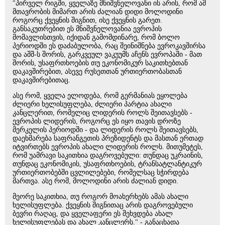
"პირველ რიგში, ყველაზე მნიშვნელოვანი ის არის, რომ ამ
მთავრობის მიმართ არის ძალიან დიდი მოლოდინი
როგორც ქვეყნის შიგნით, ისე ქვეყნის გარეთ.
განსაკუთრებით ეს მნიშვნელოვანია ევროპის
მომავლისთვის, იქიდან გამომდინარე, რომ ბოლო
პერიოდში ეს დაძაბულობა, რაც შეინიშნება ევროკავშირსა
და აშშ-ს შორის, გარკვეულ ვაკუუმს აჩენს ევროპაში - მათ
შორის, უსაფრთხოების თუ ეკონომიკურ საკითხებთან
დაკავშირებით, ასევე რუსეთთან ურთიერთობასთან
დაკავშირებითაც.
ასე რომ, ყველა ელოდება, რომ გერმანიას ეყოლება
ძლიერი ხელისუფლება, ძლიერი პარტია ახალი
კანცლერით, რომელიც ლიდერის როლს შეითავსებს -
ევროპის ლიდერის, როგორც ეს იყო თავის დროზე
მერკელის პერიოდში - და ლიდერის როლს შეითავსებს,
დაეხმარება საფრანგეთის პრეზიდენტს და მასთან ერთად
იტვირთებს ევროპის ახალი ლიდერის როლს. მითუმეტეს,
რომ უამრავი საკითხია დაგროვებული: თუნდაც უკრაინის,
თუნდაც ეკონომიკის, უსაფრთხოების, ტრანსატლანტიკურ
ურთიერთობებში ცვლილებები, რომელსაც სჭირდება
მართვა. ასე რომ, მოლოდინი არის ძალიან დიდი.
მეორე საკითხია, თუ როგორ მოახერხებს ამას ახალი
ხელისუფლება. ქვეყნის შიგნითაც არის დაგროვებული
ბევრი რაღაც, და ყველაფერი ეს შეხვდება ახალ
ხელისუფლებას და ახალ კანცლერს." - განაცხადა