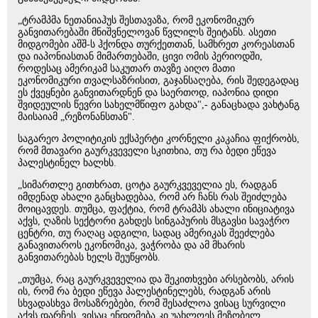
„ტრამპმა ნეთანიაჰუს შესთავაზა, რომ ეკონომიკურ
განვითარებაში მნიშვნელოვან წვლილს შეიტანს. ასეთი
მიდგომები აშშ-ს ჰქონდა თურქეთთან, სამხრეთ კორეასთან
და იაპონიასთან მიმართებაში, ცივი ომის პერიოდში,
როდესაც ამერიკამ საკუთარ თავზე აიღო მათი
ეკონომიკური თვალსაზრისით, გაჯანსაღება, რის შედეგადაც
ეს ქვეყნები განვითარდნენ და საერთოდ, იაპონია დიდი
შვიდეულის წევრი სახელმწიფო გახდა",- განაცხადა ვახტანგ
მაისაიამ „რეზონანსთან".
საგარეო პოლიტიკის ექსპერტი კორნელი კაკაჩია ფიქრობს,
რომ მთავარი გაურკვეველი სკითხია, თუ რა ბედი ეწევა
პალესტინელ ხალხს.
„სიმართლე გითხრათ, ცოტა გაურკვეველია ეს, რადგან
იმდენად ახალი განცხადებაა, რომ არ ჩანს რას შეიძლება
მოიცავდეს. თუმცა, ფაქტია, რომ ტრამპს ახალი ინიციატივა
აქვს, ღაზის სექტორი გახდეს სინგაპურის მსგავსი სავაჭრო
ცენტრი, თუ რაღაც ადგილი, სადაც ამერიკას შეეძლება
განავითაროს ეკონომიკა, ვაჭრობა და ამ მხარის
განვითარებას ხელს შეუწყობს.
„თუმცა, რაც გაურკვეველია და შეკითხვები არსებობს, არის
ის, რომ რა ბედი ეწევა პალესტინელებს, რადგან არის
სხვადასხვა მოსაზრებები, რომ შესაძლოა ვისაც სურვილი
აქვს დარჩეს, ვისაც ენდომება კი უახლოეს მეზობელ