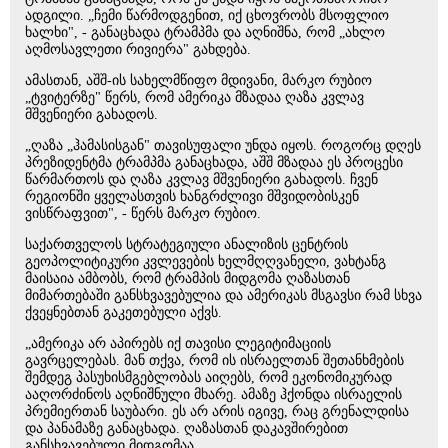
ადგილი. „ჩემი წარმოდგენით, იქ ცხოვრობს მსოფლიო
ხალხი", - განაცხადა ტრამპმა და აღნიშნა, რომ „ახლო
აღმოსავლეთი რივიერა" გახდება.
ამასთან, აშშ-ის სახელმწიფო მდივანი, მარკო რუბიო
„ტვიტერზე" წერს, რომ ამერიკა მზადაა ღაზა კვლავ
მშვენიერი გახადოს.
„ღაზა „ჰამასისგან" თავისუფალი უნდა იყოს. როგორც დღეს
პრეზიდენტმა ტრამპმა განაცხადა, აშშ მზადაა ეს პროცესი
წარმართოს და ღაზა კვლავ მშვენიერი გახადოს. ჩვენ
რეგიონში ყველასთვის ხანგრძლივი მშვიდობისკენ
ვისწრაფვით", - წერს მარკო რუბიო.
საქართველოს სტრატეგიული ანალიზის ცენტრის
გეოპოლიტიკური კვლევების ხელმღღვანელი, ვახტანგ
მაისაია ამბობს, რომ ტრამპის მიდგომა ღაზასთან
მიმართებაში განსხვავებულია და ამერიკას მსგავსი რამ სხვა
ქვეყნებთან გაკეთებული აქვს.
„ამერიკა არ აპირებს იქ თავისი ლეგიტიმაციის
გავრცელებას. მან თქვა, რომ ის ისრაელთან შეთანხმების
შემდეგ პასუხისმგებლობას აიღებს, რომ ეკონომიკურად
ააღორძინოს აღნიშნული მხარე. ამაზე ჰქონდა ისრაელის
პრემიერთან საუბარი. ეს არ არის იგივე, რაც გრენალდისა
და პანამაზე განაცხადა. ღაზასთან დაკავშირებით
განსხვავებული მიდგომაა.