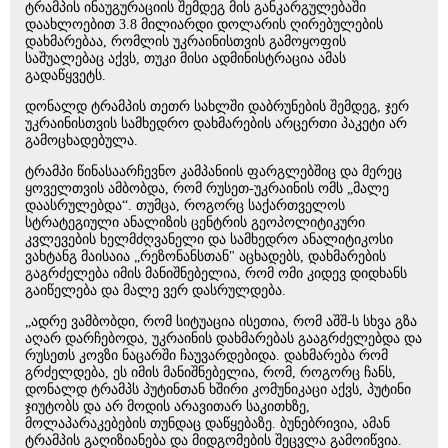
ტრამპის ინაუგურაციის შემდეგ მის განკარგულებაში
დაახლოებით 3.8 მილიარდი დოლარის ღირებულების
დახმარებაა, რომლის უკრაინისთვის გამოყოფის
საშუალებაც აქვს, თუკი მისი ადმინისტრაცია ამას
გადაწყვეტს.
დონალდ ტრამპის თეთრ სახლში დაბრუნების შემდეგ, ჯერ
უკრაინისთვის სამხედრო დახმარების არცერთი პაკეტი არ
გამოცხადებულა.
ტრამპი წინასაარჩევნო კამპანიის ფარგლებშიც და მერეც
ყოველთვის ამბობდა, რომ რუსეთ-უკრაინის ომს „მალე
დაასრულებდა“. თუმცა, როგორც საქართველოს
სტრატეგიული ანალიზის ცენტრის გეოპოლიტიკური
კვლევების ხელმძღვანელი და სამხედრო ანალიტიკოსი
ვახტანგ მაისაია „რეზონანსთან" აცხადებს, დახმარების
გაგრძელება იმის მანიშნებელია, რომ ომი კიდევ დიდხანს
გაიწელება და მალე ვერ დასრულდება.
„ადრე ვამბობდი, რომ სიტუაცია ისეთია, რომ აშშ-ს სხვა გზა
აღარ დარჩებოდა, უკრაინის დახმარებას გააგრძელებდა და
რუსეთს კოვზი ნაცარში ჩაუვარდებიდა. დახმარება რომ
გრძელდება, ეს იმის მანიშნებელია, რომ, როგორც ჩანს,
დონალდ ტრამპს პუტინთან ხშირი კომუნიკაცი აქვს, პუტინი
ჯიუტობს და არ მოდის არავითარ საკითხზე,
მოლაპარაკებების თუნდაც დაწყებაზე. ბუნებრივია, ამან
ტრამპის გაღიზიანება და მიდგომების შეცვლა გამოიწვია.