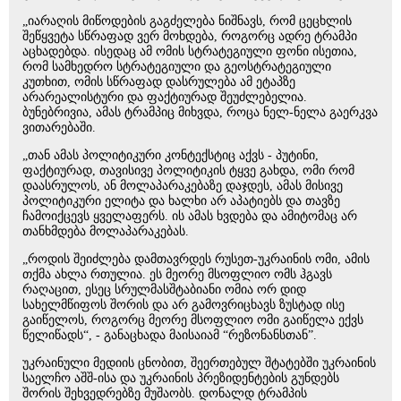
„იარაღის მიწოდების გაგძელება ნიშნავს, რომ ცეცხლის
შეწყვეტა სწრაფად ვერ მოხდება, როგორც ადრე ტრამპი
აცხადებდა. ისედაც ამ ომის სტრატეგიული ფონი ისეთია,
რომ სამხედრო სტრატეგიული და გეოსტრატეგიული
კუთხით, ომის სწრაფად დასრულება ამ ეტაპზე
არარეალისტური და ფაქტიურად შეუძლებელია.
ბუნებრივია, ამას ტრამპიც მიხვდა, როცა ნელ-ნელა გაერკვა
ვითარებაში.
„თან ამას პოლიტიკური კონტექსტიც აქვს - პუტინი,
ფაქტიურად, თავისივე პოლიტიკის ტყვე გახდა, ომი რომ
დაასრულოს, ან მოლაპარაკებაზე დაჯდეს, ამას მისივე
პოლიტიკური ელიტა და ხალხი არ აპატიებს და თავზე
ჩამოიქცევს ყველაფერს. ის ამას ხვდება და ამიტომაც არ
თანხმდება მოლაპარაკებას.
„როდის შეიძლება დამთავრდეს რუსეთ-უკრაინის ომი, ამის
თქმა ახლა რთულია. ეს მეორე მსოფლიო ომს ჰგავს
რაღაცით, ესეც სრულმასშტაბიანი ომია ორ დიდ
სახელმწიფოს შორის და არ გამოვრიცხავს ზუსტად ისე
გაიწელოს, როგორც მეორე მსოფლიო ომი გაიწელა ექვს
წელიწადს“, - განაცხადა მაისაიამ “რეზონანსთან”.
უკრაინული მედიის ცნობით, შეერთებულ შტატებში უკრაინის
საელჩო აშშ-ისა და უკრაინის პრეზიდენტების გუნდებს
შორის შეხვედრებზე მუშაობს. დონალდ ტრამპის