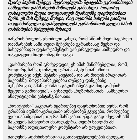
მცირე პაუზის შემდეგ, შეერთებულმა შტატებმა უკრაინისთვის
სამხედრო დახმარების მიწოდება განაახლა. როგორც
დასავლური მედია ოფიციალურ წყარიებზე დაყრდნობით
წერს, ეს მას შემდეგ მოხდა, რაც თეთრმა სახლმა გაიწვია
თავდაპირველი გადაწყვეტილება უკრაინისთის ყველა სახის
დახმარების შეწყვეტის შესახებ.
იანვრის ბოლოს ცნობილი გახდა, რომ აშშ-ის მიერ საგარეო
დახმარების სამი თვით შეჩერება უკრაინასაც შეეხო და
სახელმწიფო დეპარტამენტის განკარგულება სამხედრო და
თავდაცვით სფეროსაც მოიცავს.
„დახმარება რომ გრძელდება, ეს იმის მანიშნებელია, რომ,
როგორც ჩანს, დონალდ ტრამპს პუტინთან ხშირი
კომუნიკაცი აქვს, პუტინი ჯიუტობს და არ მოდის არავითარ
საკითხზე, მოლაპარაკებების თუნდაც დაწყებაზე.
ბუნებრივია, ამან ტრამპის გაღიზიანება და მიდგომების
შეცვლა გამოიწვია“, - აცხადებს „რეზონანსთან“ სამხედრო
ანალიტიკოსი ვახტანგ მაისაია.
„როიტერსი“ საკუთარ წყაროებზე დაყრდნობით წერს, რომ
ტრამპის ადმინისტრაციაში არსებობენ ჯგუფები, რომლებიც
ვერ თანხმდებიან, თუ რა მასშტაბით უნდა გააგრძელოს აშშ-
მა კიევის სამხედრო მხარდაჭერა. თეთრ სახლში ამ
საკითხზე ოფიციალური კომენტარი არ გაუკეთებიათ.
ბაიდენის ადმინისტრაციის გადაწყვეტილებების შედეგად,