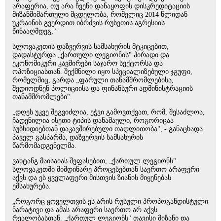
არაფერია, თუ არა ჩვენი დანაყოფის დისკრედიტაციის
მიზანმიმართული მცდელობა, რომელიც 2014 წლიდან
უკრაინის გვერდით იბრძვის რუსეთის აგრესიის
წინააღმდეგ,"
სლოვაკეთის დაზვერვის სამსახურის მტკიცებით,
დადასტურდა „ქართული ლეგიონის" პირადი და
ეკონომიკური კავშირები საჯარო სექტორსა და
ოპოზიციასთან. შექმნილი იყო სპეციალიზებული ჯგუფი,
რომელშიც, გარდა „ფარული თანამშრომლებისა,
შედიოდნენ პოლიციისა და ფინანსური ადმინისტრაციის
თანამშრომლები".
„დღეს უკვე შეგვიძლია, ეჭვი გამოვთქვათ, რომ, შესაძლოა,
ჩადენილია ისეთი ტიპის დანაშაული, როგორიცაა
სუბსიდიებთან დაკავშირებული თაღლითობა", - განაცხადა
პაველ გასპარმა, დაზვერვის სამსახურის
წარმომადგენელმა.
ვახტანგ მაისაიას შეფასებით, „ქართულ ლეგიონს"
სლოვაკეთში მიმდინარე პროცესებთან საერთო არაფერი
აქვს და ეს ყველაფერი მისთვის ზიანის მიყენებას
ემსახურება.
„როგორც ყოველთვის ეს არის რუსული პროპოგანდისტული
ნარატივი და ამას არაფერი საერთო არ აქვს
რეალობასთან. „ქართულ ლეგიონს" თავისი მიზანი და