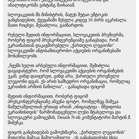
ანალიტიკოსმა ვახტანგ მაისაიამ.
სლოვაკეთის შს მინისტრის, მატუს შუტაი ეშტოკის
განცხადებით, ქვეყანაში შესვლა კიდევ 10 პირს აეკრძალა.
მათი რიცხვი, შესაძლოა, გაიზარდოს.
რუსული მედიის ინფორმაციით, სლოვაკეთის პრემიერმა,
რობერტ ფიცომ პრესკონფერენციაზე განაცხადა, რომ
უკრაინასთან დაკავშირებული „ქართული ლეგიონი"
სლოვაკეთში ანტისამთავრობო აქციების ორგანიზებაში
მონაწილეობს.
„ჩვენს ხელთ არსებული ინფორმაციით, შემიძლია
დავადასტურო, რომ სლოვაკეთში აქციების ორგანიზების
უკან, გინდ დაიჯერეთ, გინდ არა, ქართული ეროვნული
ლეგიონი დგას. ეს არის სამხედრო ორგანიზაცია, რომელიც
უკრაინის არმიის ნაწილია", - განაცხადა ფიცომ.
მედიის ინფორმაციით, რობერტ ფიცომ
პრესკონფერენციაზე აჩვენა ფოტო, რომელზეც მამუკა
მამულაშვილთან ერთად არიან „ინიციატივა - მშვიდობა
უკრაინისთვის" წარმომადგენელი ლუსი შტასელოვა და
სლოვაკური გამოცემის, Denník N-ის კომენტატორი მარტინ მ.
შიმეჩკა.
ფიცოს განცხადებას გამოეხმაურა, „ქართული ლეგიონის"
მეთაური მამუკა მამულაშვილი: „ეს განცხადებები სხვა