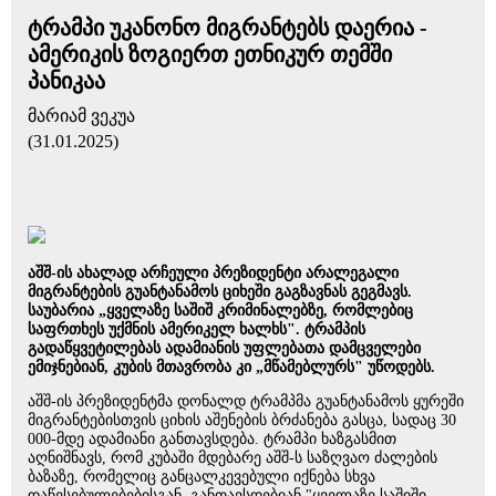
ტრამპი უკანონო მიგრანტებს დაერია -
ამერიკის ზოგიერთ ეთნიკურ თემში
პანიკაა
მარიამ ვეკუა
(31.01.2025)
აშშ-ის ახალად არჩეული პრეზიდენტი არალეგალი
მიგრანტების გუანტანამოს ციხეში გაგზავნას გეგმავს.
საუბარია „ყველაზე საშიშ კრიმინალებზე, რომლებიც
საფრთხეს უქმნის ამერიკელ ხალხს". ტრამპის
გადაწყვეტილებას ადამიანის უფლებათა დამცველები
ემიჯნებიან, კუბის მთავრობა კი „მწამებლურს" უწოდებს.
აშშ-ის პრეზიდენტმა დონალდ ტრამპმა გუანტანამოს ყურეში
მიგრანტებისთვის ციხის აშენების ბრძანება გასცა, სადაც 30
000-მდე ადამიანი განთავსდება. ტრამპი ხაზგასმით
აღნიშნავს, რომ კუბაში მდებარე აშშ-ს საზღვაო ძალების
ბაზაზე, რომელიც განცალკევებული იქნება სხვა
დაწესებულებებისგან, განთავსდებიან "ყველაზე საშიში