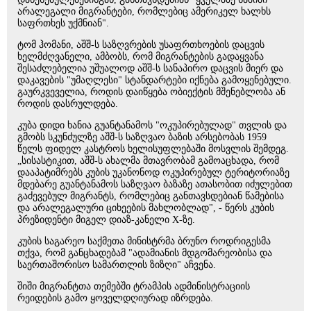
არალეგალი მიგრანტები, რომლებიც ამერიკელ ხალხს
საფრთხეს უქმნიან".
ტომ ჰომანი, აშშ-ს საზღვრების უსაფრთხოების დაცვის
ხელმძღვანელი, ამბობს, რომ მიგრანტების გადაყვანა
შესაძლებელია უშუალოდ აშშ-ს სანაპირო დაცვის მიერ და
დაკავების "უმაღლესი" სტანდარტები იქნება გამოყენებული.
გაურკვეველია, როდის დაიწყება ობიექტის მშენებლობა ან
როდის დასრულდება.
კუბა დიდი ხანია გუანტანამოს "ოკუპირებულად" თვლის და
გმობს სკუნძულზე აშშ-ს საზღვაო ბაზის არსებობას 1959
წელს ფიდელ კასტროს ხელისუფლებაში მოსვლის შემდეგ.
„სისასტიკით, აშშ-ს ახალმა მთავრობამ გამოაცხადა, რომ
დააპატიმრებს კუბის უკანონოდ ოკუპირებულ ტერიტორიაზე
მდებარე გუანტანამოს საზღვაო ბაზაზე ათასობით იძულებით
გაძევებულ მიგრანტს, რომლებიც განთავსდებიან წამებისა
და არალეგალური ციხეების მახლობლად", - წერს კუბის
პრეზიდენტი მიგელ დიაზ-კანელი X-ზე.
კუბის საგარეო საქმეთა მინისტრმა ბრუნო როდრიგესმა
თქვა, რომ განცხადებამ "ადამიანის მდგომარეობისა და
საერთაშორისო სამართლის ზიზღი" აჩვენა.
შიში მიგრანტთა თემებში ტრამპის ადმინისტრაციის
რეიდების გამო ყოველდღიურად იზრდება.