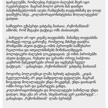
ფარგლებში, რომლებიც რუსული ძალების მიერ იყო
ოკუპირებული. მაგრამ ბოლო დროს მან დაიწყო
პასუხისმგებლობის აღება რამდენიმე თავდასხმაზე და ღიად
დაიმუქრა სხვა „კოლაბორაციონისტებისა მოღალატეების"
დასჯით.
სამხედრო ექსპერტი ვახტანგ მაისაია „რეზონანსთან"
ამბობს, რომ მსგავსი ტაქტიკა ომს ახასიათებს.
„ პირველი არ იყო კივაზე თავდასხმა. მანამდე თავდასხმა
მოაწყვეს ოლეგ ცაროვზე, რომელიც მძიმედ დაიჭრა.
პრინციპში ასეთი ტაქტიკა ომის პერიოდში სამწუხარო
რეალობაა და ითვალისწინებს მოწინააღმდეგის
პოლიტიკური ძალების ლიკვიდაციას. ეს ომის პირობებში
ასეთი ტაქტიკაა, რუსეთი და უკრაინა ორივე საბჭოთა
კავშირის მემკვიდრეები არიან და იყენებენ ჩვეულ
ტაქტიკას," - განაცხადა „რეზონანსთან" ვახტანგ მაისაიამ.
როგორც პოლკოვნიკი ლაშა ბერიძე აცხადებს, „კივას
მკვლელობაზე არ ვიცი ნამდვილად დეტალები, მაგრამ
ზოგადად მოღალატეები უნდა მოკვდნენ, უნდა დაისაჯონ.
ომში როცა ხარ და გამარჯვება გინდა,
კოლაბორაციონისტები და მოღალატეები საშინლად უნდა
დასაჯო, სხვა გზა არ არის, სხვანაირად ვერ გაიმარჯვებ", -
განაცხადა „რეზონანსთან" ლაშა ბერიძემ.