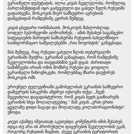
უკრაინელი დეპუტატის, ილია კივას მკვლელობა, რომელიც
პარლამენტიდან იყო გაძევებული და გასულ წელს რუსეთში
გადაიხვეწა, მოსკოვის მიერ სამხედრო აგრესიის
დაწყებიდან რამდენიმე კვირის შემდეგ.
კივას ცხედარი ოთხშაბათს, მოსკოვის მახლობლად,
სოფელ სუპონევოში აღმოაჩინეს, - ამის შესახებ საგანგებო
სიტუაციების მართვის სამსახურმა რუსეთის სახელმწიფო
საინფორმაციო საშუალებებში „რია ნოვოსტის" განუცხადა.
მას შემდეგ, რაც რუსეთი გასული წლის თებერვალში
უკრაინაში შეიჭრა, უკრაინამ განაცხადა, რომ რამდენიმე
მკვლელობისა და თავდასხმის უკან დგას. ძირითადი
სამიზნეები არიან ომის მომხრე რუსები და ყოფილი
უკრაინელი ჩინოვნიკები, რომლებმაც მხარი დაუჭირეს
მოსკოვის ომს.
ეროვნულ ტელევიზიაში გამოსვლისას უკრაინის სამხედრო
დაზვერვის სპიკერმა ანდრეი იუსოვმა თქვა: „ჩვენ
შეგვიძლია დავადასტუროთ, რომ კივას ბედს გაიზიარებს
უკრაინის სხვა მოღალატეებიც." მან კივას „ერთ-ერთი
ყველაზე დიდი ნაგავი და მოღალატე კოლაბორაციონისტი"
უწოდა.
კიევი აქამდე იშვიათად აკეთებდა კომენტარს იმის შესახებ,
იდგა თუ არა ის პრორუსული ფიგურების მკვლელობის უკან,
როგორც რუსეთის შიგნით, ასევე უკრაინის ტერიტორიის