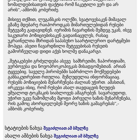
ხომალდებისათვის ფაქტია რომ ჩაკეტილი ვერ და არ
არის“,-ამბობს კობერიძე.
მისივე თქმით, ლუგანსკის ოლქში, სვატოვესაკენ მიმავალ
გზაზე მდებარე რაიჰოროდკას მიმართულებიდან რუსები
შეტევაზე გადავიდნენ. იერიშის ჩავარდნის შემდეგ უკან, ისევ
საკუთარი პოზიციებისაკენ გადაინაცვლეს, რასაც
უკრაინელთა მხრიდან საპასუხო საარტილერიო დარტყმები
მოჰყვა. ასეთი ჩავარდნილი შეტევებისას რუსეთს
გამორჩეულად დიდი აქვს ხოლმე დანაკარგი.
„შეტაკებები გრძელდება ასევე სამხრეთში, ზაპორიჟიაში,
ვერბოვესა და ნოვოპროკოპივკას მისადგომებთან. არიან
ტყვეებიც. საველე პირობებში საბრძოლო მოქმედებები
განსაკუთრებით რთულია. შეზღუდულია ინფორმაციაც.
რუსებს პოზიციების შენარჩუნება ძალიან უჭირთ. ამასთან,
ირკვევა ისიც, რომ რუსები ახალ თავდაცვის ზღუდეს
უშუალოდ ტოკმაკის სიახლოვეს ამაგრებენ. სავარაუდოდ,
უჭირთ უკვე ჩამოშლაზე მყოფი პირველი ხაზის შენარჩუნება,
რის გამოც ახორციელებენ მეორე ხაზის გამაგრებას“,-
ამბობს კობერიძე.
სტატიების ნახვა
შეგიძლიათ ამ ბმულზე
ახალი ამბების ნახვა
შეგიძლიათ ამ ბმულზე