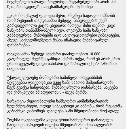
მიყენებული ზარალი ბოლომდე შეფასებული არ არის. ამ
წუთებში ადგილზე სპეცსამსახურები მუშაობენ.
უკრაინის ქალაქ ლვოვის მერი, ანდრეი სადოვოი ამბობს,
რომ რუსეთის თავდასხმის შემდეგ, ნანგრევების ქვეშ
გარდაცვლილი კაცის ცხედარი იპოვეს. მისი თქმით, კაცი
საწყობის თანამშრომელი იყო. ლვოვში სამი საწყობი
განადგურდა, შენობებში იყო საყოფაცხოვრებო ქიმიკატები,
ასევე, საქველმოქმედო მისია ინახავდა ჰუმანიტარულ
დახმარებას.
თავდასხმის შემდეგ ხანძარი დაახლოებით 10 000
კვადრატულ მეტრზე გაჩნდა. მერმა თქვა, რომ ეს არის ერთ-
ერთი ყველაზე დიდი ხანძარი და ზარალი იქნება "ასობით
მილიონი".
"ქალაქ ლვოვზე მომხდარი საშინელი თავდასხმის
შედეგების ლიკვიდაცია უკვე სამი საათია მიმდინარეობს.
ჩვენ გვაქვს საწყობები, ჰუმანიტარული დახმარება, საკვები
და ქიმიკატები ამ ადგილას", - თქვა მერმა.
ხარკოვის რეგიონალური სამხედრო ადმინისტრაციის
ხელმძღვანელი, ოლეგ სინეგუბოვი კი ამბობს, რომ რუსეთმა
კუპიანსკი დაბომბეს. დაიღუპა სამი მშვიდობიანი მოქალაქე.
"რუსმა ოკუპანტებმა კიდევ ერთი სამხედრო დანაშაული
ჩაიდინეს ხარკოვის ოლქის მშვიდობიანი მოსახლეობის