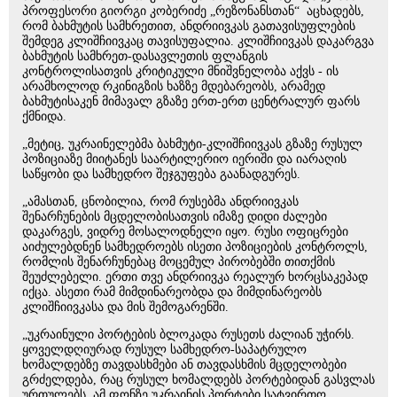
პროფესორი გიორგი კობერიძე „რეზონანსთან“ აცხადებს,
რომ ბახმუტის სამხრეთით, ანდრიივკას გათავისუფლების
შემდეგ კლიშჩიივკაც თავისუფალია. კლიშჩიივკას დაკარგვა
ბახმუტის სამხრეთ-დასავლეთის ფლანგის
კონტროლისათვის კრიტიკული მნიშვნელობა აქვს - ის
არამხოლოდ რკინიგზის ხაზზე მდებარეობს, არამედ
ბახმუტისაკენ მიმავალ გზაზე ერთ-ერთ ცენტრალურ ფარს
ქმნიდა.
„მეტიც, უკრაინელებმა ბახმუტი-კლიშჩიივკას გზაზე რუსულ
პოზიციაზე მიიტანეს საარტილერიო იერიში და იარაღის
საწყობი და სამხედრო შეჯგუფება გაანადგურეს.
„ამასთან, ცნობილია, რომ რუსებმა ანდრიივკას
შენარჩუნების მცდელობისათვის იმაზე დიდი ძალები
დაკარგეს, ვიდრე მოსალოდნელი იყო. რუსი ოფიცრები
აიძულებდნენ სამხედროებს ისეთი პოზიციების კონტროლს,
რომლის შენარჩუნებაც მოცემულ პირობებში თითქმის
შეუძლებელი. ერთი თვე ანდრიივკა რეალურ ხორცსაკეპად
იქცა. ასეთი რამ მიმდინარეობდა და მიმდინარეობს
კლიშჩიივკასა და მის შემოგარენში.
„უკრაინული პორტების ბლოკადა რუსეთს ძალიან უჭირს.
ყოველდღიურად რუსულ სამხედრო-საპატრულო
ხომალდებზე თავდასხმები ან თავდასხმის მცდელობები
გრძელდება, რაც რუსულ ხომალდებს პორტებიდან გასვლას
ურთულებს. ამ ფონზე უკრაინის პორტები სატვირთო