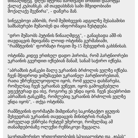
წინააღმდეგ. დღეს მტერმა მართვადი ბომბით დაარტყა
ქალაქ კუპიანსკს. ამ თავდასხმას სამი მშვიდობიანი
მოქალაქე შეეწირა", - დაწერა მან.
სინეგუბოვი ამბობს, რომ შემთხვევის ადგილზე შესაბამისი
სამსახურები მუშაობენ და ინფორმაცია ზუსტდება.
"დრო მუშაობს პუტინის წინააღმდეგ", - განაცხადა აშშ-ის
თავდაცვის მდივანმა ლოიდ ოსტინმა გერმანიაში,
"რამშტეინის" ფორმატი რიგით მე-15 შეხვედრის გახსნისას.
ოსტინმა კიდევ ერთხელ დადო პირობა, რომ პარტნიორები
უკრაინის გვერდით იქნებიან მანამ, სანამ საჭირო იქნება.
"აბრამსის ტანკები მალე უკრაინის ბრძოლის ველზე იქნება.
ჩვენ მჭიდროდ ვიმუშავებთ უკრაინელ პარტნიორებთან,
რათა უზრუნველყოფილი იყოს, რომ ყველა დახმარება,
რომელსაც ჩვენ უკრაინას ვუწევთ, იყოს გამოყენებული
ეფექტურად და ისე, როგორც ეს უნდა იყოს. ჩვენ ვსაუბრობთ
აბრამსის ტანკებზე, რომლებიც უკრაინის ბრძოლის ველზე
უნდა იყოს“, - თქვა ოსტინმა.
რამშტეინის ფორმატში მიმდინარე საკონტაქტო ჯგუფის
შეხვედრას უკრაინის თავდაცვის მინისტრის რანგში
პირველად ესწრება რუსტემ უმეროვი, რომელმაც ამ
თანამდებობაზე ოლექსი რეზნიკოვი შეცვალა.
საერთაშორისო ურთიერთობების სპეციალისტი და „ჯიპას“