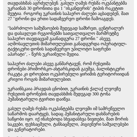
თავდასხმას აგრძელებენ. გასულ ღამეს რუსმა ოკუპანტებმა
უკრაინას 30 დრონითა და 1 "ისკანდერის" ტიპის რაკეტით
შეუტია. როგორც უკრაინის საჰაერო ძალები აცხადებენ, მათ
27 "დრონი და ერთი სადაზვერვო დრონი ჩამოაგდეს.
"საბრძოლო სამუშაოების შედეგად სამხრეთ, ცენტრალურ
და დასავლეთ რეგიონებში სათვალთვალო მარშრუტზე
საჰაერო თავდაცვამ გაანადგურა 27 დრონი." ასევე,
აღმოსავლეთის მიმართულებით განადგურდა ოპერატიულ-
ტაქტიკური დონის სადაზვერვო უპილოტო საფრენი
აპარატი", - წერს უკრაინული მედია.
საჰაერო ძალები ასევე განმარტავენ, რომ რუსეთმა
დრონები პრიმორსკო-ახტარსკიდან გაუშვა, ბალისტიკური
რაკეტა კი დროებით ოკუპირებული ყირიმის ტერიტორიიდან
კრივოი როგის მიმართულებით.
უკრაინსკაია პრავდას ცნობით, უკრაინის ქალაქ ლვოვზე
რუსეთის დრონების თავდასხმის შედეგად 300 ტონა
ჰუმანიტარული ტვირთი დაიწვა.
გასულ ღამეს რუსმა ოკუპანტებმა ლვოვში იმ სამრეწველო
საწარმოს დაარტყეს, სადაც ჰუმანიტარული დახმარების
საწყობი იყო. იქ ინახებოდა სხვადასხვა ნივთები, მათ შორის
საკვები, ფეხსაცმელი, ტანსაცმელი, ჰიგიენური საშუალებები
და გენერატორები.