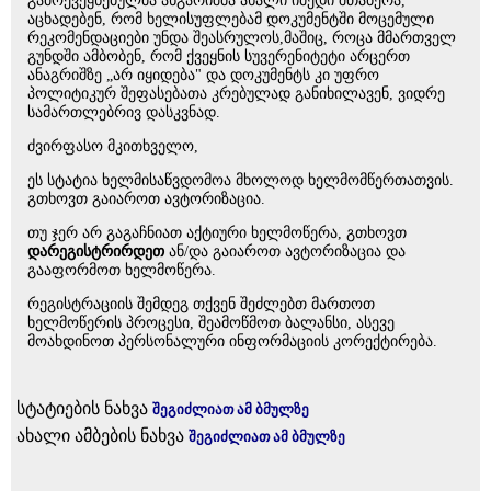
გამოქვეყნებულმა ანგარიშმა ახალი იმედი შთაბერა,
აცხადებენ, რომ ხელისუფლებამ დოკუმენტში მოცემული
რეკომენდაციები უნდა შეასრულოს,მაშიც, როცა მმართველ
გუნდში ამბობენ, რომ ქვეყნის სუვერენიტეტი არცერთ
ანაგრიშზე „არ იყიდება" და დოკუმენტს კი უფრო
პოლიტიკურ შეფასებათა კრებულად განიხილავენ, ვიდრე
სამართლებრივ დასკვნად.
ძვირფასო მკითხველო,
ეს სტატია ხელმისაწვდომოა მხოლოდ ხელმომწერთათვის.
გთხოვთ გაიაროთ ავტორიზაცია.
თუ ჯერ არ გაგაჩნიათ აქტიური ხელმოწერა, გთხოვთ
დარეგისტრირდეთ
ან/და გაიაროთ ავტორიზაცია და
გააფორმოთ ხელმოწერა.
რეგისტრაციის შემდეგ თქვენ შეძლებთ მართოთ
ხელმოწერის პროცესი, შეამოწმოთ ბალანსი, ასევე
მოახდინოთ პერსონალური ინფორმაციის კორექტირება.
სტატიების ნახვა
შეგიძლიათ ამ ბმულზე
ახალი ამბების ნახვა
შეგიძლიათ ამ ბმულზე