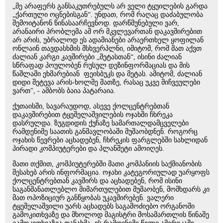
„მე არაფერს განსაკუთრებულს არ ველი ტყუილების გარდა
„ქართული ოცნებისგან“. უნდათ, რომ რაღაც დაძაბულობა
შემოიტანონ წინასაარჩევნოდ. დარწმუნებული ვარ,
არანაირი პრობლემა ამ ორ მკვლევართან დაკავშირებით
არ არის, უბრალოდ ეს ადამიანები არაერთხელ ყოფილან
ონლაინ თავდასხმის მსხვერპლნი, იმიტომ, რომ მათ აქვთ
ძალიან კარგი კავშირები „მეტასთან“, ისინი ძალიან
სწრაფად პოულობენ რუსულ დეზინფორმაციას და მის
წაშლაში ეხმარებიან ფეისბუკს და მეტას. ამიტომ, ძალიან
დიდი შეტევა არის-ხოლმე მათზე, რასაც უკვე მიჩვეულები
ვართ", - ამბობს ბაია პატარაია.
ქუთაისში, სავარაუდოდ, ასევე ქოლცენტრებთან
დაკავშირებით ტყეშელაშვილების ოჯახში ჩხრეკა
დასრულდა. ზუგდიდის ქუჩაზე სამართალდამცველები
რამდენიმე საათის განმავლობაში მუშაობდნენ. როგორც
ოჯახის წევრები აცხადებენ, ჩხრეკის ფარგლებში სახლიდან
პირადი კომპიუტერები და პლანშეტი ამოიღეს.
მათი თქმით, კომპიუტერებში მათი კომპანიის საქმიანობის
შესახებ არის ინფორმაცია. ოჯახი კატეგორიულად უარყოფს
ქოლცენტრებთან კავშირს და აცხადებენ, რომ ისინი
საგანმანათლებლო მიმართულებით მუშაობენ, მომხდარს კი
მათ ოპოზიციურ განწყობას უკავშირებენ. ვალერი
ტყეშელაშვილი უარს აცხადებს საგამოძიებო ორგანოში
გამოკითხვაზე და მხოლოდ მაგისტრი მოსამართლის წინაშე