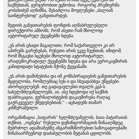
საქმესთან, ჯერჯერობით უცნობია. როგორც პრემიერმა
კობახიძემ აღნიშნა, შესაძლოა მოვლენები „ძალიან
საინტერესოდ“ განვითარდეს.
მედიის განვითარების ფონდის აღმასრულებელი
დირექტორი ამბობს, რომ ასეთი რამ მხოლოდ
ავტორიტარულ ქვეყნებში ხდება.
„ეს არის ცხადი მაგალითი, რომ საქართველო კი არ
აპირებს გარუსებას, რუსეთი არის უკვე ჩვენთან, იმიტომ,
რომ მსგავსი სცენები მხოლოდ ავტორიტარულ,
არადემოკრატიულ ქვეყნებში ხდება და არა ევროკავშირის
კანიდიდატი სტატუსის მქონე ქვეყანაში.
„ეს არის დაშინებისა და იმ კონსპირაციების განვითარების
მცდელობა, რომლებსაც სუს-ი და სხვადასხვა უწყებები
ახორციელებენ. თუ გადავავლებთ თვალს კგბ-ს
სახელმძღვანელოებს, აი, ასე ხდებოდა იქ საქმის
ფაბრიკაცია, ჟურნალისტების დაკავშირება რაღაც
გაურკვეველ ქმედებებთან,“ - აცხადებს თამარ
კინწურაშვილი.
ორგანიზაცია „საფარის" ხელმძღვანელის, ბაია პატარაიას
თქმით, „ოცნება“ რუსული დეზინფორმაციის წინააღმდეგ
მებრძოლ ადამიანებზე ანგარიშსწორებით საზოგადოებაში
წინასაარჩევნოდ დაძაბულობის შეტანას ცდილობს.