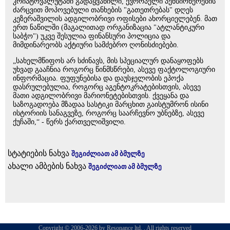
კრიპტოვალუტაში გადაყვანილი, ევროპელი პენსიონერების
ძარცვით მოპოვებული თანხების "გათეთრებას" დღეს
კეზერაშვილის ადგილობრივი ოფისები ახორციელებენ. მათ
ერთ ნაწილში (მაგალითად ორგანიზაცია "ატლანტიკური
საბჭო") უკვე შესულია ფინანსური პოლიცია და
მიმდინარეობს აქტიური სამძებრო ღონისძიებები.
„სახელმწიფოს არ სძინავს, მის სპეციალურ დანაყოფებს
უხვად გააჩნია როგორც წინმსწრები, ასევე ფაქტოლოგიური
ინფორმაცია. ფუფუნებისა და დაუსჯელობის ეპოქა
დასრულებულია, როგორც აგენტოკრატებისთვის, ასევე
მათი ადგილობრივი მარიონეტებისთვის. ქვეყანა და
საზოგადოება მზადაა სასტიკი მარცხით გაისტუმრონ ისინი
ისტორიის სანაგვეზე, როგორც საარჩევნო უბნებზე, ასევე
ქუჩაში,“ - წერს ქართველიშვილი.
სტატიების ნახვა
შეგიძლიათ ამ ბმულზე
ახალი ამბების ნახვა
შეგიძლიათ ამ ბმულზე
Copyright © 2006-2026 by Resonance ltd. . All rights reserved