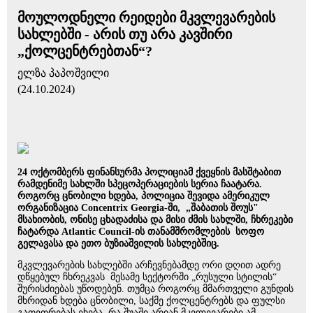
მოულოდნელი რეიდები მკვლევარების
სახლებში - არის თუ არა კავშირი
„ქოლცენტრებთან“?
ელზა პაპოშვილი
(24.10.2024)
24 ოქტომბერს ფინანსურმა პოლიციამ ქვეყნის მასშტაბით
რამდენიმე სახლში სპეცოპერაციების სერია ჩაატარა.
როგორც ცნობილი ხდება, პოლიცია შევიდა ამერიკულ
ორგანიზაცია Concentrix Georgia-ში, „შაბათის შოუს"
მსახიობის, ონისე ცხადაძისა და მისი ძმის სახლში, ჩხრეკები
ჩატარდა Atlantic Council-ის თანამშრომლების სოფო
გელავასა და ეთო ბუზიაშვილის სახლებშიც.
მკვლევარების სახლებში არჩევნებამდე ორი დღით ადრე
დწყებულ ჩხრეკვას მესამე სექტორში „რუსული სტილის“
შურისძიებას უწოდებენ. თუმცა როგორც მმართველი გუნდის
მხრიდან ხდება ცნობილი, საქმე ქოლცენტრებს და ფულსი
გათეთრებას ეხება. რა შუაში არიან მკვლევარები ამ