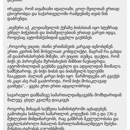
ირკვევა, რომ აივაზიანი იტალიაში, ცოლ-შვილთან ერთად
ცხოვრობდა და საქართველოში რამდენიმე თვის წინ
დაბრუნდა.
„თემური აქ, კლდიაშვილის ქუჩაზე ბიძასთან იყო სტუმრად.
უბნელ ბიჭებთან და ბიძაშვილებთან ერთად გარეთ იდგა,
როდესაც ავტომანქანიდან ცეცხლი გაუხსნეს.
„როგორც ვიცით, ისინი ერთმანეთს კარგად იცნობდნენ.
ერთი კვირის წინ მოსვლიათ კონფლიქტი, მაგრამ რა გახდა
ამ დაპირისპირების მიზეზი, არ ვიცით. თუმცა, ფაქტია, რომ
ბიჭს ეს პიროვნება შურისძიების მიზნით ჩაუსაფრდა,
ავტომობილიდან გაუხსნა ცეცხლი და ადგილიდან მიიმალა.
სამწუხაროდ, ეს ბიჭი ბიძას და ბიძაშვილს ხელებში
ჩააკვდათ. ძალიან კარგი ბიჭი იყო. წარმოდგენა არ გვაქვს
ის კაცი ასე რამ გააბოროტა, რომ ბიჭი მოსაკლავად
გაიმეტა“, - ყვება ერთ-ერთი ადგილობრივი.
სავარაუდო დამნაშავე სამართალდამცავებმა მომხდარიდან
მალევე, ცხელ კვალზე დააკავეს.
როგორც შინაგან საქმეთა სამინისტროში აცხადებენ,
გამოძიება სისხლის სამართლის კოდექსის 108-ე და 236-ე
მუხლებით მიმდინარეობს, რაც განზრახ მკვლელობასა და
ცეცხლსასროლი მასალის მართლსაწინააღმდეგო შეძენა-
შენახვა-ტარებას გულისხმობს.