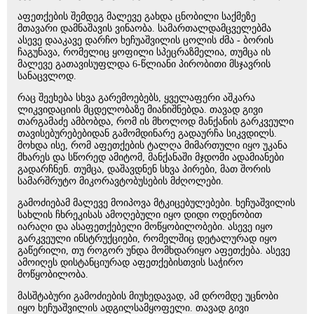
აფეთქების შემდეგ მალევე გახდა ცნობილი საქმეზე
მთავარი დამნაშავის ვინაობა. სამართალდამცველებმა
ასევე დააკავე დარჩო ხეჩუაშვილის ცოლის ძმა - ბორის
ჩაგუნავა, რომელიც ყოფილი სპეცრაზმელია, თუმცა ის
მალევე გათავისუფლდა 6-წლიანი პირობითი მსჯავრის
სანაცვლოდ.
რაც შეეხება სხვა გარემოებებს, ყველაფერი აშკარა
ლიკვიდაციის მცდელობაზე მიანიშნებდა. თავად გივი
თარგამაძე ამბობდა, რომ ის მხოლოდ მანქანის გარკვეული
თავისებურებებიდან გამომდინარე გადაურჩა სიკვდილს.
მოხდა ისე, რომ აფეთქების ტალღა მიმართული იყო უკანა
მხარეს და სწორედ ამიტომ, მანქანაში მჯდომი ადამიანები
გადარჩნენ. თუმცა, დაშავდნენ სხვა პირები, მათ შორის
სამარშრუტო მიკორავტობუსების მძღოლები.
გამოძიებამ მალევე მოიპოვა მტკიცებულებები. ხეჩუაშვილის
სახლის ჩხრეკისას ამოღებული იყო დიდი ოდენობით
იარაღი და ასაფეთქებელი მოწყობილობები. ასევე იყო
გარკვეული ინსტრუქციები, რომელშიც დეტალურად იყო
გაწერილი, თუ როგორ უნდა მომხდარიყო აფეთქება. ასევე
ამოიღეს დისტანციურად აფეთქებისთვის საჭირო
მოწყობილობა.
მასშტაბური გამოძიების მიუხედავად, ამ დრომდე უცნობი
იყო ხეჩუაშვილის ადგილსამყოფელი. თავად გივი