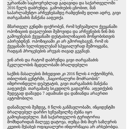
უკრაინაში საცხოვრებლად გადავიდა და საქართველოში
2016 წელს დაბრუნდა. გამოძიების ცნობით, მან
საპარლამენტო არჩევნებამდე რამდენიმე დღით ადრე, გივი
თარგამაძის მანქანა ააფეთქა.
მმართველ გუნდში ფიქრობენ, რომ ხეჩუაშვილი ქვეყანაში
ოპოზიციის დავალებით შემოვიდა და არჩევნების წინ მის
გამოყენებას ქვეყანაში დესტაბილიზაციის მოწყობისთვის
აპირებდნენ. ოპოზიციაში კი არ გმორიცხავენ, რომ ის
ქვეყანაში ხელისუფლებამ სპეციალურად შემოიყვანა,
რადგან პროცესების არევას თავად გეგმავს.
ვინ არის და რატომ დაბრუნდა გივი თარგამაძის
მკვლელობის მცდელობაში ბრალდებული
საქმის მასალების მიხედვით კი 2016 წლის 4 ოქტომბერს,
თბილისის ცენტრში, „ნაციონალური მოძრაობის“
იმდროინდელი დეპუტატის, გივი თარგამაძის მანქანა
ააფეთქეს. თარგამაძე სიკვდილს გადაურჩა. აფეთქების
შედეგად დაშავდა 7 ადამიანი და დაზიანდა არაერთი
ავტომობილი.
დანაშაულის შემდეგ, 8 წლის განმავლობაში, ინციდენტში
ბრალდებულ დარჩო ხეჩუაშვილზე ძებნა იყო
გამოცხადებული. მან საქართველოს ტერიტორია
მომხდარიდან მალევე დატოვა, თუმცა მის მიერ საზღვრის
კვეთის შესახებ ოფიციალური ინფორმაცია არ არსებობდა.