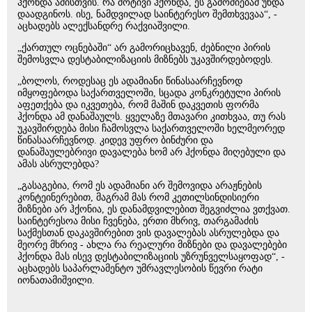
ჰქონდა ამისთვის. რა მოტივი ჰქონდა, ეს გამოძიებამ უნდა
დაადგინოს. ისე, ნამდვილად საინტერესო შემთხვევაა“, -
აცხადებს ალექსანდრე რაქვიაშვილი.
„ქართულ ოცნებაში“ არ გამორიცხავენ, ძებნილი პირის
შემოსვლა დესტაბილიზაციის მიზნებს უკავშირდებოდეს.
„ბოლოს, როდესაც ეს ადამიანი წინასაარჩევნოდ
იმყოფებოდა საქართველოში, სცადა კონკრეტული პირის
აფეთქება და იკვეთება, რომ მაშინ დაკვეთის ფორმა
ჰქონდა ამ დანაშაულს. ყველაზე მთავარი კითხვაა, თუ რას
უკავშირდება მისი ჩამოსვლა საქართველოში ხელმეორედ
წინასაარჩევნოდ. კიდევ უფრო ბინძური და
დანაშაულებრივი დავალება ხომ არ ჰქონდა მიღებული და
ამას ასრულებდა?
„გასაგებია, რომ ეს ადამიანი არ შემოვიდა არაჟნების
კონტეინერებით, მაგრამ მას რომ კეთილსინდისიერი
მიზნები არ ჰქონია, ეს დანამდვილებით შეგვიძლია ვთქვათ.
საინტერესოა მისი ჩვენება, ერთი მხრივ, თარგამაძის
საქმესთან დაკავშირებით ვის დავალებას ასრულებდა და
მეორე მხრივ - ახლა რა რეალური მიზნები და დავალებები
ჰქონდა მას ისევ დესტაბილიზაციის უზრუნველსაყოფად“, -
აცხადებს საპარლამენტო უმრავლესობის წევრი რატი
იონათამიშვილი.