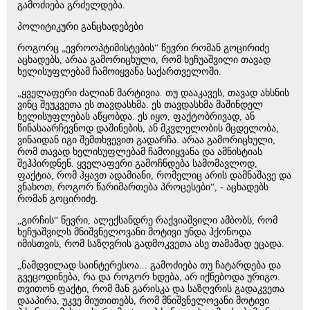
გამოძიება გრძელდება.
პოლიტიკური განცხადებები
როგორც „ევროოპტიმისტების“ წევრი რომან გოცირიძე
აცხადებს, არაა გამორიცხული, რომ ხეჩუაშვილი თავად
ხელისუფლებამ ჩამოიყვანა საქართველოში.
„ყველაფერი ძალიან მარტივია. თუ დააკავეს, თავად ახსნის
ვინც შეუკვეთა ეს თავდასხმა. ეს თავდასხმა მაშინდელ
ხელისუფლებას აწყობდა. ეს იყო, ფაქტობრივად, ან
წინასაარჩევნოდ დაშინების, ან მკვლელობის მცდელობა,
ვინაიდან იგი შემთხვევით გადარჩა. არაა გამორიცხული,
რომ თავად ხელისუფლებამ ჩამოიყვანა და ამნისტიას
შეჰპირდნენ. ყველაფერი გამოჩნდება სამომავლოდ,
ფაქტია, რომ ჰყავთ ადამიანი, რომელიც არის დამნაშავე და
ვნახოთ, როგორ წარიმართება პროცესები“, - აცხადებს
რომან გოცირიძე.
„გირჩის“ წევრი, ალექსანდრე რაქვიაშვილი ამბობს, რომ
ხეჩუაშვილს მნიშვნელოვანი მოტივი უნდა ჰქონოდა
იმისთვის, რომ საზღვრის გადმოკვეთა ასე თამამად ეცადა.
„ნამდვილად საინტერესოა... გამოძიება თუ ჩატარდება და
გვეცოდინება, რა და როგორ ხდება, არ იქნებოდა ურიგო.
თვითონ ფაქტი, რომ მან გარისკა და საზღვრის გადაკვეთა
დააპირა, უკვე მიუთითებს, რომ მნიშვნელოვანი მოტივი