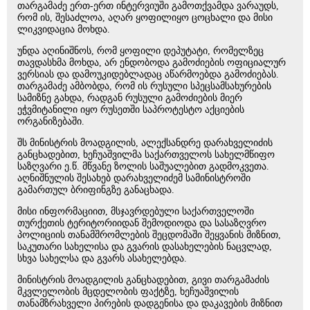
თარგამაძე ერთ-ერთ ინტერვიუში გამოთქვამდა ვარაუდს,
რომ ის, შესაძლოა, აღარ ყოფილიყო ცოცხალი და მისი
ლიკვიდაცია მოხდა.
უნდა აღინიშნოს, რომ ყოფილი დეპუტატი, რომელზეც
თავდასხმა მოხდა, არ ენდობოდა გამოძიების ოფიციალურ
ვერსიას და დამოუკიდებლადაც აწარმოებდა გამოძიებას.
თარგამაძე ამბობდა, რომ ის რუსული სპეცსამსახურების
სამიზნე გახდა, რადგან რუსული გამოძიების მიერ
ეჭვმიტანილი იყო რუსეთში საპროტესტო აქციების
ორგანიზებაში.
შს მინისტრის მოადგილის, ალექსანდრე დარახველიძის
განცხადებით, ხეჩუაშვილმა საქართველოს სახელმწიფო
საზღვარი ე.წ. მწვანე ზოლის საშუალებით გადმოკვეთა.
აღნიშნულის შესახებ დარახველიძემ სამინისტროში
გამართულ ბრიფინგზე განაცხადა.
მისი ინფორმაციით, მსჯავრდებული საქართველოში
თურქეთის ტერიტორიიდან შემოდიოდა და სასაზღვრო
პოლიციის თანამშრომლების შეცდომაში შეყვანის მიზნით,
საკუთარი სახელისა და გვარის დასახელების ნაცვლად,
სხვა სახელსა და გვარს ასახელებდა.
მინისტრის მოადგილის განცხადებით, გივი თარგამაძის
მკვლელობის მცდელობის ფაქტზე, ხეჩუაშვილის
თანამზრახველი პირების დადგენისა და დაკავების მიზნით