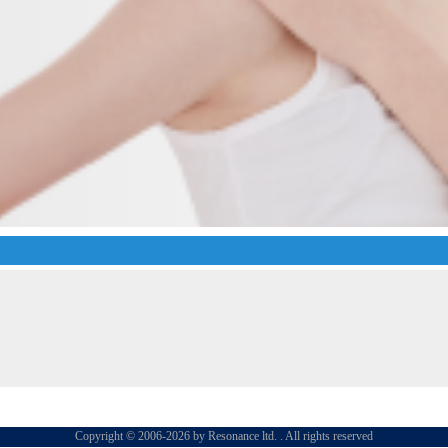
Copyright © 2006-2026 by Resonance ltd. . All rights reserved