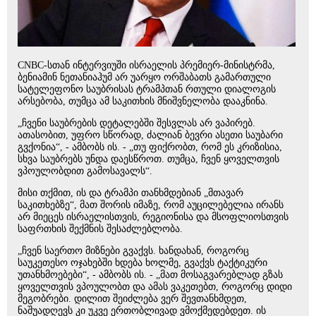
CNBC-სთან ინტერვიუში ისრაელის პრემიერ-მინისტრმა,
ბენიამინ ნეთანიაჰუმ არ უარყო ორშაბათს გამართული
სატელეფონო საუბრისას ტრამპთან რთული დიალოგის
არსებობა, თუმცა ამ საკითხის მნიშვნელობა დააკნინა.
„ჩვენი საუბრების დეტალებში შესვლას არ ვაპირებ.
ათასობით, უფრო სწორად, ძალიან ბევრი ასეთი საუბარი
გვქონია“, - ამბობს ის. - „თუ ფიქრობთ, რომ ეს კრიზისია,
სხვა საუბრებს უნდა დაესწროთ. თუმცა, ჩვენ ყოველთვის
ვპოულობდით გამოსავალს“.
მისი თქმით, ის და ტრამპი თანხმდებიან „მთავარ
საკითხებზე“, მათ შორის იმაზე, რომ აუცილებელია ირანს
არ მიეცეს ისრაელისთვის, რეგიონისა და მსოფლიოსთვის
საფრთხის შექმნის შესაძლებლობა.
„ჩვენ საერთო მიზნები გვაქვს. ხანდახან, როგორც
საუკეთესო ოჯახებში ხდება ხოლმე, გვაქვს ტაქტიკური
უთანხმოებები“, - ამბობს ის. - „მათ მოსაგვარებლად გზას
ყოველთვის ვპოულობთ და ამას ვაკეთებთ, როგორც დიდი
მეგობრები. დილით შეიძლება ვერ შევთანხმდეთ,
ნაშუადღევს კი უკვე ერთობლივად ვმოქმედებდეთ. ის