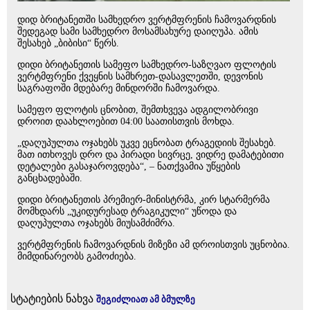
დიდ ბრიტანეთში სამხედრო ვერტმფრენის ჩამოვარდნის
შედეგად სამი სამხედრო მოსამსახურე დაიღუპა. ამის
შესახებ „ბიბისი“ წერს.
დიდი ბრიტანეთის სამეფო სამხედრო-საზღვაო ფლოტის
ვერტმფრენი ქვეყნის სამხრეთ-დასავლეთში, დევონის
საგრაფოში მდებარე მინდორში ჩამოვარდა.
სამეფო ფლოტის ცნობით, შემთხვევა ადგილობრივი
დროით დაახლოებით 04:00 საათისთვის მოხდა.
„დაღუპულთა ოჯახებს უკვე ეცნობათ ტრაგედიის შესახებ.
მათ ითხოვეს დრო და პირადი სივრცე, ვიდრე დამატებითი
დეტალები გასაჯაროვდება“, – ნათქვამია უწყების
განცხადებაში.
დიდი ბრიტანეთის პრემიერ-მინისტრმა, კირ სტარმერმა
მომხდარს „უკიდურესად ტრაგიკული“ უწოდა და
დაღუპულთა ოჯახებს მიუსამძიმრა.
ვერტმფრენის ჩამოვარდნის მიზეზი ამ დროისთვის უცნობია.
მიმდინარეობს გამოძიება.
სტატიების ნახვა
შეგიძლიათ ამ ბმულზე