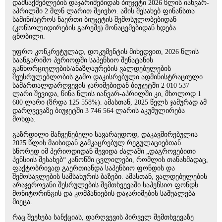
დამსაქმებლების დაჯარიმებიდან ბიუჯეტი 2026 წლის იანვარ-
აპრილში 2 მლნ ლარით შეივსო. ამის შესახებ ფინანსთა
სამინისტროს ნაერთი ბიუჯეტის შემოსულობებიდან
(კონსოლიდირების გარეშე) მონაცემებიდან ხდება
ცნობილი.
უფრო კონკრეტულად, დოკუმენტის მიხედვით, 2026 წლის
საანგარიშო პერიოდში საპენსიო შენატანის
განხორციელების/ანაზღაურების ვალდებულების
შეუსრულებლობის გამო დაკისრებული ადმინისტრაციული
სამართალდარღვევის ჯარიმებიდან ბიუჯეტში 2 010 537
ლარი შევიდა, წინა წლის იანვარ-აპრილში კი, მხოლოდ 1
600 ლარი (ზრდა 125 558%). ამასთან, 2025 წელს ჯამურად ამ
დარღვევაზე ბიუჯეტში 3 746 564 ლარის აკუმულირება
მოხდა.
გაზრდილი მაჩვენებელი სავარაუდოდ, დაკავშირებულია
2025 წლის მაისიდან გამკაცრებულ რეგულაციებთან.
სწორედ იმ პერიოდიდან შევიდა ძალაში „დაგროვებითი
პენსიის შესახებ“ კანონში ცვლილები, რომლის თანახმადაც,
ფაქტობრივად გაერთიანდა საპენსიო ფონდის და
შემოსავლების სამსახურის ბაზები. ამასთან, ვალდებულების
არაჯეროვანი შესრულების შემთხვევაში საპენსიო ფონდს
მონიტორინგის და კომპანიების დაჯარიმების საშუალება
მიეცა.
რაც შეეხება სანქციას, დარღვევის პირველ შემთხვევაზე