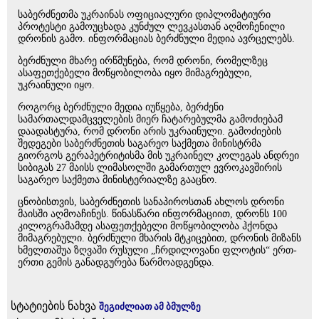
საბერძნეთმა უკრაინას ოფიციალური დიპლომატიური
პროტესტი გამოუცხადა კუნძულ ლევკასთან აღმოჩენილი
დრონის გამო. ინფორმაციას ბერძნული მედია ავრცელებს.
ბერძნული მხარე ირწმუნება, რომ დრონი, რომელზეც
ასაფეთქებელი მოწყობილობა იყო მიმაგრებული,
უკრაინული იყო.
როგორც ბერძნული მედია იუწყება, ბერძენი
სამართალდამცველების მიერ ჩატარებულმა გამოძიებამ
დაადასტურა, რომ დრონი არის უკრაინული. გამოძიების
შედეგები საბერძნეთის საგარეო საქმეთა მინისტრმა
გიორგოს გერაპეტრიტისმა მის უკრაინელ კოლეგას ანდრეი
სიბიგას 27 მაისს ლიმასოლში გამართულ ევროკავშირის
საგარეო საქმეთა მინისტერიალზე გააცნო.
ცნობისთვის, საბერძნეთის სანაპიროსთან ახლოს დრონი
მაისში აღმოაჩინეს. წინასწარი ინფორმაციით, დრონს 100
კილოგრამამდე ასაფეთქებელი მოწყობილობა ჰქონდა
მიმაგრებული. ბერძნული მხარის მტკიცებით, დრონის მიზანს
ხმელთაშუა ზღვაში რუსული „ჩრდილოვანი ფლოტის“ ერთ-
ერთი გემის განადგურება წარმოადგენდა.
სტატიების ნახვა
შეგიძლიათ ამ ბმულზე