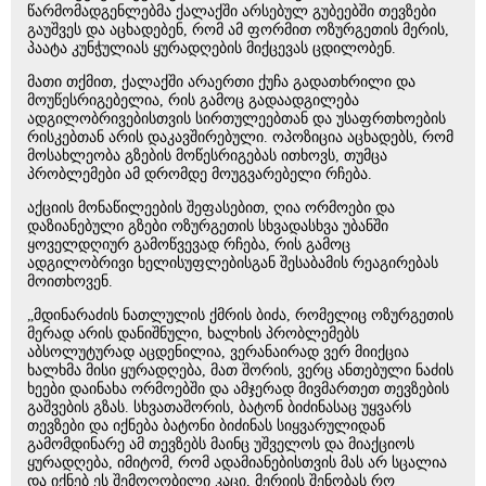
წარმომადგენლებმა ქალაქში არსებულ გუბეებში თევზები
გაუშვეს და აცხადებენ, რომ ამ ფორმით ოზურგეთის მერის,
პაატა კუნჭულიას ყურადღების მიქცევას ცდილობენ.
მათი თქმით, ქალაქში არაერთი ქუჩა გადათხრილი და
მოუწესრიგებელია, რის გამოც გადაადგილება
ადგილობრივებისთვის სირთულეებთან და უსაფრთხოების
რისკებთან არის დაკავშირებული. ოპოზიცია აცხადებს, რომ
მოსახლეობა გზების მოწესრიგებას ითხოვს, თუმცა
პრობლემები ამ დრომდე მოუგვარებელი რჩება.
აქციის მონაწილეების შეფასებით, ღია ორმოები და
დაზიანებული გზები ოზურგეთის სხვადასხვა უბანში
ყოველდღიურ გამოწვევად რჩება, რის გამოც
ადგილობრივი ხელისუფლებისგან შესაბამის რეაგირებას
მოითხოვენ.
„მდინარაძის ნათლულის ქმრის ბიძა, რომელიც ოზურგეთის
მერად არის დანიშნული, ხალხის პრობლემებს
აბსოლუტურად აცდენილია, ვერანაირად ვერ მიიქცია
ხალხმა მისი ყურადღება, მათ შორის, ვერც ანთებული ნაძის
ხეები დაინახა ორმოებში და ამჯერად მივმართეთ თევზების
გაშვების გზას. სხვათაშორის, ბატონ ბიძინასაც უყვარს
თევზები და იქნება ბატონი ბიძინას სიყვარულიდან
გამომდინარე ამ თევზებს მაინც უშველოს და მიაქციოს
ყურადღება, იმიტომ, რომ ადამიანებისთვის მას არ სცალია
და იქნებ ეს შემოღობილი კაცი, მერიის შენობას რო