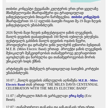
თიბისი კონცეპტი ქვეყანაში კულტურის ერთ-ერთ ყველაზე
მნიშვნელოვანი მხარდამჭერი და ტრადიციულად
ჯაზფესტივალების მთავარი წარმდგენია.
თიბისი კონცეპტის
მხარდაჭერით 10-12 ივლისს ბათუმი რიგით მე-19 შავი ზღვის
ჯაზფესტივალს უმასპინძლებს.
2026 წლის შავი ზღვის ჯაზფესტივალი ჯაზის ლეგენდის,
მაილს დევისის დაბადებიდან 100 წლის იუბილეს ეძღვნება.
ფესტივალს გახსნის მაილს დევისის ოჯახის წევრი,
პროდიუსერი და დრამერი ვინს უილბურნ ჯუნიორი ბენდთან
M.E.B. (Miles Electric Band) ერთად. პროექტი ჯაზის ლეგენდის
მუსიკალურ მემკვიდრეობას თანამედროვე ჟღერადობით
აცოცხლებს და წარსულსა და თანამედროვეობას შორის
უნიკალურ ხიდს ქმნის.
არტისტებს და მსმენელს ტრადიციულად ბათუმის კორტები
უმასპინძლებს.
10.07 | „მაილს დევისის ასწლეულის აღნიშვნა
M.E.B. - Miles
Electric Band
-თან ერთად “THE MILES DAVIS CENTENNIAL
CELEBRATION WITH THE MILES ELECTRIC BAND”.
11.07 | ამერიკელი R&B-ის ვარსკვლავი
ერიკ ბენე
(Eric
Benét).
12.07 | თანამედროვე ფანკისა და ჯაზ-ფანკის ერთ-ერთი