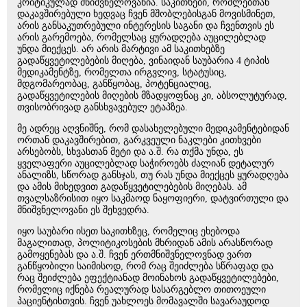
კრიტიკულად მნიშვნელოვანია. საკითხები, რომლებთან
დაკავშირებული ხედვაც ჩვენ მშობლებისგან მოვისმინეთ,
არის განსაკუთრებული ინტერესის საგანი და ჩვენთვის ეს
არის გარემოება, რომელსაც ყურადღება აუცილებლად
უნდა მიექცეს. არ არის მარტივი ამ საკითხებზე
გადაწყვეტილებების მიღება, ვინაიდან საუბარია 4 ტიპის
მედიკამენტზე, რომელთა ირგვლივ, სტატუსიც,
მდგომარეობაც, განწყობაც, პოტენციალიც,
გადაწყვეტილების მიღების მზადყოფნაც კი, აბსოლუტურად,
თვისობრივად განსხვავებულ ეტაპზეა.
მე ადრეც აღვნიშნე, რომ დასახელებული მედიკამენტებიდან
ორთან დაკავშირებით, გარკვეული ნაკლები კითხვები
არსებობს, სხვასთან მეტი და ა.შ. რა თქმა უნდა, ეს
ყველაფერი აუცილებლად საჭიროებს ძალიან დეტალურ
ანალიზს, სწორად განსჯას, თუ რას უნდა მიექცეს ყურადღება
და ამის მიხედვით გადაწყვეტილებების მიღებას. ამ
თვალსაზრისით იყო საკმაოდ ნაყოფიერი, დატვირთული და
მნიშვნელოვანი ეს შეხვედრა.
იყო საუბარი ისეთ საკითხზეც, რომელიც ეხებოდა
მაგალითად, პოლიტიკოსების მხრიდან ამის არასწორად
გამოყენებას და ა.შ. ჩვენ ერთმნიშვნელოვნად ვართ
განწყობილი საიმისოდ, რომ რაც შეიძლება სწრაფად და
რაც შეიძლება ეფექტიანად მოინახოს გადაწყვეტილებები,
რომელიც იქნება რეალურად სასარგებლო თითოეული
პაციენტისთვის. ჩვენ უახლოეს მომავალში სავარაუდოდ