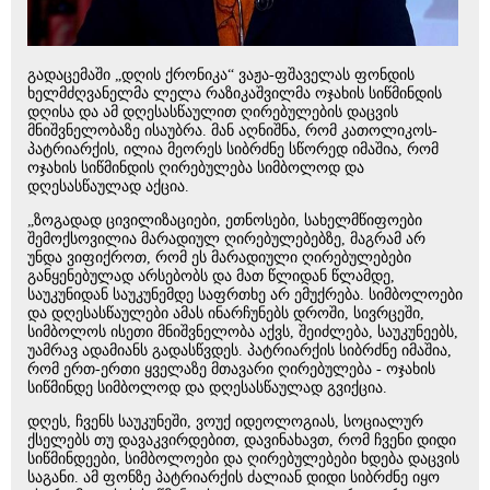
გადაცემაში „დღის ქრონიკა“ ვაჟა-ფშაველას ფონდის
ხელმძღვანელმა ლელა რაზიკაშვილმა ოჯახის სიწმინდის
დღისა და ამ დღესასწაულით ღირებულების დაცვის
მნიშვნელობაზე ისაუბრა. მან აღნიშნა, რომ კათოლიკოს-
პატრიარქის, ილია მეორეს სიბრძნე სწორედ იმაშია, რომ
ოჯახის სიწმინდის ღირებულება სიმბოლოდ და
დღესასწაულად აქცია.
„ზოგადად ცივილიზაციები, ეთნოსები, სახელმწიფოები
შემოქსოვილია მარადიულ ღირებულებებზე, მაგრამ არ
უნდა ვიფიქროთ, რომ ეს მარადიული ღირებულებები
განყენებულად არსებობს და მათ წლიდან წლამდე,
საუკუნიდან საუკუნემდე საფრთხე არ ემუქრება. სიმბოლოები
და დღესასწაულები ამას ინარჩუნებს დროში, სივრცეში,
სიმბოლოს ისეთი მნიშვნელობა აქვს, შეიძლება, საუკუნეებს,
უამრავ ადამიანს გადასწვდეს. პატრიარქის სიბრძნე იმაშია,
რომ ერთ-ერთი ყველაზე მთავარი ღირებულება - ოჯახის
სიწმინდე სიმბოლოდ და დღესასწაულად გვიქცია.
დღეს, ჩვენს საუკუნეში, ვოუქ იდეოლოგიას, სოციალურ
ქსელებს თუ დავაკვირდებით, დავინახავთ, რომ ჩვენი დიდი
სიწმინდეები, სიმბოლოები და ღირებულებები ხდება დაცვის
საგანი. ამ ფონზე პატრიარქის ძალიან დიდი სიბრძნე იყო