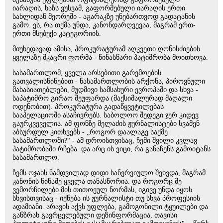
იარაღის, ხაზს ვუსვამ, გაფორმებული იარაღის ერთი
სახლიდან მეორეში - აგარაკზე უნებართვოდ გადატანის
გამო. ეს, რა თქმა უნდა, კანონდარღვევაა, მაგრამ ერთ-
ერთი მსუბუქი კატეგორიის.
მიუხედავად ამისა, პროკურატურამ აღკვეთი ღონისძიების
ყველაზე მკაცრი ფორმა - წინასწარი პატიმრობა მოითხოვა.
სასამართლომ, ყველა არსებითი გარემოების
გათვალისწინებით - ნასამართლობის არქონა, პიროვნული
მახასიათებლები, მუდმივი სამსახური ევროპაში და სხვა -
საპატიმრო გირაო შეუფარდა (მაქსიმალურად მაღალი
ოდენობით). პროკურატურა გადაწყვეტილებას
სააპელაციოში ასაჩივრებს. საბოლოო შედეგი ჯერ კიდევ
გაურკვეველია. ამ ფონზე მელაძის ჟურნალისტები სვამენ
აბსურდულ კითხვებს - „როგორ დაალაგე საქმე
სასამართლოში?“ - ამ დროისთვისაც, ჩემი შვილი კვლავ
პატიმრობაში რჩება. და არც ის ვიცი, რა განაჩენს გამოიტანს
სასამართლო.
ჩემს ოჯახს ნამდვილად დიდი სანერვიულო შეხვდა, მაგრამ
კანონის წინაშე ყველა თანასწორია. და როგორც მე
ვემორჩილები მის თითოეულ ნორმას, იგივე უნდა იყოს
სხვისთვისაც - იქნება ის ჟურნალისტი თუ სხვა პროფესიის
ადამიანი. არავის აქვს უფლება, გამოგონილი ტყუილები და
განზრახ გავრცელებული დეზინფორმაცია, თავისი