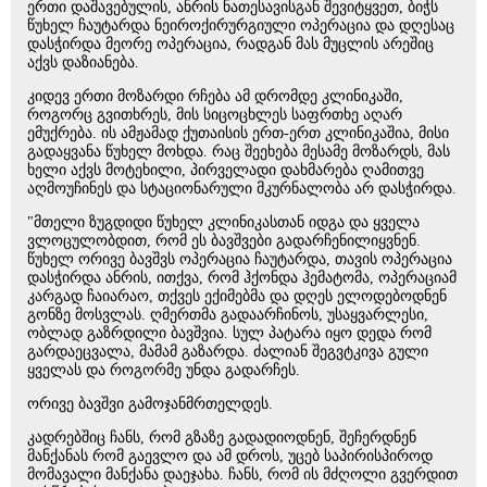
ერთი დაშავებულის, ანრის ნათესავისგან შევიტყვეთ, ბიჭს
წუხელ ჩაუტარდა ნეიროქირურგიული ოპერაცია და დღესაც
დასჭირდა მეორე ოპერაცია, რადგან მას მუცლის არეშიც
აქვს დაზიანება.
კიდევ ერთი მოზარდი რჩება ამ დრომდე კლინიკაში,
როგორც გვითხრეს, მის სიცოცხლეს საფრთხე აღარ
ემუქრება. ის ამჟამად ქუთაისის ერთ-ერთ კლინიკაშია, მისი
გადაყვანა წუხელ მოხდა. რაც შეეხება მესამე მოზარდს, მას
ხელი აქვს მოტეხილი, პირველადი დახმარება ღამითვე
აღმოუჩინეს და სტაციონარული მკურნალობა არ დასჭირდა.
"მთელი ზუგდიდი წუხელ კლინიკასთან იდგა და ყველა
ვლოცულობდით, რომ ეს ბავშვები გადარჩენილიყვნენ.
წუხელ ორივე ბავშვს ოპერაცია ჩაუტარდა, თავის ოპერაცია
დასჭირდა ანრის, ითქვა, რომ ჰქონდა ჰემატომა, ოპერაციამ
კარგად ჩაიარაო, თქვეს ექიმებმა და დღეს ელოდებოდნენ
გონზე მოსვლას. ღმერთმა გადაარჩინოს, უსაყვარლესი,
ობლად გაზრდილი ბავშვია. სულ პატარა იყო დედა რომ
გარდაეცვალა, მამამ გაზარდა. ძალიან შეგვტკივა გული
ყველას და როგორმე უნდა გადარჩეს.
ორივე ბავშვი გამოჯანმრთელდეს.
კადრებშიც ჩანს, რომ გზაზე გადადიოდნენ, შეჩერდნენ
მანქანას რომ გაევლო და ამ დროს, უცებ საპირისპიროდ
მომავალი მანქანა დაეჯახა. ჩანს, რომ ის მძღოლი გვერდით