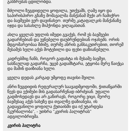
გასწრებას ცდილობდა.
მძღოლი ზუგდიდელი ყოფილა, უთქვამს, ღამე იყო და
საპირისპირო გზაზე მომავალმა მანქანამ შუქი არ ჩამიქრო
და ბავშვები ვერ დავინახეო. თურმე კატაფალკის მანქანაზე
იჯდა და სასახლე მიჰქონდა ვიღაცასთან.
ახლა ყველას უფლის იმედი გვაქვს, რომ ეს ბავშვები
გადარჩებიან და უვნებელი დაუბრუნდებიან ოჯახებს. ორის
მდგომარეობაა მძიმე, თურმე ანრის განსაკუთრებით, თორემ
მესამეს ხელი აქვს მოტეხილი და ფეხი დაზიანებული.
კადრებშიც ჩანს, როგორ გადახტა ის მესამე ბავშვი,
სასწაულად გადარჩა, უცებ გადამხტარა, ეტყობა მერე წაიქცა
და მაშინ დაიზიანა ხელი.
ყველა დედას კარგად უმყოფე თავისი შვილი.
ანრი ზუგდიდის რეფერალურ საავადმყოფოში, ჭითაწყარში
წევს და ექიმები მის გადასარჩენად იბრძვიან. უფალი
გადმოხედავს და არ გაწირავს, როგორც ვიცი, მეორე
ბავშვსაც აქვს სახეზე და თვალზე დაზიანება, ის
გადაყვანილი ყოფილა ქუთაისში და იქ უტარდება
მკურნალობა", - უთხრა "კვირის პალიტრას"
ადგილობრივმა.
კვირის პალიტრა