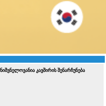
იშვნელოვანია კავშირის შენარჩუნება