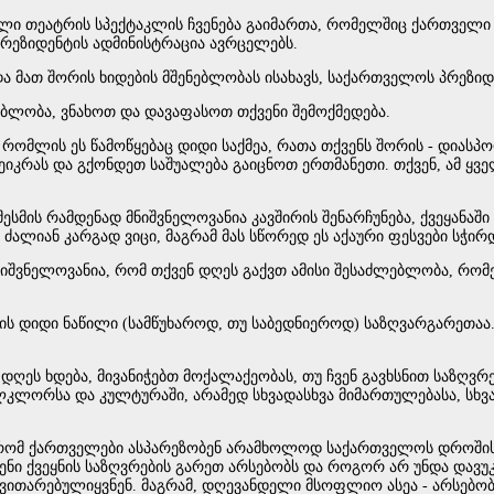
ი თეატრის სპექტაკლის ჩვენება გაიმართა, რომელშიც ქართველი
პრეზიდენტის ადმინისტრაცია ავრცელებს.
 მათ შორის ხიდების მშენებლობას ისახავს, საქართველოს პრეზიდე
ებლობა, ვნახოთ და დავაფასოთ თქვენი შემოქმედება.
, რომლის ეს წამოწყებაც დიდი საქმეა, რათა თქვენს შორის - დიას
იკრას და გქონდეთ საშუალება გაიცნოთ ერთმანეთი. თქვენ, ამ ყვე
სმის რამდენად მნიშვნელოვანია კავშირის შენარჩუნება, ქვეყანაშ
 ძალიან კარგად ვიცი, მაგრამ მას სწორედ ეს აქაური ფესვები სჭი
მნიშვნელოვანია, რომ თქვენ დღეს გაქვთ ამისი შესაძლებლობა, რ
 დიდი ნაწილი (სამწუხაროდ, თუ საბედნიეროდ) საზღვარგარეთაა. ეს
დღეს ხდება, მივანიჭებთ მოქალაქეობას, თუ ჩვენ გავხსნით საზღვრე
ორსა და კულტურაში, არამედ სხვადასხვა მიმართულებასა, სხვა
 რომ ქართველები ასპარეზობენ არამხოლოდ საქართველოს დროშის ქვ
ნი ქვეყნის საზღვრების გარეთ არსებობს და როგორ არ უნდა დავუკარ
ნვითარებულიყვნენ. მაგრამ, დღევანდელი მსოფლიო ასეა - არსებო