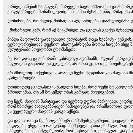
ორბელიანების სასახლეში პირველი საერთაშორისო დიასპორულ
ახალგაზრდები მონაწილეობდნენ - ამის შესახებ ინფორმაციას 
ღონისძიება, რომელიც მიზნად ახალგაზრდების დაახლოებასა და
,,მოხარული ვარ, რომ აქ შეიკრიბეთ და ყველას გვაქვს შესაძლ
მინდა მადლობა გადავუხადო ქალბატონ თიკა სვანიძე - ვენკოს
ტერიტორიებიდან დევნილ ახალგაზრდებს შორის ხიდები ისევ შე
კულტურაში პოულობთ ერთმანეთს.
მე, როგორც დიასპორაში გაზრდილ ადამიანს, ძალიან კარგად მე
ახლოდან გაცნობა. ეს კულტურა არ არის უცხო თქვენთვის და ეს
არამხოლოდ თქვენთვის, არამედ ჩვენი ქვეყნისათვის ძალიან 
გაძლიერდება.
დღითიდღე ყველასთვის ნათელი ხდება, რომ ჩვენი მოსახლეობის
პრობლემას, თუ ამ მოცემულობას კარგად მივუდგებით.
თუ ჩვენ, ძალიან მარტივად და ბევრად უფრო მარტივად, ვიდრე 
რომ სწორედ ახალგაზრდები ჩამოვიდნენ და არამხოლოდ ფოლკლ
ეს ყველაფერი ძალიან კარგი იქნება.
და დღეს, როცა ჩვენ ოლიმპიურ თამაშებს ვუყურებთ, ვხედავთ,
მედლებს. ვხედავთ რამდენად მნიშვნელოვანია ეს ძალა, რაც ჩვე
საზღვრები - შესაძლებლობა, რომ ეცხოვრათ, ესწავლათ და გა