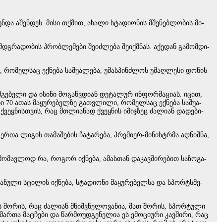
ი უნდა აშენ­დეს. მისი თქმით, ახა­ლი სტა­დი­ო­ნის მშე­ნებ­ლო­ბის მი­
 მდგრა­დო­ბის პრობ­ლე­მე­ბი შე­იძ­ლე­ბა შე­იქ­მნას. აქე­დან გა­მომ­დი­
რო­მელ­საც ექ­ნე­ბა სა­შუ­ა­ლე­ბა, უმას­პინ­ძლოს უმაღ­ლე­სი დო­ნის
ის­მგე­ბე­ლი და ისი­ნი მო­გაწ­ვდი­ან დე­ტა­ლურ ინ­ფორ­მა­ცი­ას. იცით,
70 ათას მა­ყუ­რე­ბელ­ზე გათ­ვლი­ლი, რო­მელ­საც ექ­ნე­ბა სა­შუ­ა­
ქვეყ­ნის­თვის, რაც მთლი­ა­ნად ქვეყ­ნის იმიჯ­ზეც ძა­ლი­ან და­დე­ბი­
თა ლი­გის თა­მა­შე­ბის ჩა­ტა­რე­ბა, პრე­მი­ერ-მი­ნის­ტრმა აღ­ნიშ­ნა,
სა­მო­მავ­ლოდ რა, რო­გორ იქ­ნე­ბა, ამას­თან და­კავ­ში­რე­ბით სა­ზო­გა­
ა­ნუ­ლი სტი­ლის იქ­ნე­ბა, სტა­დი­ო­ნი მა­ყუ­რე­ბელ­სა და სპორ­ტსმე­
ბს შო­რის, რაც ძა­ლი­ან მნიშ­ვნე­ლო­ვა­ნია, მათ შო­რის, სპორ­ტუ­ლი
ი­მარ­თა მატ­ჩე­ბი და წარ­მო­უდ­გე­ნე­ლია ეს ემო­ცი­უ­რი კავ­ში­რი, რაც