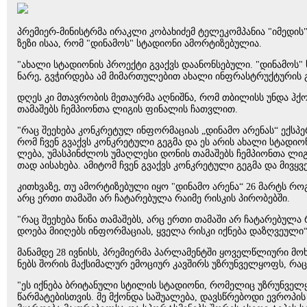
პრე­მი­ერ-მი­ნის­ტრმა ირაკ­ლი კო­ბა­ხი­ძემ ტე­ლე­კომ­პა­ნია "იმე­დის
ზე­ზი ისაა, რომ "დი­ნა­მოს" სტა­დი­ო­ნი ამორ­ტი­ზე­ბუ­ლია.
"ახა­ლი სტა­დი­ო­ნის პრო­ექ­ტი გვაქვს და­ა­ნონ­სე­ბუ­ლი. "დი­ნა­მოს" 
ნა­რე, გვჭირ­დე­ბა ამ მი­მარ­თუ­ლე­ბით ახა­ლი ინფრას­ტრუქ­ტუ­რის გა
დღეს კი მთავ­რო­ბის მე­თა­ურ­მა აღ­ნიშ­ნა, რომ თბი­ლისს უნდა ჰქონ
თა­მა­შებს ჩემ­პი­ონ­თა ლი­გის ფი­ნა­ლის ჩათ­ვლით.
"რაც შე­ე­ხე­ბა კონ­კრე­ტულ ინ­ფორ­მა­ცი­ას „დი­ნა­მო არე­ნას“ ექ­სპერ­
რომ ჩვენ გვაქვს კონ­კრე­ტუ­ლი გეგ­მა და ეს არის ახა­ლი სტა­დი­ო­ნ
ლე­ბა, უმას­პინ­ძლოს უმაღ­ლე­სი დო­ნის თა­მა­შებს ჩემ­პი­ონ­თა ლი­გ
თად აი­სა­ხე­ბა. ამი­ტომ ჩვენ გვაქვს კონ­კრე­ტუ­ლი გეგ­მა და მივ­ყვე­
კი­თხვა­ზე, თუ ამორ­ტი­ზე­ბუ­ლი იყო "დი­ნა­მო არე­ნა“ 26 მარტს რო­გ
არც ერთი თა­მა­ში არ ჩა­ტა­რე­ბუ­ლა რა­ი­მე რის­კის პი­რო­ბებ­ში.
"რაც შე­ე­ხე­ბა წინა თა­მა­შებს, არც ერთი თა­მა­ში არ ჩა­ტა­რე­ბუ­ლა რ
დო­ე­ბა მი­ი­ღებს ინ­ფორ­მა­ცი­ას, ყვე­ლა რის­კი იქ­ნე­ბა და­ზღვე­უ­ლი“
მა­ნამ­დე 28 ივ­ნისს, პრე­მი­ერ­მა პარ­ლა­მენ­ტში ყო­ველ­წლი­უ­რი მო
ნებს შო­რის მაქ­სი­მა­ლურ ემო­ცი­ურ კავ­შირს უზ­რუნ­ველ­ყოფს, რაც 
"ეს იქ­ნე­ბა ბრი­ტა­ნუ­ლი სტი­ლის სტა­დი­ო­ნი, რო­მე­ლიც უზ­რუნ­ვე
წარ­მა­ტე­ბის­თვის. მე მქონ­და სა­შუ­ა­ლე­ბა, დავ­სწრე­ბო­დი ევ­რო­პის