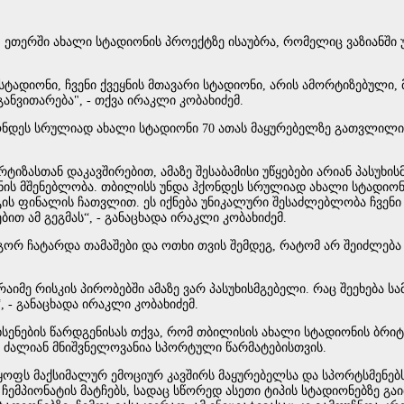
" ეთერ­ში ახა­ლი სტა­დი­ო­ნის პრო­ექ­ტზე ისა­უბ­რა, რო­მე­ლიც ვა­ზი­ან­შ
სტა­დი­ო­ნი, ჩვე­ნი ქვეყ­ნის მთა­ვა­რი სტა­დი­ო­ნი, არის ამორ­ტი­ზე­ბუ­ლი,
ნ­ვი­თა­რე­ბა", - თქვა ირაკ­ლი კო­ბა­ხი­ძემ.
­დეს სრუ­ლი­ად ახა­ლი სტა­დი­ო­ნი 70 ათას მა­ყუ­რე­ბელ­ზე გათ­ვლი­ლი, 
ტი­ზას­თან და­კავ­ში­რე­ბით, ამა­ზე შე­სა­ბა­მი­სი უწყე­ბე­ბი არი­ან პა­სუ­ხ
ის მშე­ნებ­ლო­ბა. თბი­ლისს უნდა ჰქონ­დეს სრუ­ლი­ად ახა­ლი სტა­დი­ო­ნი 
ის ფი­ნა­ლის ჩათ­ვლით. ეს იქ­ნე­ბა უნი­კა­ლუ­რი შე­საძ­ლებ­ლო­ბა ჩვე­ნი 
ბით ამ გეგ­მას“, - გა­ნა­ცხა­და ირაკ­ლი კო­ბა­ხი­ძემ.
ორ ჩა­ტარ­და თა­მა­შე­ბი და ოთხი თვის შემ­დეგ, რა­ტომ არ შე­იძ­ლე­ბა ერ
ა­ი­მე რის­კის პი­რო­ბებ­ში ამა­ზე ვარ პა­სუ­ხის­მგე­ბე­ლი. რაც შე­ე­ხე­ბა 
, - გა­ნა­ცხა­და ირაკ­ლი კო­ბა­ხი­ძემ.
ხ­სე­ნე­ბის წარ­დგე­ნი­სას თქვა, რომ თბი­ლი­სის ახა­ლი სტა­დი­ო­ნის ბრი­ტ
ძა­ლი­ან მნიშ­ვნე­ლო­ვა­ნია სპორ­ტუ­ლი წარ­მა­ტე­ბის­თვის.
ლ­ყოფს მაქ­სი­მა­ლურ ემო­ცი­ურ კავ­შირს მა­ყუ­რე­ბელ­სა და სპორ­ტსმე­ნე
 ჩემ­პი­ო­ნა­ტის მატ­ჩებს, სა­დაც სწო­რედ ასე­თი ტი­პის სტა­დი­ო­ნებ­ზე გა­