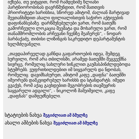
იქნება, თუ ვიტყვით, რომ რამდენიმე წლიანი
პარტნიორობისას დავრწმუნდით, რომ მათთვის
პრიორიტეტი ხარისხია, სწორედ ამიტომ, ძალიან მარტივად
შევთანხმდით ახალი ფილიალისთვის საჭირო აქტივების
დაფინანსებაზე. დარწმუნებულები ვართ, რომ ბათუმს
გამორჩეული ლოკაცია შეემატა და მოხარული ვართ, რომ
თანამშრომლობის არჩევანი ჩვენზე შეაჩერეს“, - ნოდარ
ბარბაქაძე, თიბისი ლიზინგის საკრედიტო დეპარტამენტის
ხელმძღვანელი.
„თავდაპირველად გაჩნდა გაფართოების იდეა, შემდეგ
სურვილი, რომ არა თბილისში, არამედ ბათუმში შეგვექმნა
სივრცე, რომელიც სახლური ხინკლით გაუმასპინძლდებოდა
სტუმრებს. ვუფრთხილდებით იმ სიყვარულს და ნდობას,
რომელიც დავიმსახურეთ, ამიტომ კაფე „დაფნა“ ბათუმში
იმეორებს დამკვიდრებულ ხარისხს და სტანდარტს. იმედი
გვაქვს, რომ აქაც გავხდებით მეგობრების თავშეყრის
საყვარელი ადგილი“, - ნიკოლოზ მამეიშვილი, კაფე
„დაფნას“ დამფუძნებელი.
სტატიების ნახვა
შეგიძლიათ ამ ბმულზე
ახალი ამბების ნახვა
შეგიძლიათ ამ ბმულზე