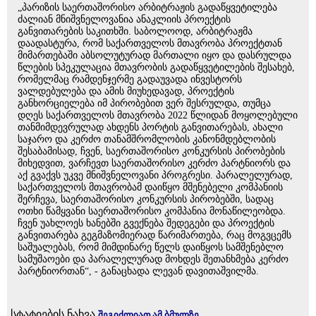
„პარიზის საერთაშორისო არბიტრაჟის გადაწყვეტილება
ძალიან მნიშვნელოვანია ანაკლიის პროექტის
განვითარების საკითხში. საბოლოოდ, არბიტრაჟმა
დაადასტურა, რომ საქართველოს მთავრობა პროექტთან
მიმართებაში აბსოლუტურად მართალი იყო და დასრულდა
წლების სპეკულაცია მთავრობის გადაწყვეტილების შესახებ,
რომელმაც რამდენჯერმე გადაუვადა ინვესტორს
ვალდებულება და ამის მიუხედავად, პროექტის
განხორციელება იმ პირობებით ვერ შესრულდა, თუმცა
დღეს საქართველოს მთავრობა 2022 წლიდან მოყოლებული
თანმიმდევრულად ახდენს პორტის განვითარებას, ახალი
საჯარო და კერძო თანამშრომლობის კანონმდებლობის
შესაბამისად, ჩვენ, საერთაშორისო კონკურსის პირობების
მიხედვით, ვარჩევთ საერთაშორისო კერძო პარტნიორს და
აქ გვაქვს უკვე მნიშვნელოვანი პროგრესი. პარალელურად,
საქართველოს მთავრობამ დაიწყო მშენებელი კომპანიის
შერჩევა, საერთაშორისო კონკურსის პირობებში, სადაც
ოთხი წამყვანი საერთაშორისო კომპანია მონაწილეობდა.
ჩვენ უახლოეს ხანებში გვექნება შედეგები და პროექტის
განვითარება გეგმაზომიერად წარიმართება, რაც მოგვცემს
საშუალებას, რომ მიმდინარე წელს დაიწყოს სამშენებლო
სამუშაოები და პარალელურად მოხდეს შეთანხმება კერძო
პარტნიორთან“, - განაცხადა ლევან დავითაშვილმა.
სტატიების ნახვა
შეგიძლიათ ამ ბმულზე