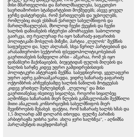
მისი მმართველობა და მართლმსაჯულება, საუკეთესო
საერთაშორისო სტანდარტებით მოქმედებს; ასევე ყოველ
ჯერზე დასტურდება, რომ ქართველებს და უცხოელებს,
რომლებიც თავს ესხმიან ქართულ სახელმწიფოს და
მართლმსაჯულებას, მხოლოდ ჩვენი ქვეყნის და ჩვენი
ხალხის დაზიანების ინტერესი ამოძრავებთ. საბოლოოდ
გაირკვა, თუ რეალურად რა იყო ხაზარაძე-ჯაფარიძის
პოლიტიკაში მოსვლის მიზეზი, პარტია „ლელოს“ შექმნის
საფუძველი და, სულ ახლახან, სხვა წვრილ პარტიებთან და
არასამთვრობო სექტორის ფსევდოპოლიტიკოსებთან
გაერთიანების ნამდვილი არსი - აშკარაა, რომ ეს იყო
ფინანსური მაქინაციების, ბიუჯეტიდან ფულის მიღების და
ხალხის ხარჯზე კიდევ უფრო გამდიდრებისთვის
პოლიტიკური ანტურაჟის შექმნა. საბედნიეროდ, ყველაფერი
უფრო ადრე გამოააშკარავდა, ვიდრე ხაზარაძე-ჯაფარიძე
ოქტომბრის არჩევნებამდე ხალხის ნაწილის მოტყუებას
კიდევ ერთხელ შეძლებდნენ. „ლელოც“ და მისი
გაერთიანებაც ისეთივე სიყალბეა, როგორი სიყალბეც
აღმოჩნდა ხაზარაძის მიერ წლების განმავლობაში შექმნილი
მითი ანაკლიის კონსორციუმის სახელმწიფოს მიერ
შევიწროების შესახებ. ფაქტია, რომ ხაზარაძე ხალხს ხმას და
1,5 მილიარდ აშშ დოლარს თხოვდა. ფულზე პარიზის
არბიტრაჟმა უთხრა უარი. ახლა ჯერი ხალხზეა“, - აღნიშნა
პარლამენტის თავმჯდომარემ.