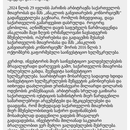
„2024 წლის 29 ივლისს პარიზის არბიტრაჟმა საქართველოს
მთავრობას და შპს „ანაკლიის განვითარების კონსორციუმს“
გადაწყვეტილება გაუზიარა, რომლის მიხედვითაც, დავა
საქართველოს გამარჯვებით დასრულდა. როგორც
ცნობილია, აღნიშნული დავის საფუძველს წარმოადგენდა
ანაკლიაში შავი ზღვის ღრმაწყლოვანი ნავსადგურის
მშენებლობის, ოპერირებისა და გადაცემის შესახებ
საქართველოს მთავრობასა და შპს „ანაკლიის
განვითარების კონსორციუმს“ შორის 2016 წლის 3
ოქტომბერს გაფორმებული საინვესტიციო ხელშეკრულება.
კერძოდ, ინვესტორის მიერ საინვესტიციო ვალდებულებების
მრავალჯერადი დარღვევის გამო, საქართველოს მთავრობა
იძულებული გახდა, შეეწყვიტა საინვესტიციო
ხელშეკრულება. საარბიტრაჟო მოსარჩელე სადავოდ ხდიდა
საინვესტიციო ხელშეკრულების შეწყვეტის კანონიერებას და
ითხოვდა დაახლოებით ერთნახევარი მილიარდი დოლარის
ოდენობის კომპენსაციას. არბიტრაჟმა სრულად გაიზიარა
საქართველოს იუსტიციის სამინისტროს მიერ წარდგენილი
სამართლებრივი არგუმენტები და მტკიცებულებები და
დაადგინა, რომ მიუხედავად საქართველოს მთავრობის
მიერ მშენებლობისთვის საჭირო დაფინანსების
მოსაძიებლად დადგენილი ვადების მრავალჯერ
გადავადებისა, ინვესტორმა მთლიანად საკუთარი
ბრალეულობით ვერ შეძლო ვალდებულების შესრულება.