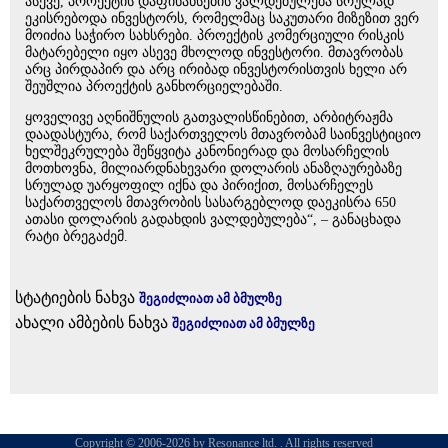
ასევე, პროექტის დაფინანსების ვალდებულება სრულად
ეკისრებოდა ინვესტორს, რომელმაც საკუთარი მიზეზით ვერ
მოიძია საჭირო სახსრები. პროექტის კომერციული რისკის
მატარებელი იყო ასევე მხოლოდ ინვესტორი. მთავრობას
არც პირდაპირ და არც ირიბად ინვესტორისთვის ხელი არ
შეუშლია პროექტის განხორციელებაში.
ყოველივე აღნიშნულის გათვალისწინებით, არბიტრაჟმა
დაადასტურა, რომ საქართველოს მთავრობამ საინვესტიციო
ხელშეკრულება შეწყვიტა კანონიერად და მოსარჩელის
მოთხოვნა, მილიარდნახევარი დოლარის ანაზღაურებაზე
სრულად უარყოფილ იქნა და პირიქით, მოსარჩელეს
საქართველოს მთავრობის სასარგებლოდ დაეკისრა 650
ათასი დოლარის გადახდის ვალდებულება“, – განაცხადა
რატი ბრეგაძემ.
სტატიების ნახვა
შეგიძლიათ ამ ბმულზე
ახალი ამბების ნახვა
შეგიძლიათ ამ ბმულზე
Copyright © 2006-2026 by Resonance ltd. . All rights reserved