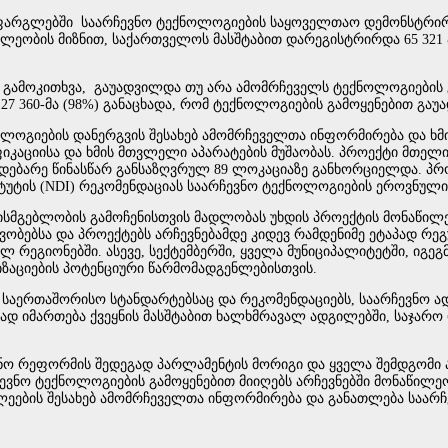
 ფარგლებში საარჩევნო ტექნოლოგიების საყოველთაო დემონსტრირ
ლეობის მიზნით, საქართველოს მასშტაბით დარეგისტრირდა 65 321 
და გამოკითხვა, გაუადვილდა თუ არა ამომრჩეველს ტექნოლოგიების 
27 360-მა (98%) განაცხადა, რომ ტექნოლოგიების გამოყენებით გა
ნოლოგიების დანერგვის შესახებ ამომრჩეველთა ინფორმირება და ხმი
კაციისა და ხმის მთვლელი აპარატების მუშაობას. პროექტი მთელი 
მდებარე წინასწარ განსაზღვრულ 89 ლოკაციაზე განხორციელდა. პ
ტის (NDI) რეკომენდაციას საარჩევნო ტექნოლოგიების ეროვნული მ
ისმგებლობის გამოჩენისთვის მადლობას უხდის პროექტის მონაწილე 
ვობებსა და პროექტებს არჩევნებამდე კიდევ რამდენიმე ეტაპად რე
 რეგიონებში. ასევე, სექტემბერში, ყველა მუნიციპალიტეტში, იგე
იზაციების პოტენციური წარმომადგენლებისთვის.
ბა საერთაშორისო სტანდარტებსაც და რეკომენდაციებს, საარჩევნო 
დ იმართება ქვეყნის მასშტაბით ხალხმრავალ ადგილებში, საჯარო 
ო რეფორმის შედეგად პარლამენტის მორიგი და ყველა შემდგომი ა
ვნო ტექნოლოგიების გამოყენებით მიიღებს არჩევნებში მონაწილეო
ახლეების შესახებ ამომრჩეველთა ინფორმირება და განათლება საარ