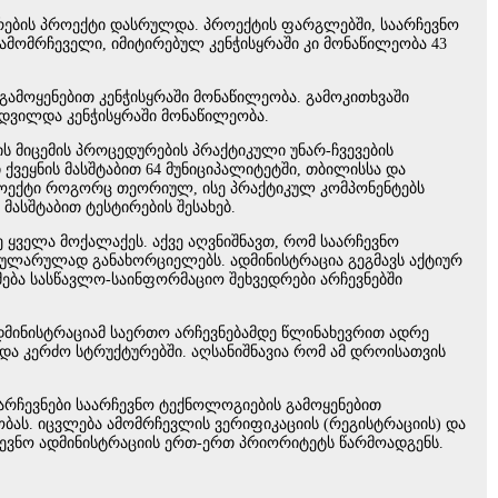
ების პროექტი დასრულდა. პროექტის ფარგლებში, საარჩევნო
ამომრჩეველი, იმიტირებულ კენჭისყრაში კი მონაწილეობა 43
გამოყენებით კენჭისყრაში მონაწილეობა. გამოკითხვაში
უადვილდა კენჭისყრაში მონაწილეობა.
ს მიცემის პროცედურების პრაქტიკული უნარ-ჩვევების
ქვეყნის მასშტაბით 64 მუნიციპალიტეტში, თბილისსა და
როექტი როგორც თეორიულ, ისე პრაქტიკულ კომპონენტებს
ასშტაბით ტესტირების შესახებ.
ყველა მოქალაქეს. აქვე აღვნიშნავთ, რომ საარჩევნო
გულარულად განახორციელებს. ადმინისტრაცია გეგმავს აქტიურ
გმება სასწავლო-საინფორმაციო შეხვედრები არჩევნებში
ადმინისტრაციამ საერთო არჩევნებამდე წლინახევრით ადრე
და კერძო სტრუქტურებში. აღსანიშნავია რომ ამ დროისათვის
რჩევნები საარჩევნო ტექნოლოგიების გამოყენებით
ბას. იცვლება ამომრჩევლის ვერიფიკაციის (რეგისტრაციის) და
ჩევნო ადმინისტრაციის ერთ-ერთ პრიორიტეტს წარმოადგენს.