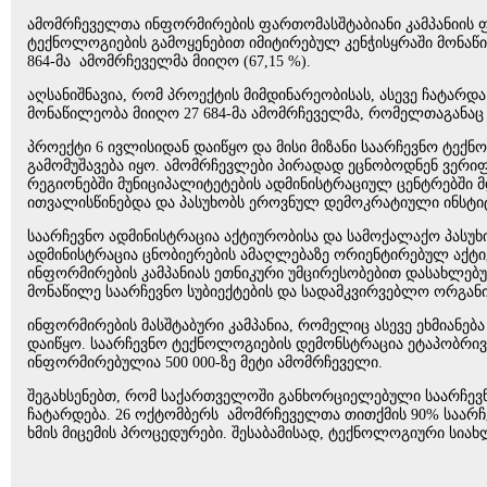
ამომრჩეველთა ინფორმირების ფართომასშტაბიანი კამპანიის
ტექნოლოგიების გამოყენებით იმიტირებულ კენჭისყრაში მონაწი
864-მა ამომრჩეველმა მიიღო (67,15 %).
აღსანიშნავია, რომ პროექტის მიმდინარეობისას, ასევე ჩატარ
მონაწილეობა მიიღო 27 684-მა ამომრჩეველმა, რომელთაგანაც 
პროექტი 6 ივლისიდან დაიწყო და მისი მიზანი საარჩევნო ტექ
გამომუშავება იყო. ამომრჩევლები პირადად ეცნობოდნენ ვერიფი
რეგიონებში მუნიციპალიტეტების ადმინისტრაციულ ცენტრებში 
ითვალისწინებდა და პასუხობს ეროვნულ დემოკრატიული ინსტიტუ
საარჩევნო ადმინისტრაცია აქტიურობისა და სამოქალაქო პასუხ
ადმინისტრაცია ცნობიერების ამაღლებაზე ორიენტირებულ აქტი
ინფორმირების კამპანიას ეთნიკური უმცირესობებით დასახლებულ
მონაწილე საარჩევნო სუბიექტების და სადამკვირვებლო ორგან
ინფორმირების მასშტაბური კამპანია, რომელიც ასევე ეხმიანე
დაიწყო. საარჩევნო ტექნოლოგიების დემონსტრაცია ეტაპობრივა
ინფორმირებულია 500 000-ზე მეტი ამომრჩეველი.
შეგახსენებთ, რომ საქართველოში განხორციელებული საარჩევნ
ჩატარდება. 26 ოქტომბერს ამომრჩეველთა თითქმის 90% საარჩე
ხმის მიცემის პროცედურები. შესაბამისად, ტექნოლოგიური სი