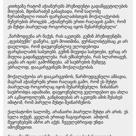
კითხვაზე რატომ აჭიანურებს პრეზიდენტი გადაწყვეტილების
მიღებას, მდინარაძემ განაცხადა, რომ სალომე
ზურაბიშვილი ოთარ ფარცხალაძისთვის მოქალაქეობის
შეჩერების პროცესს „აჭიანურებს ერთი რაღაცის გამო, რომ
ეს მუხტი პიარულად როგორღაც იყოს შენარჩუნებული".
„წარმოდგენა არ მაქვს, რას აკეთებს. გუშინ პრეზიდენტმა
„ფეისბუქში" დაწერა, ვერ მოითმინა, ჟურნალისტებსაც კი არ
დაელოდა, რომ დაუყოვნებლივ ელოდებოდა
ფარცხალაძის საბუთებს. გუშინ მიუვიდა საბუთები, ჯერაც არ
მიუღია გადაწყვეტილება. რას ემსახურება, რას ხლართავენ,
კაცმა არ იცის! გამოჩნდება. ამ საუბრების შემდეგ
უბრალოდ, დააკარგვინებს მოქალაქეობას.
მოქალაქეობა არ დააკარგვინოს, წარმოუდგენელი ამბავია,
მაგრამ აჭიანურებს ერთი რაღაცის გამო, რომ ეს მუხტი
პიარულად როგორღაც იყოს შენარჩუნებული. წინასწარ
საუბრობდა ადამიანი, დაუყოვნებლივ ველოდებიო და ახლა
არ აკმაყოფილებს, განცხადებას არ აკეთებს ამის შესახებ
იმიტომ, რომ პირული მუხტი შეინარჩუნოს.
ქალბატონო სალომე, არანაირი პიარული მუხტი არ არის. ეს
სვლა თქვენ, ყველას ერთად ჩაგივარდათ. ამიტომ,
შეყოვნებებს აზრი არ აქვს. ჩვეულებრივად უნდა
იმოქმედოთ.