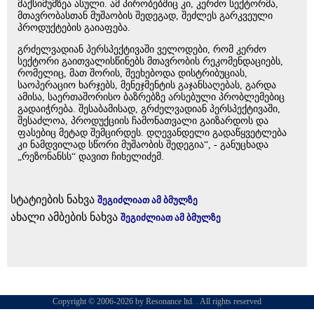
მაქსიმუმზეა ასული. ამ პირობებშიც კი, კერძო სექტორმა,
მთავრობასთან მუშაობის შედეგად, შეძლეს გარკვეული
პროდუქტების გაიაფება.
გრძელვადიან პერსპექტივაში ველოდები, რომ კერძო
სექტორი გაითვალისწინებს მთავრობის რეკომენდაციებს,
რომელიც, მათ შორის, შეეხებოდა დისტრიბუციას,
საოპერაციო ხარჯებს, მენეჯმენტის გაჯანსაღებას, გარდა
ამისა, საერთაშორისო ბაზრებზე არსებული პრობლემებიც
გადაიჭრება. შესაბამისად, გრძელვადიან პერსპექტივაში,
შესაძლოა, პროდუქციის ჩამონათვალი გაიზარდოს და
ფასებიც მეტად შემცირდეს. დღევანდელი გადაწყვეტლება
კი ნამდვილად სწორი მუშაობის შედეგია“, - განუცხადა
„რეზონანსს“ დავით ჩიხელიძემ.
სტატიების ნახვა
შეგიძლიათ ამ ბმულზე
ახალი ამბების ნახვა
შეგიძლიათ ამ ბმულზე
Copyright © 2006-2026 by Resonance ltd. . All rights reserved