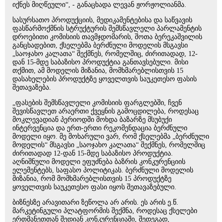
იქნეს მიღწეული“, - განაცხადა ლევან ჟორჟოლიანმა.
სასურსათო პროდუქციის, მედიკამენტებისა და საწვავის
ფასწარმოქმნის სტრუქტურის შემსწავლელი პარლამენტის
დროებითი კომისიის თავმჯდომარის, შოთა ბერეკაშვილის
განცხადებით, ქსელებმა ბერძნული მოდელის მსგავსი
„საოჯახო კალათა“ შექმნეს, რომელშიც, ძირითადად, 12-
დან 15-მდე საბაზისო პროდუქტია განთავსებული. მისი
თქმით, ამ მოდელის მიზანია, მომხმარებლისთვის 15
დასახელების პროდუქტზე ყოველთვის საუკეთესო ფასის
შეთავაზება.
„ფასების შემსწავლელი კომისიის ფარგლებში, ჩვენ
შევისწავლეთ არაერთი ქვეყნის გამოცდილება, როდესაც
მოკლევადიან პერიოდში მოხდა ბაზარზე მსუბუქი
ინტერვენცია და ერთ-ერთი რეკომენდაცია ბერძნული
მოდელი იყო. მე მოხარული ვარ, რომ ქსელებმა „ბერძნული
მოდელის“ მსგავსი „საოჯახო კალათა“ შექმნეს, რომელშიც
ძირითადად 12-დან 15-მდე საბაზისო პროდუქტია.
აღნიშნული მოდელი ეფუძნება ბაზრის კონკურენციის
ელემენტებს, საფასო პოლიტიკას. ბერძნული მოდელის
მიზანია, რომ მომხმარებლისთვის 15 პროდუქტზე
ყოველთვის საუკეთესო ფასი იყოს შეთავაზებული.
ბიზნესზე არავითარი ზეწოლა არ არის. ეს არის ე.წ.
მარკეტინგული პლატფორმის შექმნა, როდესაც ქსელები
ერთმანეთთან შედიან კონკურენციაში, შედეგად,