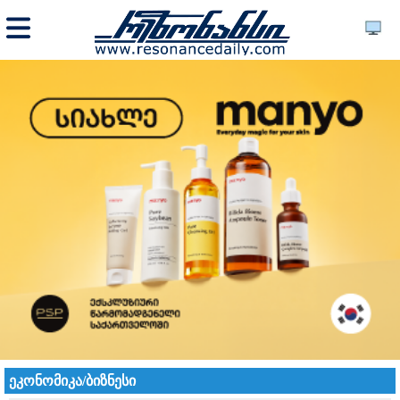
ეკონომიკა/ბიზნესი