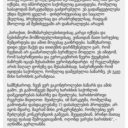
იქნება, თუ იმპორტული საქონელიც გაიაფდება, რომელიც
საბაჟოდან მარკეტამდეა გაძვირებული. ეს გადაწყვეტილება
უნდა შეეხოს ყველას - დისტრიბუციასაც და საცალო
ქსელსაც, ბრენდულსაც და არაბრენდულსაც, რადგან
მხოლოდ ამ შემთხვევაში არ დაზარალდება არავინ.
„პირიქით, მომხმარებლებისთვისაც კარგი იქნება და
ნებისმიერი მომწოდებლისთვისაც, ვინაიდან მათი ხარჯებიც
შემცირდება და ამით მოგებაც გაიზრდება. სამწუხაროდ,
დიდი ეჭვი მაქვს და თითქმის დარწმუნებული ვარ, რომ
ჩვენთან არ გაამართლებს ბერძნული მოდელი. ეს იმიტომ,
რომ საბერძნეთისა და ევროკავშირის წევრი ქვეყნების
ბაზრებს იცავს შესაბამისი ევროსტანდარტი. იქ რეგლამენტი
არის მაღალ დონეზე და შესაბამისად, საბერძნეთში რომ
იყიდება საქონელი, რომელიც დაშვებულია ბაზარზე, ეს უკვე
მისი ხარისხის გარანტიაა.
სამწუხაროდ, ჩვენ ვერ ვაკონტროლებთ ბაზარს და ამის
გამო, ეს გამოიწვევს მდარე ხარისხის საქონლის
დამკვიდრებას ბაზარზე და შეიძლება, ხარისხობრივი
რეგრესი მივიღოთ. შეიძლება, იმ მარკეტმა, რომელმაც
გამოიტანა ფასდაკლებაზე 15 დასახელების პროდუქტი, არ
იყოს მდარე, მაგრამ მისი კონკურენტები, რომლებიც ვერ
შეძლებენ კონკურენციის გაწევას, შეეცდებიან, ბრინჯი მათაც
იგივე ფასად შემოგვთავაზონ, ოღონდ უარესი ხარისხის“, -
აღნიშნა გერლიანმა.