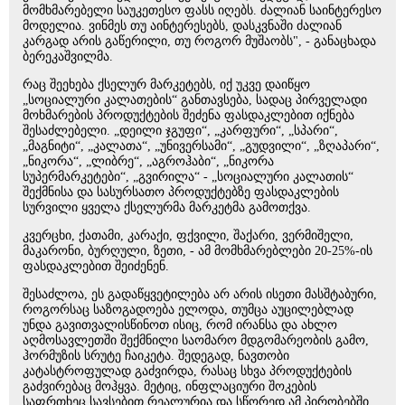
მომხმარებელი საუკეთესო ფასს იღებს. ძალიან საინტერესო
მოდელია. ვინმეს თუ აინტერესებს, დასკვნაში ძალიან
კარგად არის გაწერილი, თუ როგორ მუშაობს", - განაცხადა
ბერეკაშვილმა.
რაც შეეხება ქსელურ მარკეტებს, იქ უკვე დაიწყო
„სოციალური კალათების“ განთავსება, სადაც პირველადი
მოხმარების პროდუქტების შეძენა ფასდაკლებით იქნება
შესაძლებელი. „დეილი ჯგუფი“, „კარფური“, „სპარი“,
„მაგნიტი“, „კალათა“, „უნივერსამი“, „გუდვილი“, „ზღაპარი“,
„ნიკორა“, „ლიბრე“, „აგროჰაბი“, „ნიკორა
სუპერმარკეტები“, „გვირილა“ - „სოციალური კალათის“
შექმნისა და სასურსათო პროდუქტებზე ფასდაკლების
სურვილი ყველა ქსელურმა მარკეტმა გამოთქვა.
კვერცხი, ქათამი, კარაქი, ფქვილი, შაქარი, ვერმიშელი,
მაკარონი, ბურღული, ზეთი, - ამ მომხმარებლები 20-25%-ის
ფასდაკლებით შეიძენენ.
შესაძლოა, ეს გადაწყვეტილება არ არის ისეთი მასშტაბური,
როგორსაც საზოგადოება ელოდა, თუმცა აუცილებლად
უნდა გავითვალისწინოთ ისიც, რომ ირანსა და ახლო
აღმოსავლეთში შექმნილი საომარო მდგომარეობის გამო,
ჰორმუზის სრუტე ჩაიკეტა. შედეგად, ნავთობი
კატასტროფულად გაძვირდა, რასაც სხვა პროდუქტების
გაძვირებაც მოჰყვა. მეტიც, ინფლაციური შოკების
საფრთხეც სავსებით რეალურია და სწორედ ამ პირობებში,