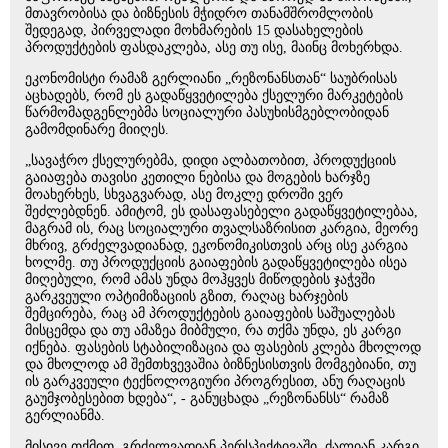
მთავრობისა და ბიზნესის მჭიდრო თანამშრომლობის
შედეგად, პირველადი მოხმარების 15 დასახელების
პროდუქტების ფასდაკლება, ასე თუ ისე, მაინც მოხერხდა.
ეკონომისტი რამაზ გერლიანი „რეზონანსთან“ საუბრისას
აცხადებს, რომ ეს გადაწყვეტილება ქსელური მარკეტების
წარმომადგენლებმა სოციალური პასუხისმგებლობიდან
გამომდინარე მიიღეს.
„სავაჭრო ქსელურებმა, დიდი ალბათობით, პროდუქციის
გაიაფება თავისი კეთილი ნებისა და მოგების ხარჯზე
მოახერხეს, სხვაგვარად, ასე მოკლე დროში ვერ
შეძლებდნენ. ამიტომ, ეს დასაფასებელი გადაწყვეტილებაა,
მაგრამ ის, რაც სოციალური თვალსაზრისით კარგია, მეორე
მხრივ, გრძელვადიანად, ეკონომიკისთვის არც ისე კარგია
ხოლმე. თუ პროდუქციის გაიაფების გადაწყვეტილება ისეა
მიღებული, რომ ამას უნდა მოჰყვეს მიწოდების ჯაჭვში
გარკვეული ოპტიმიზაციის გზით, რაღაც ხარჯების
შემცირება, რაც ამ პროდუქტების გაიაფების საშუალებას
მისცემდა და თუ ამაზეა მიბმული, რა თქმა უნდა, ეს კარგი
იქნება. ფასების სტაბილიზაცია და ფასების კლება მხოლოდ
და მხოლოდ ამ შემთხვევაშია ბიზნესისთვის მომგებიანი, თუ
ის გარკვეული ტექნოლოგიური პროგრესით, ანუ რაღაცის
გაუმჯობესებით ხდება“, - განუცხადა „რეზონანსს“ რამაზ
გერლიანმა.
მისივე თქმით, გრძელვადიან პერსპექტივაში, ძალიან კარგი