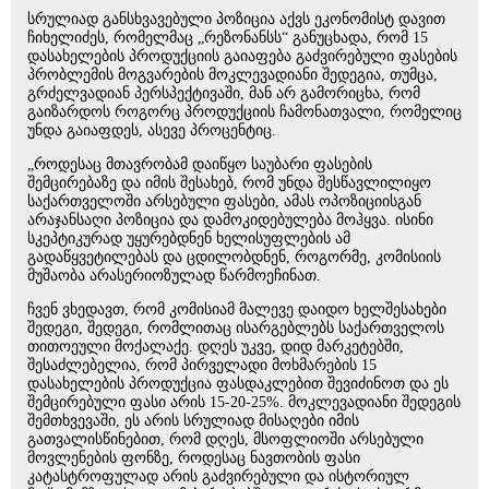
სრულიად განსხვავებული პოზიცია აქვს ეკონომისტ დავით
ჩიხელიძეს, რომელმაც „რეზონანსს“ განუცხადა, რომ 15
დასახელების პროდუქციის გაიაფება გაძვირებული ფასების
პრობლემის მოგვარების მოკლევადიანი შედეგია, თუმცა,
გრძელვადიან პერსპექტივაში, მან არ გამორიცხა, რომ
გაიზარდოს როგორც პროდუქციის ჩამონათვალი, რომელიც
უნდა გაიაფდეს, ასევე პროცენტიც.
„როდესაც მთავრობამ დაიწყო საუბარი ფასების
შემცირებაზე და იმის შესახებ, რომ უნდა შესწავლილიყო
საქართველოში არსებული ფასები, ამას ოპოზიციისგან
არაჯანსაღი პოზიცია და დამოკიდებულება მოჰყვა. ისინი
სკეპტიკურად უყურებდნენ ხელისუფლების ამ
გადაწყვეტილებას და ცდილობდნენ, როგორმე, კომისიის
მუშაობა არასერიოზულად წარმოეჩინათ.
ჩვენ ვხედავთ, რომ კომისიამ მალევე დაიდო ხელშესახები
შედეგი, შედეგი, რომლითაც ისარგებლებს საქართველოს
თითოეული მოქალაქე. დღეს უკვე, დიდ მარკეტებში,
შესაძლებელია, რომ პირველადი მოხმარების 15
დასახელების პროდუქცია ფასდაკლებით შევიძინოთ და ეს
შემცირებული ფასი არის 15-20-25%. მოკლევადიანი შედეგის
შემთხვევაში, ეს არის სრულიად მისაღები იმის
გათვალისწინებით, რომ დღეს, მსოფლიოში არსებული
მოვლენების ფონზე, როდესაც ნავთობის ფასი
კატასტროფულად არის გაძვირებული და ისტორიულ