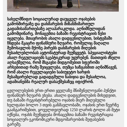
სახელმწიფო სოციალურად დაუცველ ოჯახების
გამოხშირვაზე და დახმარების მიზანმიმართულ
გადამისამართებაზე ალაპარაკლდა. აღნიშნულიდან
გამომდინარე, მონაცემთა ბაზაში რეგისტრაციის წესი
იცვლება. მთავრობის ახალი დადგენილებით, სისტემაში
ჩნდება მკაცრი ფინანსური ზღვარი, რომელიც მაღალი
შემოსავლის მქონე პირებს დახმარების მიღების
შესაძლებლობას ავტომატურად შეუწყვეტს. სპეციალისტები
ახალ რეგულაციებს სკეპტიკურად უყურებენ. მათთვის ძნელი
აღსაქმელია, რომ მსგავსი მიდგომებით სფეროში
არსებითად რამე შეიცვლება, თუმცა ხაზგასმით აღნიშნავენ,
რომ ახალი რეგულაციები საბიუჯეტო ხარჯის
შესამცირებლად გადადგმული ნაბიჯია და შესაძლოა,
ადამიანებმა რეალურ დასაქმებაზეც იფიქრონ.
ცვლილებების ერთ-ერთი ყველაზე მნიშვნელოვანი პუნქტი
ფინანსურ ზღვარს ეხება. ახალი დადგენილების მიხედვით,
თუ ბაზაში რეგისტრირებული ოჯახის მიერ მიღებული
ხელფასი ბოლო 3 თვის განმავლობაში, ოჯახის ერთ წევრზე
გაანგარიშებით, ყოველთვიურად 1250 ლარის ტოლი ან მეტი
იქნება, ოჯახს შეუწყდება მონაცემთა ბაზაში რეგისტრაცია
სოციალურ-ეკონომიკური მდგომარეობის შეფასების
გარეშე.