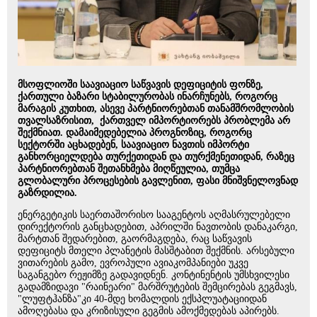
მსოფლიოში საავიაციო საწვავის დეფიციტის ფონზე,
ქართული ბაზარი სტაბილურობას ინარჩუნებს, როგორც
მარაგის კუთხით, ასევე პარტნიორებთან თანამშრომლობის
თვალსაზრისით, ქართველ იმპორტიორებს პრობლემა არ
შექმნიათ. დამაიმედებელია პროგნოზიც, როგორც
სექტორში აცხადებენ, საავიაციო ნავთის იმპორტი
განხორციელდება თურქეთიდან და თურქმენეთიდან, რაზეც
პარტნიორებთან შეთანხმება მიღწეულია, თუმცა
გლობალური პროცესების გავლენით, ფასი მნიშვნელოვნად
გაზრდილია.
ენერგეტიკის საერთაშორისო სააგენტოს აღმასრულებელი
დირექტორის განცხადებით, აპრილში ნავთობის დანაკარგი,
მარტთან შედარებით, გაორმაგდება, რაც საწვავის
დეფიციტს მთელი პლანეტის მასშტაბით შექმნის. არსებული
ვითარების გამო, ევროპული ავიაკომპანიები უკვე
საგანგებო რეჟიმზე გადავიდნენ. კონტინენტის უმსხვილესი
გადამზიდავი "რაინეარი" მარშრუტების შემცირებას გეგმავს,
"ლუფტჰანზა"კი 40-მდე ხომალდის ექსპლუატაციიდან
ამოღებასა და კრიზისული გეგმის ამოქმედებას აპირებს.