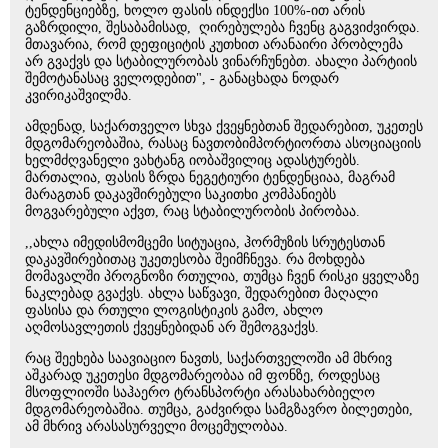
ტენდენციებზე, ხოლო ფასის ინდექსი 100%-ით არის
გაზრდილი, შესაბამისად, ღირებულება ჩვენც გაგვიძვირდა.
მთავარია, რომ დეფიციტის კუთხით არანაირი პრობლემა
არ გვაქვს და სტაბილურობას ვინარჩუნებთ. ახალი პარტიის
შემოტანასაც ველოდებით", - განაცხადა ნოდარ
კვირიკაშვილმა.
ამდენად, საქართველო სხვა ქვეყნებთან შედარებით, უკეთეს
მდგომარეობაშია, რასაც ნავთობიმპორტიორთა ასოციაციის
ხელმძღვანელი ვახტანგ იობაშვილიც ადასტურებს.
მართალია, ფასის ზრდა ნეგეტიური ტენდენციაა, მაგრამ
მარაგთან დაკავშირებული საკითხი კომპანიებს
მოგვარებული აქვთ, რაც სტაბილურობის პირობაა.
,,ახლა იმედისმომცემი სიტუაცია, ჰორმუზის სრუტესთან
დაკავშირებითაც უკეთესობა შეიმჩნევა. რა მოხდება
მომავალში პროგნოზი რთულია, თუმცა ჩვენ რისკი ყველაზე
ნაკლებად გვაქვს. ახლა საწვავი, შედარებით მაღალი
ფასისა და რთული ლოგისტიკის გამო, ახლო
აღმოსავლეთის ქვეყნებიდან არ შემოგვაქვს.
რაც შეეხება საავიაციო ნავთს, საქართველოში ამ მხრივ
აშკარად უკეთესი მდგომარეობაა იმ ფონზე, როდესაც
მსოფლიოში საჰაერო ტრანსპორტი არასახარბიელო
მდგომარეობაშია. თუმცა, გაძვირდა სამგზავრო ბილეთები,
ამ მხრივ არასასურველი მოცემულობაა.