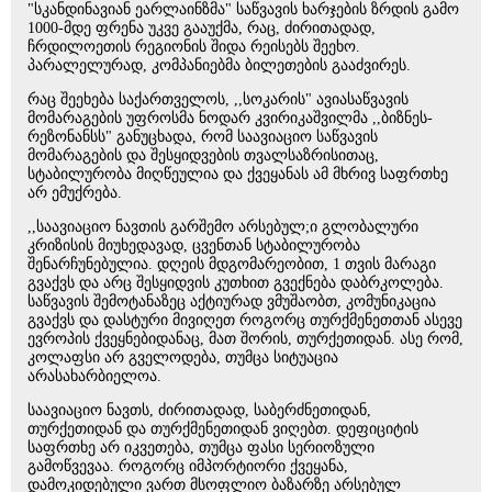
"სკანდინავიან ეარლაინზმა" საწვავის ხარჯების ზრდის გამო
1000-მდე ფრენა უკვე გააუქმა, რაც, ძირითადად,
ჩრდილოეთის რეგიონის შიდა რეისებს შეეხო.
პარალელურად, კომპანიებმა ბილეთების გააძვირეს.
რაც შეეხება საქართველოს, ,,სოკარის" ავიასაწვავის
მომარაგების უფროსმა ნოდარ კვირიკაშვილმა ,,ბიზნეს-
რეზონანსს" განუცხადა, რომ საავიაციო საწვავის
მომარაგების და შესყიდვების თვალსაზრისითაც,
სტაბილურობა მიღწეულია და ქვეყანას ამ მხრივ საფრთხე
არ ემუქრება.
,,საავიაციო ნავთის გარშემო არსებულ;ი გლობალური
კრიზისის მიუხედავად, ცვენთან სტაბილურობა
შენარჩუნებულია. დღეის მდგომარეობით, 1 თვის მარაგი
გვაქვს და არც შესყიდვის კუთხით გვექნება დაბრკოლება.
საწვავის შემოტანაზეც აქტიურად ვმუშაობთ, კომუნიკაცია
გვაქვს და დასტური მივიღეთ როგორც თურქმენეთთან ასევე
ევროპის ქვეყნებიდანაც, მათ შორის, თურქეთიდან. ასე რომ,
კოლაფსი არ გველოდება, თუმცა სიტუაცია
არასახარბიელოა.
საავიაციო ნავთს, ძირითადად, საბერძნეთიდან,
თურქეთიდან და თურქმენეთიდან ვიღებთ. დეფიციტის
საფრთხე არ იკვეთება, თუმცა ფასი სერიოზული
გამოწვევაა. როგორც იმპორტიორი ქვეყანა,
დამოკიდებული ვართ მსოფლიო ბაზარზე არსებულ