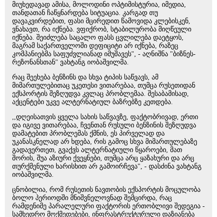
მიუხედავად ამისა, მოლოდინი ოპტიმისტურია, იმედია,
თანდათან ჩაწყნარდება სიტუაცია. კარგად თუ
დავაკვირდებით, ფასი მცირედით წამოვიდა კლებისკენ,
ვნახავთ, რა იქნება. ვფიქრობ, სტაბილურობა მიღწეული
იქნება. შეიძლება საცალო ფასს ცვლილება დაეტყოს,
მაგრამ საქართველოში დეფიციტი არ იქნება, რაზეც
კომპანიებმა საფუძვლიანად იმუშავეს", - აღნიშნა "ბიზნეს-
რეზონანსთან" ვახტანგ იობაშვილმა.
რაც შეეხება ბენზინს და სხვა ტიპის საწვავს, ამ
მიმართულებითაც უკეთესი ვითარებაა, თუმცა რუსეთიდან
ექსპორტის შეზღუდვა კვლაც პრობლემაა. შესაბამისად,
აქცენტები უკვე ალტერნატიულ ბაზრებზე კეთდება.
,,დღეისათვის ყველა სახის საწვავზე, ფაქტობრივად, ერთი
და იგივე ვითარებაა, ჩვენთან რუსული ბენზინის შეზღუდვა
დამატებით პრობლემას ქმნის, ეს პირველად და
უკანასკნელად არ ხდება, რის გამოც სხვა მიმართულებაზე
გადავერთეთ, გვაქვს ალტერნატიული წყაროები, მათ
შორის, შუა აზიური ქვეყნები, თუმცა არც ყაზახური და არც
თურქმენული ხარისხით არ გამოირჩევა", - დასძინა ვახტანგ
იობაშვილმა.
ცნობილია, რომ რუსეთის ნავთობის ექსპორტის მოცულობა
ბოლო პერიოდში მნიშვნელოვნად შემცირდა, რაც
რამდენიმე პარალელური ფაქტორის ერთობლივი შედეგია -
სამხედრო მოქმედებები, ინფრასტრუქტურული დაზიანება