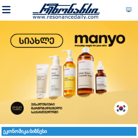
ეკონომიკა/ბიზნესი