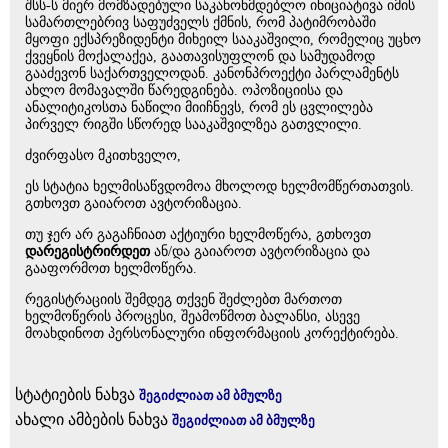
შსს-ს მიერ მომზადებული საკანონმდებლო ინიციატივა იმის
სამართლებრივ საფუძველს ქმნის, რომ პატიმრობაში
მყოფი ექსპრეზიდენტი მიხეილ სააკაშვილი, რომელიც უცხო
ქვეყნის მოქალაქეა, გაათავისუფლონ და სამუდამოდ
გააძევონ საქართველოდან. კანონპროექტი პარლამენტს
ახლო მომავალში წარედგინება. ოპოზიციისა და
ანალიტიკოსთა ნაწილი მიიჩნევს, რომ ეს ცვლილება
პირველ რიგში სწორედ სააკაშვილზეა გათვლილი.
ძვირფასო მკითხველო,
ეს სტატია ხელმისაწვდომოა მხოლოდ ხელმომწერთათვის.
გთხოვთ გაიაროთ ავტორიზაცია.
თუ ჯერ არ გაგაჩნიათ აქტიური ხელმოწერა, გთხოვთ
დარეგისტრირდეთ
ან/და გაიაროთ ავტორიზაცია და
გააფორმოთ ხელმოწერა.
რეგისტრაციის შემდეგ თქვენ შეძლებთ მართოთ
ხელმოწერის პროცესი, შეამოწმოთ ბალანსი, ასევე
მოახდინოთ პერსონალური ინფორმაციის კორექტირება.
სტატიების ნახვა
შეგიძლიათ ამ ბმულზე
ახალი ამბების ნახვა
შეგიძლიათ ამ ბმულზე