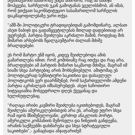
აფთიაქარის სასწორზე უნდა აიწონოს, რაც ამ ნაბიჯს
მოჰყვება, სარჩელის უკან გამოტანას ვგულისხმობ, ან იმას,
რომ ვთქვათ საკონსტიტუციო სასამართლომ სარჩელის
დაკმაყოფილებაზე უარი თქვა.
"აშშ-ში პოლიტიკური ტრადიციებიდან გამომდინარე, ალბათ
ასეთ ნაბიჯს და გადაწყვეტილებას მთლად დადებითად არ
უყურებენ, პარტია შეიძლება აკრძალო მაშინ, როდესაც მის
მიმართ არსებობს წყალგაუმტარი ძალიან მძიმე
ბრალდებები.
ეს რომ მარტო ენმ იყოს, კიდევ შეიძლებოდა ამის
გამართლება იმით, რომ კომისიაზე რაც ითქვა და რაც არა,
ბრალდებები ამ პარტიის მიმართ საკმაოდ მძიმეა, მაგრამ იმ
სიაში სხვა პარტიებიც არის მოხსენიებული. ამიტომაც ეს
პოლიტიკურად სენსიტიური საკითხია და დასავლელ
პოლიტიკოსს ვერ დაარწმუნებ, რომ საქართველოში ამდენი
პარტია აკრძალვას იმსახურებდეს. ასეთ საჩოთირო
სიტუაციაშია მოხვედრილი დღეს ქვეყანაც და
ხელისუფლებაც.
"რაღაცა ირიბი კავშირი შეიძლება იკითხებოდეს, მაგრამ
შეიძლება ამერიკელებისთვის არა ეს, არამედ უფრო სხვა
რამ იყოს მნიშვნელოვანი, კერძოდ ანაკლიის პორტი,
ამერიკული კომპანიის შემოსვლა და ჩინეთის განდევნა,
ირანის საქმეებში დახმარება და სხვა სტრატეგიული
საკითხები",- განაცხადა ანჯაფარიძემ.