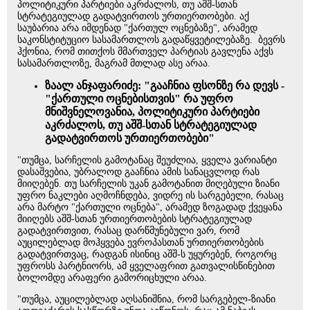
პოლიტიკური პარტიები აკრძალოს, თუ აშშ-სთან
სტრატეგიულად გადატვირთოს ურთიერთობები. აქ
საუბარია არა იმდენად "ქართულ ოცნებაზე", არამედ
საკონსტიტუციო სასამართლოს გადაწყვეტილებაზე. ბევრს
ჰქონია, რომ თითქოს მმართველ პარტიას გავლენა აქვს
სასამართლოზე, მაგრამ მთლად ასე არაა.
ზაალ ანჯაფარიძე: "გააჩნია ფსონზე რა დევს -
"ქართული ოცნებისთვის" რა უფრო
მნიშვნელოვანია, პოლიტიკური პარტიები
აკრძალოს, თუ აშშ-სთან სტრატეგიულად
გადატვირთოს ურთიერთობები"
"თუმცა, სარჩელის გამოტანაც შეუძლია, ყველა ვარიანტი
დასაშვებია, უბრალოდ გააჩნია ამის სანაცვლოდ რას
მიიღებენ. თუ სარჩელის უკან გამოტანით მიღებული ზიანი
უფრო ნაკლები აღმოჩნდება, ვიდრე ის სარგებელი, რასაც
არა მარტო "ქართული ოცნება", არამედ ზოგადად ქვეყანა
მიიღებს აშშ-სთან ურთიერთობების სტრატეგიულად
გადატვირთვით, რასაც დარწმუნებული ვარ, რომ
აუცილებლად მოჰყვება ევროპასთან ურთიერთობების
გადატვირთვაც, რადგან ისინიც აშშ-ს უყურებენ, როგორც
უფროსს პარტნიორს, ამ ყველაფრით გათვალისწინებით
ბოლომდე არაფერი გამორიცხული არაა.
"თუმცა, აუცილებლად აღსანიშნია, რომ სარგებელ-ზიანი