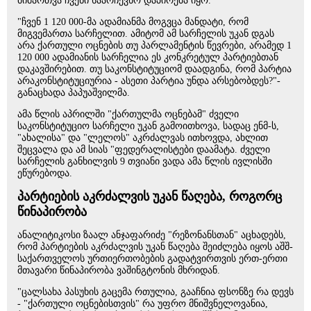
მიმართვა ჩვენი საარჩევნო დაპირება იყო.
"ჩვენ 1 120 000-მა ადამიანმა მოგვცა მანდატი, რომ
მიგვემართა სარჩელით. ამიტომ ამ სარჩელის უკან დგას
არა ქართული ოცნების თუ პარლამენტის წევრები, არამედ 1
120 000 ადამიანის სარჩელია ეს კონკრეტულ პარტიებთან
დაკავშირებით. თუ საკონსტიტუციომ დაადგინა, რომ პარტია
არაკონსტიტუციურია - ასეთი პარტია უნდა არსებობდეს?"-
განაცხადა პაპუაშვილმა.
ამა წლის აპრილში "ქართულმა ოცნებამ" ძველი
საკონსტიტუციო სარჩელი უკან გამოითხოვა, სადაც ენმ-ს,
"ახალისა" და "ლელოს" აკრძალვას ითხოვდა, ახლით
შეცვალა და ამ სიას "ფედერალისტები დაამატა. ძველი
სარჩელის განხილვის 9 თვიანი ვადა ამა წლის ივლისში
ეწურებოდა.
პარტიების აკრძალვის უკან წაღება, როგორც
წინაპირობა
ანალიტიკოსი ზაალ ანჯაფარიძე "რეზონანსთან" აცხადებს,
რომ პარტიების აკრძალვის უკან წაღება შეიძლება იყოს აშშ-
საქართველოს ურთიერთობების გადატვირთვის ერთ-ერთი
მთავარი წინაპირობა ვაშინგტონის მხრიდან.
"ცალსახა პასუხის გაცემა რთულია, გააჩნია ფსონზე რა დევს
- "ქართული ოცნებისთვის" რა უფრო მნიშვნელოვანია,