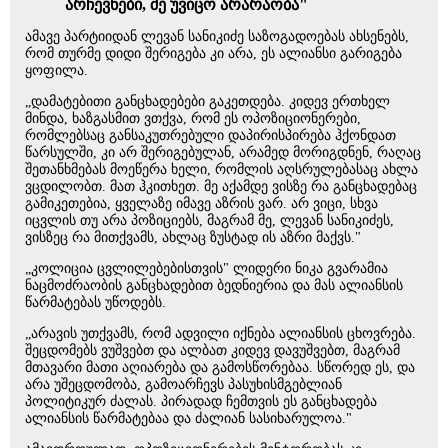
არჩევნები, შე უვიცო არარაობა"
ამავე პარტიიდან ლევან სანიკიძე საზოგადოებას ახსენებს,
რომ თურმე დიდი შერიგება კი არა, ეს ალიანსი გარიგება
ყოფილა.
„დამატებითი განცხადებები გაკეთდება. კიდევ ერთხელ
მინდა, ხაზგასმით ვთქვა, რომ ეს ოპოზიციონერები,
რომლებსაც განსაკუთრებული დაპირისპირება ჰქონდათ
წარსულში, კი არ შერიგებულან, არამედ მორიგდნენ, რაღაც
შეთანხმებას მოეწერა ხელი, რომლის აღსრულებასაც ახლა
ვცდილობთ. მათ ჰკითხეთ. მე აქამდე ვისზე რა განცხადებაც
გამიკეთებია, ყველაზე იმავე აზრის ვარ. არ ვიცი, სხვა
იცვლის თუ არა პოზიციებს, მაგრამ მე, ლევან სანიკიძეს,
ვისზეც რა მითქვამს, ახლაც ზუსტად ის აზრი მაქვს."
„კოლიცია ცვლილებებისთვის" ლიდერი ნიკა გვარამია
ნაცმოძრაობის განცხადებით ბედნიერია და მას ალიანსის
წარმატებას უწოდებს.
„არავის უთქვამს, რომ ადვილი იქნება ალიანსის ცხოვრება.
შეცდომებს ვუშვებთ და ალბათ კიდევ დავუშვებთ, მაგრამ
მთავარი მათი აღიარება და გამოსწორებაა. სწორედ ეს, და
არა უშეცდომობა, გამოარჩევს პასუხისმგებლიან
პოლიტიკურ ძალას. პირადად ჩემთვის ეს განცხადება
ალიანსის წარმატებაა და ძალიან სასიხარულოა."