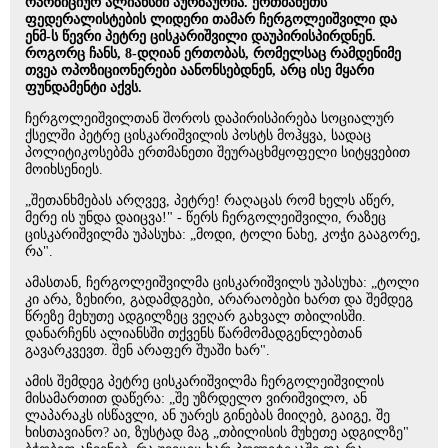
ოპოზიციურ ალიანსში აურზაურია. ერთმანეთს
ფედერალისტების ლიდერი თამარ ჩერგოლეიშვილი და
ენმ-ს წევრი პეტრე ცისკარიშვილი დაუპირისპირდნენ.
როგორც ჩანს, 8-დღიან ერთობას, რომელსაც რამდენიმე
თვეა ოპოზიციონერები აანონსებდნენ, არც ისე მყარი
ფუნდამენტი აქვს.
ჩერგოლეიშვილთან შოროს დაპირისპირება სოციალურ
ქსელში პეტრე ცისკარიშვილის პოსტს მოჰყვა, სადაც
პოლიტიკოსებმა ერთმანეთი შეურაცხმყოფელი სიტყვებით
მოიხსენიეს.
„შეთანხმებას არღვევ, პეტრე! რაღაცას რომ ხელს აწერ,
მერე ის უნდა დაიცვა!" - წერს ჩერგოლეიშვილი, რაზეც
ცისკარიშვილმა უპასუხა: „მოდი, ტოლი ნახე, კოჭი გააგორე,
რა".
ამასთან, ჩერგოლეიშვილმა ცისკარიშვილს უპასუხა: „ტოლი
კი არა, ზეხირი, გადამდგები, არარაობები ხართ და შემდეგ
წრეზე მეხუთე ადგილზეც ვეღარ გახვალ თბილისში.
დანარჩენს ალიანსში თქვენს წარმომადგენლებთან
გავარკვევთ. შენ არაფერ შუაში ხარ".
ამის შემდეგ პეტრე ცისკარიშვილმა ჩერგოლეიშვილის
მისამართით დაწერა: „შე უზრდელო ვირიშვილო, ან
ლაპარაკს ისწავლი, ან უარეს გინებას მიიღებ, გაიგე, შე
ხისთავიანო? აი, ზუსტად მაგ „თბილისის მუხეთე ადგილზე"