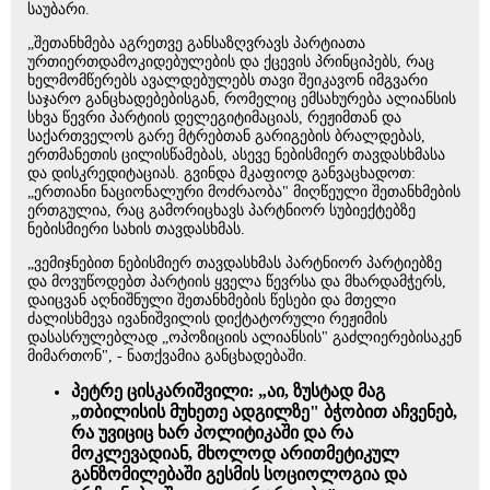
საუბარი.
„შეთანხმება აგრეთვე განსაზღვრავს პარტიათა
ურთიერთდამოკიდებულების და ქცევის პრინციპებს, რაც
ხელმომწერებს ავალდებულებს თავი შეიკავონ იმგვარი
საჯარო განცხადებებისგან, რომელიც ემსახურება ალიანსის
სხვა წევრი პარტიის დელეგიტიმაციას, რეჟიმთან და
საქართველოს გარე მტრებთან გარიგების ბრალდებას,
ერთმანეთის ცილისწამებას, ასევე ნებისმიერ თავდასხმასა
და დისკრედიტაციას. გვინდა მკაფიოდ განვაცხადოთ:
„ერთიანი ნაციონალური მოძრაობა" მიღწეული შეთანხმების
ერთგულია, რაც გამორიცხავს პარტნიორ სუბიექტებზე
ნებისმიერი სახის თავდასხმას.
„ვემიჯნებით ნებისმიერ თავდასხმას პარტნიორ პარტიებზე
და მოვუწოდებთ პარტიის ყველა წევრსა და მხარდამჭერს,
დაიცვან აღნიშნული შეთანხმების წესები და მთელი
ძალისხმევა ივანიშვილის დიქტატორული რეჟიმის
დასასრულებლად „ოპოზიციის ალიანსის" გაძლიერებისაკენ
მიმართონ", - ნათქვამია განცხადებაში.
პეტრე ცისკარიშვილი: „აი, ზუსტად მაგ
„თბილისის მუხეთე ადგილზე" ბჭობით აჩვენებ,
რა უვიციც ხარ პოლიტიკაში და რა
მოკლევადიან, მხოლოდ არითმეტიკულ
განზომილებაში გესმის სოციოლოგია და