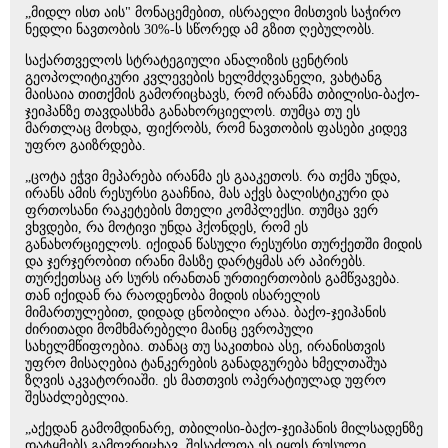
„მიდლ ისთ აის" მონაცემებით, ისრაელი მისთვის საჭირო
ნედლი ნავთობის 30%-ს სწორედ ამ გზით ღებულობს.
საქართველოს სტრატეგიული ანალიზის ცენტრის
გეოპოლიტიკური კვლევების ხელმძღვანელი, ვახტანგ
მაისაია თითქმის გამორიცხავს, რომ ირანმა თბილისი-ბაქო-
ჯეიჰანზე თავდასხმა განახორციელოს. თუმცა თუ ეს
მართლაც მოხდა, ფიქრობს, რომ ნავთობის ფასები კიდევ
უფრო გაიზრდება.
„ცოტა ეჭვი მეპარება ირანმა ეს გააკეთოს. რა თქმა უნდა,
ირანს ამის რესურსი გააჩნია, მას აქვს ბალისტიკური და
ფრთოსანი რაკეტების მთელი კომპლექსი. თუმცა ვერ
ვხვდები, რა მოტივი უნდა ჰქონდეს, რომ ეს
განახორციელოს. იქიდან წასული რესურსი თურქეთში მიდის
და ჯერჯერობით ირანი მასზე დარტყმას არ აპირებს.
თურქეთსაც არ სურს ირანთან ურთიერთობის გამწვავება.
თან იქიდან რა რაოდენობა მიდის ისარელის
მიმართულებით, დიდად ცნობილი არაა. ბაქო-ჯეიჰანის
ძირითადი მომხმარებელი მაინც ევროპული
სახელმწიფოებია. თანაც თუ საკითხია ასე, ირანისთვის
უფრო მისაღებია ტანკერების განადგურება ხმელთაშუა
ზღვის აკვატორიაში. ეს მათთვის ოპერატიულად უფრო
შესაძლებელია.
„აქედან გამომდინარე, თბილისი-ბაქო-ჯეიჰანის მილსადენზე
დატყმებს გამოვრიცხავ. შესაძლოა ეს იყოს რუსული