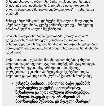
შესახებ მხოლოდ თბილისი-ბაქო-ჯეიჰანის მილსადენს
შეიძლება გულისხმობდეს, რადგან ის ისრაელისთვის
ნედლი ნავთობის მთავარი მიმწოდებელია", - განაცხადა
წყარომ.
მისივე ინფორმაციით, დარტყმა, შესაძლოა, მილსადენის
აზერბაიჯანულ მონაკვეთზე განხორციელდეს, რომელიც
ირანთან უფრო ახლოს მდებარეობს.
ირანის მაღალჩინოსანმა წყაროებმა „მიდლ ისთ აის"
განუცხადეს, რომ ისრაელი „ირანისა და რეგიონის
წინააღმდეგ თავის ჭუჭყიან საქმეს აზერბაიჯანის მეშვეობით
ასრულებს" და დასძინა, რომ ბოლო წლებში ეს საქმიანობა
გახშირდა.
ბაქო-თბილისი-ჯეიჰამის მილსადენით აზერბაიჯანული
ნავთობი საქართველოს გავლით თურქეთში გადაიზიდება.
დასავლური მედიის ინფორმაციით, ამის შემდეგ
თურქეთიდან, ჯეიჰანის პორტიდან ტანკერებით ხდება
ნავთობის გადაზიდვა ისრაელში აშქელონის პორტამდე.
ვახტანგ მაისაია: „თბილისი-ბაქო-ჯეიჰანის
მილსადენზე დატყმებს გამოვრიცხავ.
შესაძლოა ეს იყოს რუსული პროპაგანდის
ნაწილი, რადგან ვისაც არ აწყობს ამ
მილსადენის მუშაობა, ეს რუსული მხარეა."