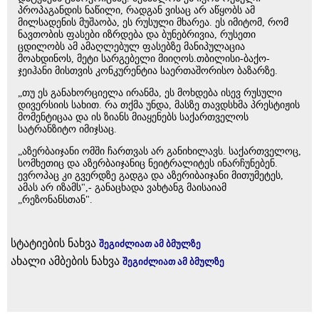
პროპაგანდის ნაწილი, რადგან ვისაც არ აწყობს ამ
მილსადენის მუშაობა, ეს რუსული მხარეა. ეს იმიტომ, რომ
ნავთობის ფასები იზრდება და ბუნებრივია, რუსეთი
ცდილობს ამ ამაღლებულ ფასებზე მანიპულაცია
მოახდინოს, მეტი სარგებელი მიიღოს.თბილისი-ბაქო-
ჯეიჰანი მისთვის კონკურენტია საერთაშორისო ბაზარზე.
„თუ ეს განახორციელა ირანმა, ეს მოხდება ისევ რუსული
დივერსიის სახით. რა თქმა უნდა, მასზე თავდსხმა პრესტიჟის
მომენტიცაა და ის ზიანს მიაყენებს საქართველოს
სატრანზიტო იმიჯსაც.
„აზერბაიჯანი ომში ჩართვას არ განიხილავს. საქართველოც,
სომხეთიც და აზერბაიჯანიც ნეიტრალიტეს ინარჩუნებენ.
ევროპაც კი გვერდზე გადგა და აზერიბაიჯანი მითუმეტეს,
ამას არ იზამს",- განაცხადა ვახტანგ მაისაიამ
„რეზონანსთან".
სტატიების ნახვა
შეგიძლიათ ამ ბმულზე
ახალი ამბების ნახვა
შეგიძლიათ ამ ბმულზე