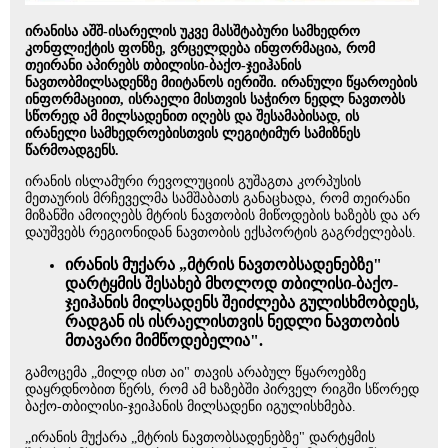
ირანისა აშშ-ისარელის უკვე მასშტაბური სამხედრო
კონფლიქტის ფონზე, ვრცელდება ინფორმაცია, რომ
თეირანი აპირებს თბილისი-ბაქო-ჯეიჰანის
ნავთობმილსადენზე მიიტანოს იერიში. ირანული წყაროების
ინფორმაციით, ისრაელი მისთვის საჭირო ნედლ ნავთობს
სწორედ ამ მილსადენით იღებს და შესამაბისად, ის
ირანელი სამხედროებისთვის ლეგიტიმურ სამიზნეს
წარმოადგენს.
ირანის ისლამური რევოლუციის გუშაგთა კორპუსის
მეთაურის მრჩეველმა სამშაბათს განაცხადა, რომ თეირანი
მიზანში ამოიღებს მტრის ნავთობის მიწოდების ხაზებს და არ
დაუშვებს რეგიონიდან ნავთობის ექსპორტის გაგრძელებას.
ირანის მუქარა „მტრის ნავთობსადენებზე"
დარტყმის შესახებ მხოლოდ თბილისი-ბაქო-
ჯეიჰანის მილსადენს შეიძლება გულისხმობდეს,
რადგან ის ისრაელისთვის ნედლი ნავთობის
მთავარი მიმწოდებელია".
გამოცემა „მილდ ისთ აი" თავის არაბულ წყაროებზე
დაყრდნობით წერს, რომ ამ ხაზებში პირველ რიგში სწორედ
ბაქო-თბილისი-ჯეიჰანის მილსადენი იგულისხმება.
„ირანის მუქარა „მტრის ნავთობსადენებზე" დარტყმის