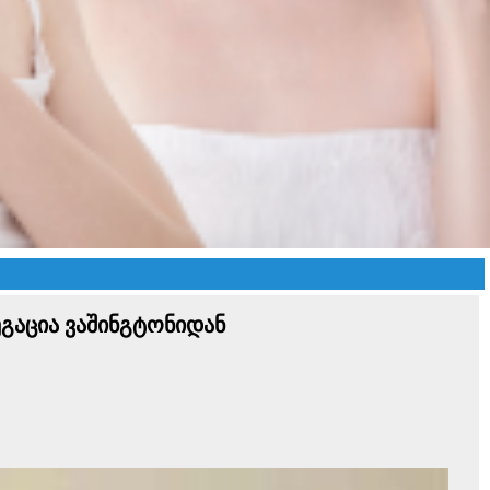
გაცია ვაშინგტონიდან