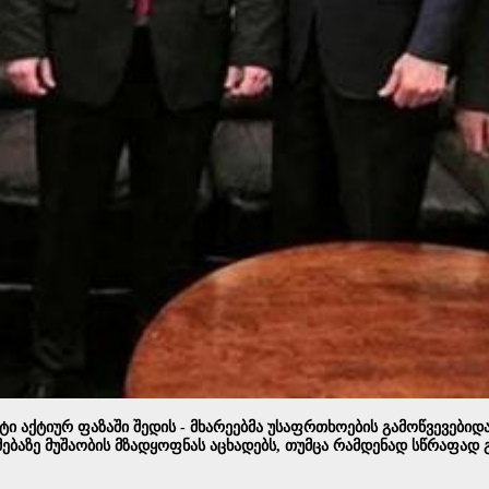
ი აქტიურ ფაზაში შედის - მხარეებმა უსაფრთხოების გამოწვევები
ებაზე მუშაობის მზადყოფნას აცხადებს, თუმცა რამდენად სწრაფა