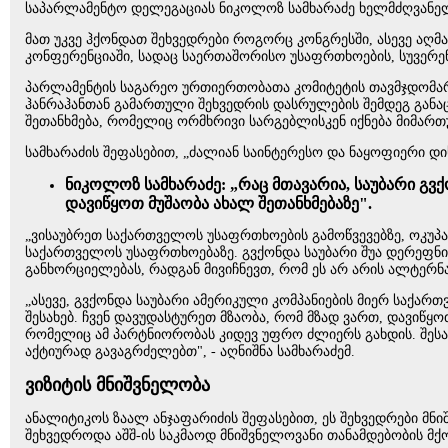
საპარლამენტო დელეგაციას ნიკოლოზ სამხარაძე ხელმძღვანელო
მათ უკვე ჰქონდათ შეხვედრები როგორც კონგრესში, ასევე აღ
კონფერენციაში, სადაც საერთაშორისო უსაფრთხოების, სუვერე
პარლამენტის საგარეო ურთიერთობათა კომიტეტის თავმჯდომარე
ჰანრაჰანთან გამართული შეხვედრის დასრულების შემდეგ განა
შეთანხმება, რომელიც ორმხრივი სარგებლისკენ იქნება მიმარ
სამხარაძის შეფასებით, „ძალიან საინტერესო და ნაყოფიერი დი
ნიკოლოზ სამხარაძე: „რაც მთავარია, საუბარი გვ
დავიწყოთ მუშაობა ახალ შეთანხმებაზე".
„ვისაუბრეთ საქართველოს უსაფრთხოების გამოწვევებზე, ოკუპა
საქართველოს უსაფრთხოებაზე. გვქონდა საუბარი შუა დერეფნის 
განხორციელებას, რადგან მივიჩნევთ, რომ ეს არ არის ალტერნ
„ასევე, გვქონდა საუბარი ამერიკული კომპანიების მიერ საქარ
შესახებ. ჩვენ დავუდასტურეთ მზაობა, რომ მზად ვართ, დავიწყ
რომელიც ამ პარტნიორობას კიდევ უფრო ძლიერს გახდის. შესაბ
აქტიურად გავაგრძელებთ", - აღნიშნა სამხარაძემ.
ვიზიტის მნიშვნელობა
ანალიტიკოს ზაალ ანჯაფარიძის შეფასებით, ეს შეხვედრები მ
შეხვედროდა აშშ-ის საკმაოდ მნიშვნელოვანი თანამდებობის მქო