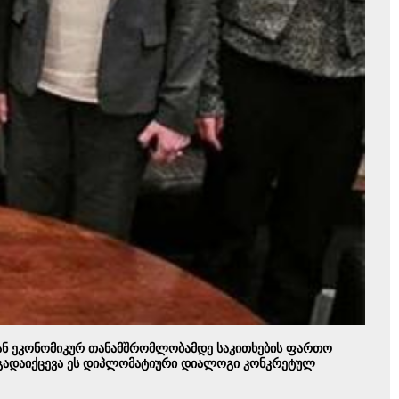
დან ეკონომიკურ თანამშრომლობამდე საკითხების ფართო
დ გადაიქცევა ეს დიპლომატიური დიალოგი კონკრეტულ