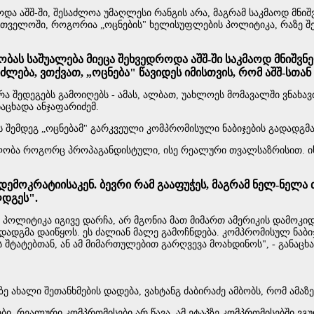
ა აშშ-ში, შესაძლოა უმაღლესი რანგის არა, მაგრამ საკმაოდ მნიშ
თველოში, როგორია „ოცნების" ხელისუფლების პოლიტიკა, რაზე შეიძ
ას საშუალება მიეცა შეხვედროდა აშშ-ში საკმაოდ მნიშვნე
ძლება, ვთქვათ, „ოცნება" წავიდეს იმისთვის, რომ აშშ-სთ
 რა შედეგებს გამოიღებს - ამას, ალბათ, უახლოეს მომავალში ვნა
ნაცხადა ანჯაფარიძემ.
ტს შემდეგ „ოცნებამ" გარკვეული კომპრომისული ნაბიჯების გადადგმა
ელობა როგორც პროპაგანდისტული, ისე რეალური თვალსაზრისით. ისი
 დემოკრატიისაკენ. ბევრი რამ გააფუჭეს, მაგრამ ნელ-ნელა
ღდგეს".
 პოლიტიკა იგივე დარჩა, არ მგონია მათ მიმართ ამერიკის დამოკიდ
ადგმა დაიწყოს. ეს ძალიან მალე გამოჩნდება. კომპრომისულ ნაბიჯ
ტატებთან, ან ამ მიმართულებით გარღვევა მოახდინოს", - განაცხა
ხალი შეთანხმების დადება, ვახტანგ ძაბირაძე ამბობს, რომ ამაზე
ები, რეალური კომპრომისები არ წავა. ამ ეტაპზე კომპრომისებში ვ