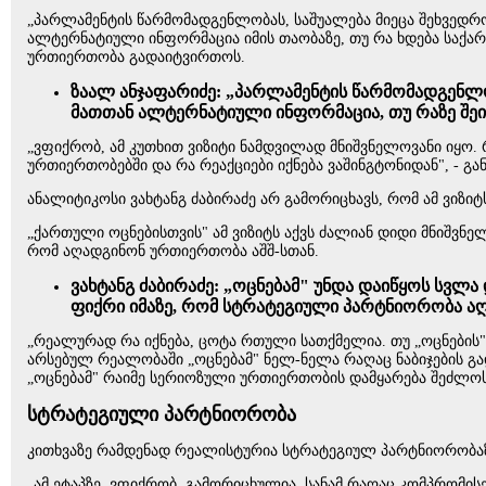
„პარლამენტის წარმომადგენლობას, საშუალება მიეცა შეხვედროდ
ალტერნატიული ინფორმაცია იმის თაობაზე, თუ რა ხდება საქარ
ურთიერთობა გადაიტვირთოს.
ზაალ ანჯაფარიძე: „პარლამენტის წარმომადგენლობ
მათთან ალტერნატიული ინფორმაცია, თუ რაზე შეი
„ვფიქრობ, ამ კუთხით ვიზიტი ნამდვილად მნიშვნელოვანი იყო.
ურთიერთობებში და რა რეაქციები იქნება ვაშინგტონიდან", - გა
ანალიტიკოსი ვახტანგ ძაბირაძე არ გამორიცხავს, რომ ამ ვიზი
„ქართული ოცნებისთვის" ამ ვიზიტს აქვს ძალიან დიდი მნიშვნ
რომ აღადგინონ ურთიერთობა აშშ-სთან.
ვახტანგ ძაბირაძე: „ოცნებამ" უნდა დაიწყოს სვლა
ფიქრი იმაზე, რომ სტრატეგიული პარტნიორობა ა
„რეალურად რა იქნება, ცოტა რთული სათქმელია. თუ „ოცნების"
არსებულ რეალობაში „ოცნებამ" ნელ-ნელა რაღაც ნაბიჯების გად
„ოცნებამ" რაიმე სერიოზული ურთიერთობის დამყარება შეძლოს შ
სტრატეგიული პარტნიორობა
კითხვაზე რამდენად რეალისტურია სტრატეგიულ პარტნიორობაზე ა
„ამ ეტაპზე, ვფიქრობ, გამორიცხულია, სანამ რაღაც კომპრომის