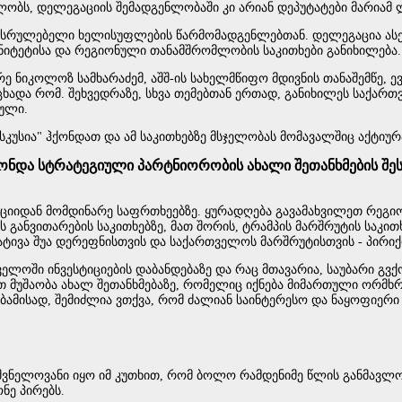
ბს, დელეგაციის შემადგენლობაში კი არიან დეპუტატები მარიამ ლ
მასრულებელი ხელისუფლების წარმომადგენლებთან. დელეგაცია ასევ
ნიტეტისა და რეგიონული თანამშრომლობის საკითხები განიხილება.
 ნიკოლოზ სამხარაძემ, აშშ-ის სახელმწიფო მდივნის თანაშემწე, 
ცხადა რომ. შეხვედრაზე, სხვა თემებთან ერთად, განიხილეს საქარ
თული.
სკუსია" ჰქონდათ და ამ საკითხებზე მსჯელობას მომავალშიც აქტიურ
ქონდა სტრატეგიული პარტნიორობის ახალი შეთანხმების შესა
ციიდან მომდინარე საფრთხეებზე. ყურადღება გავამახვილეთ რეგიო
განვითარების საკითხებზე, მათ შორის, ტრამპის მარშრუტის საკითხ
ატივა შუა დერეფნისთვის და საქართველოს მარშრუტისთვის - პირიქ
თველოში ინვესტიციების დაბანდებაზე და რაც მთავარია, საუბარი გ
ოთ მუშაობა ახალ შეთანხმებაზე, რომელიც იქნება მიმართული ორმხ
ამისად, შემიძლია ვთქვა, რომ ძალიან საინტერესო და ნაყოფიერი 
ნიშვნელოვანი იყო იმ კუთხით, რომ ბოლო რამდენიმე წლის განმავლ
ნე პირებს.