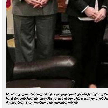
საქართველოს საპარლამენტო დელეგაციის ვაშინგტონური ვიზიტ
სპექტრი განიხილეს. ხელისუფლება ახალ სტრატეგიულ შეთანხმ
შედეგებად, ჯერჯერობით ღია კითხვად რჩება.