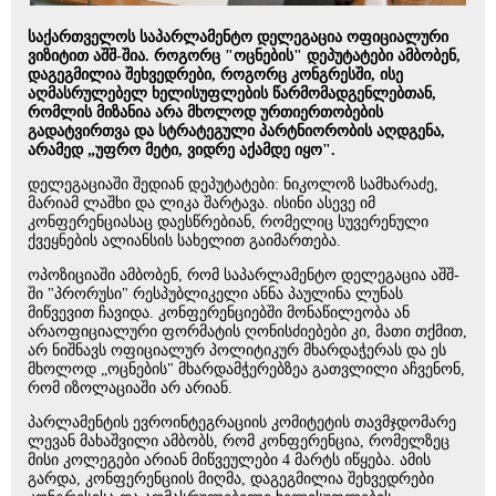
საქართველოს საპარლამენტო დელეგაცია ოფიციალური
ვიზიტით აშშ-შია. როგორც "ოცნების" დეპუტატები ამბობენ,
დაგეგმილია შეხვედრები, როგორც კონგრესში, ისე
აღმასრულებელ ხელისუფლების წარმომადგენლებთან,
რომლის მიზანია არა მხოლოდ ურთიერთობების
გადატვირთვა და სტრატეგული პარტნიორობის აღდგენა,
არამედ „უფრო მეტი, ვიდრე აქამდე იყო".
დელეგაციაში შედიან დეპუტატები: ნიკოლოზ სამხარაძე,
მარიამ ლაშხი და ლიკა შარტავა. ისინი ასევე იმ
კონფერენციასაც დაესწრებიან, რომელიც სუვერენული
ქვეყნების ალიანსის სახელით გაიმართება.
ოპოზიციაში ამბობენ, რომ საპარლამენტო დელეგაცია აშშ-
ში "პრორუსი" რესპუბლიკელი ანნა პაულინა ლუნას
მიწვევით ჩავიდა. კონფერენციებში მონაწილეობა ან
არაოფიციალური ფორმატის ღონისძიებები კი, მათი თქმით,
არ ნიშნავს ოფიციალურ პოლიტიკურ მხარდაჭერას და ეს
მხოლოდ „ოცნების" მხარდამჭერებზეა გათვლილი აჩვენონ,
რომ იზოლაციაში არ არიან.
პარლამენტის ევროინტეგრაციის კომიტეტის თავმჯდომარე
ლევან მახაშვილი ამბობს, რომ კონფერენცია, რომელზეც
მისი კოლეგები არიან მიწვეულები 4 მარტს იწყება. ამის
გარდა, კონფერენციის მიღმა, დაგეგმილია შეხვედრები