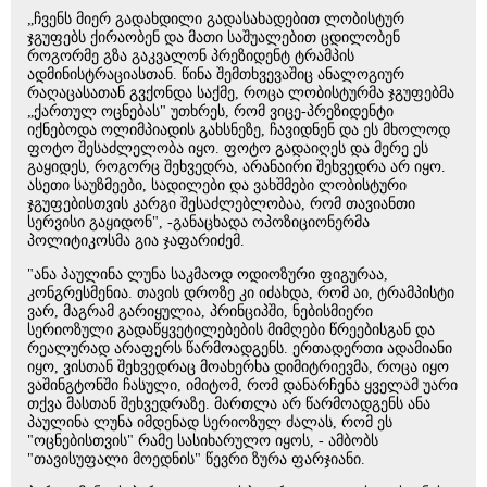
„ჩვენს მიერ გადახდილი გადასახადებით ლობისტურ
ჯგუფებს ქირაობენ და მათი საშუალებით ცდილობენ
როგორმე გზა გაკვალონ პრეზიდენტ ტრამპის
ადმინისტრაციასთან. წინა შემთხვევაშიც ანალოგიურ
რაღაცასათან გვქონდა საქმე, როცა ლობისტურმა ჯგუფებმა
„ქართულ ოცნებას" უთხრეს, რომ ვიცე-პრეზიდენტი
იქნებოდა ოლიმპიადის გახსნეზე, ჩავიდნენ და ეს მხოლოდ
ფოტო შესაძლელობა იყო. ფოტო გადაიღეს და მერე ეს
გაყიდეს, როგორც შეხვედრა, არანაირი შეხვედრა არ იყო.
ასეთი საუზმეები, სადილები და ვახშმები ლობისტური
ჯგუფებისთვის კარგი შესაძლებლობაა, რომ თავიანთი
სერვისი გაყიდონ", -განაცხადა ოპოზიციონერმა
პოლიტიკოსმა გია ჯაფარიძემ.
"ანა პაულინა ლუნა საკმაოდ ოდიოზური ფიგურაა,
კონგრესმენია. თავის დროზე კი იძახდა, რომ აი, ტრამპისტი
ვარ, მაგრამ გარიყულია, პრინციპში, ნებისმიერი
სერიოზული გადაწყვეტილებების მიმღები წრეებისგან და
რეალურად არაფერს წარმოადგენს. ერთადერთი ადამიანი
იყო, ვისთან შეხვედრაც მოახერხა დიმიტრიევმა, როცა იყო
ვაშინგტონში ჩასული, იმიტომ, რომ დანარჩენა ყველამ უარი
თქვა მასთან შეხვედრაზე. მართლა არ წარმოადგენს ანა
პაულინა ლუნა იმდენად სერიოზულ ძალას, რომ ეს
"ოცნებისთვის" რამე სასიხარულო იყოს, - ამბობს
"თავისუფალი მოედნის" წევრი ზურა ფარჯიანი.