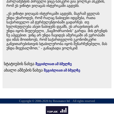
პარლამენტის პირველი ვიცე-სპიკერი გია ვოლსკი ასკვნის,
რომ ეს ვიზიტი ვიღაცას ისტერიკაში აგდებს.
„ეს ვიზიტი ვიღაცას ისტერიკაში აგდებს, მაგრამ ყველას
უნდა უხაროდეს, რომ რაღაც ნაბიჯები იდგმება, რათა
საქართველო ამ ტურბულენტობაში გადარჩეს. თუ
ხელისუფლება ასეთ ნაბიჯებს დგამს, ეს არავისთვის არ
უნდა იყოს მიუღებელი, „ნაცმოძრაობის" გარდა. მის ტრენდს
ნუ აჰყვებით. ვინც არ უნდა ჩავიდეს ამერიკაში ან ევროპაში
და იმას მოითხოვს, რომ საქართველოს ეკონომიკური
განვითარებისთვის სტაბილურობა იყოს შენარჩუნებული, მას
უნდა მივესალმოთ," - განაცხადა ვოლსკიმ.
სტატიების ნახვა
შეგიძლიათ ამ ბმულზე
ახალი ამბების ნახვა
შეგიძლიათ ამ ბმულზე
Copyright © 2006-2026 by Resonance ltd. . All rights reserved