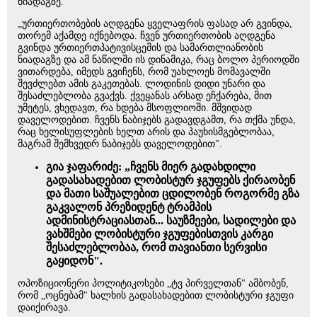
ნიადაგზე.
„ურთიერთობების აღდგენა ყველაფრის ფასად არ გვინდა,
თორემ აქამდე იქნებოდა. ჩვენ ურთიერთობის აღდგენა
გვინდა ურთიერთპატივისცემის და სამართლიანობის
ნიადაგზე და ამ ნაწილში ის დინამიკა, რაც ბოლო პერიოდში
ვითარდება, იმედს გვიჩენს, რომ უახლოეს მომავალში
შევძლებთ ამის გაკეთებას. ლოდინის დიდი უნარი და
შესაძლებლობა გვაქვს. ქვეყანას არსად ეჩქარება, მით
უმეტეს, ვხედავთ, რა ხდება მსოფლიოში. მშვიდად
დაველოდებით. ჩვენს ნაბიჯებს გადავდგამთ, რა თქმა უნდა,
რაც ხელისუფლების ხელთ არის და პაუხისმგებლობაა,
მაგრამ შემხვედრ ნაბიჯებს დაველოდებით".
გია ჯაფარიძე: „ჩვენს მიერ გადახდილი
გადასახადებით ლობისტურ ჯგუფებს ქირაობენ
და მათი საშუალებით ცდილობენ როგორმე გზა
გაკვალონ პრეზიდენტ ტრამპის
ადმინისტრაციასთან... საუზმეები, სადილები და
ვახშმები ლობისტური ჯგუფებისთვის კარგი
შესაძლებლობაა, რომ თავიანთი სერვისი
გაყიდონ".
ოპოზიციონერი პოლიტიკოსები „ტვ პირველთან" ამბობენ,
რომ „ოცნებამ" ხალხის გადასახადებით ლობისტური ჯგუფი
დაიქირავა.