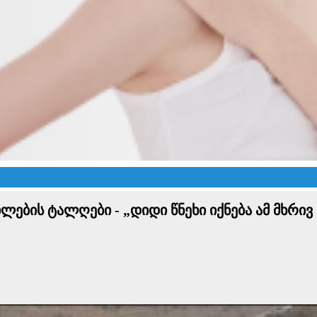
ბის ტალღები - „დიდი წნეხი იქნება ამ მხრივ ე