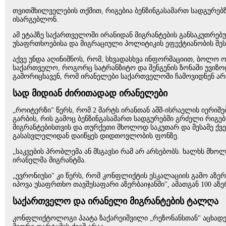
თვითმხილველების თქმით, რიგებია ბენზინგასამართ სადგურებზე
ისარგებლონ.
ამ ეტაპზე საქართველოში ირანიდან მიგრანტების განსაკუთრე
უსაფრთხოებისა და მიგრაციული პოლიტიკის ეფექტიანობის შეს
აქვე უნდა აღინიშნოს, რომ, სხვადასხვა ინფორმაციით, ბოლო 
საქართველო, როგორც სატრანზიტო და შენგენის ზონაში უვიზო
გამორიცხავენ, რომ ირანელები საქართველოში ჩამოვიდნენ არა
სად მიდიან ძირითადად ირანელები
„როიტერზი" წერს, რომ 2 მარტს ირანთან აშშ-ისრაელის იერიშე
გარბის, რის გამოც ბენზინგასამართ სადგურებში გრძელი რიგე
მიგრანტებისთვის და თურქეთი მხოლოდ საკუთარ და მესამე ქვე
გასასვლელიდან დაიწყეს დიდთოვლობის ფონზე.
„საკვების პრობლემა ან მსგავსი რამ არ არსებობს. ხალხს მხო
ირანელმა მიგრანტმა.
„ევრონიუსი" კი წერს, რომ კონფლიქტის ესკალაციის გამო აზერ
იპოვა უსაფრთხო თავშესაფარი აზერბაიჯანში", ამათგან 100 აზერბ
საქართველო და ირანელი მიგრანტების ტალღა
კონფლიქტოლოგი პაატა ზაქარეიშვილი „რეზონანსთან" აცხადებ