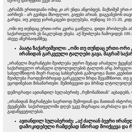
მეორე დარტყმის ქვეშ არაა.
„ტრამპს ერთთვიანი ომიც კი არ უნდა აწყობდეს, მაქსიმუმ ერთ-
აირჩიეს - არ გვინდა მსოფლიო, გიჟები არიან, დაგვანებონ თავი,
გარდა, თუ კიდევ ჯარისკაცები დაეღუპება, თუნდაც 10-15-20, კი
„ომი თუ თუნდაც ერთი-ორი კვირა გაიწელა, დიდი პრობლემა არ 
საქართველოს ეს ნაკლებად ეხება. აქ შეიძლება ჩამოვიდეს 100-
ასევე აზერბაიჯანზეც.
პაატა ზაქარეიშვილი: „ომი თუ თუნდაც ერთი-ორი კ
ირანიდან გარკვეული ტალღები გავა, მაგრამ საქა
„ირანელი მიგრანტები შეიძლება უფრო მეტად არაბული ქყეყნების
საქართველო ირანელი ლტოლვილების ტალღის არც პირველი და 
სახელმწიფოს მიერ რაღაც სახსერების გამოყოფა მათი კვებისთვ
შეიძლება რაოდენობრივად გარკვეული ზრდა შევამჩნიოთ, თუ ვი
ეცოდინებათ მისამართები. შემთხვევით და ბრმად ლტოლვილები
დემოგრაფი ავთანდილ სულაბერიძე „რეზონანსთან" აცხადებს, 
„ირანიდან მიგრანტები საერთოდ შემოდიან და მათთან ისტორიული
ქვეყნებში. საქართველოში დღეს უკვე მიგრაცია აიკრძალა და 
გადაწყვეტილებას.
ავთანდილ სულაბერიძე: „აქ ძალიან ბევრი ირანელი
დამოკიდებული რამდენად სწორად მოიქცევა და რ