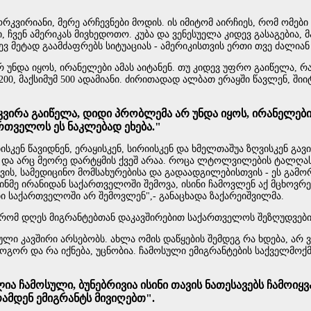
ორკვირიანი, მერე არჩევნები მოდის. ის იმიტომ აირჩიეს, რომ ომე
 ჩვენ ამერიკას მივხედოთო. კუბა და ვენესუელა კიდევ გასაგებია, მა
დევ მეტად გაამძაფრებს სიტუაციას - ამერიკისთვის ერთი თვე ძალიან
უნდა იყოს, ირანელები ამას აიტანენ. თუ კიდევ უფრო გაიწელა, რ
200, მაქსიმუმ 500 ადამიანი. ძირითადად ალბათ ერაყში წავლენ, შიი
ვირა გაიწელა, დიდი პრობლემა არ უნდა იყოს, ირანელები 
რთველოს ეს ნაკლებად ეხება."
კენ წავიდნენ, ერაყისკენ, სირიისკენ და ხმელთაშუა ზღვისკენ გავი
არც მეორე დარტყმის ქვეშ არაა. როცა ლტოლვილების ტალღას ვამ
ის, სამედიცინო მომსახურებისა და გადაადგილებისთვის - ეს გამორ
ნმე ირანიდან საქართველოში შემოვა, ისინი ჩამოვლენ აქ მცხოვრე
 საქართველოში არ შემოვლენ",- განაცხადა ზაქარეიშვილმა.
რომ დღეს მიგრანტებთან დაკავშირებით საქართველოს შეზღუდვები 
 კავშირი არსებობს. ახლა ომის დაწყების შემდეგ რა ხდება, არ ვიც
როგორ და რა იქნება, უცნობია. ჩამოსული ემიგრანტების საქველმო
ა ჩამოსული, ბუნებრივია ისინი თავის ნათესავებს ჩამოიყ
ამდენ ემიგრანტს მივიღებთ".