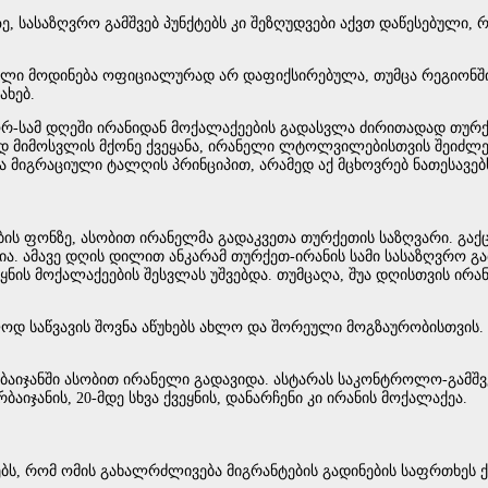
, სასაზღვრო გამშვებ პუნქტებს კი შეზღუდვები აქვთ დაწესებული,
ბული მოდინება ოფიციალურად არ დაფიქსირებულა, თუმცა რეგიონში
ახებ.
ორ-სამ დღეში ირანიდან მოქალაქეების გადასვლა ძირითადად თურქე
დ მიმოსვლის მქონე ქვეყანა, ირანელი ლტოლვილებისთვის შეიძლებ
 მიგრაციული ტალღის პრინციპით, არამედ აქ მცხოვრებ ნათესავებ
ბის ფონზე, ასობით ირანელმა გადაკვეთა თურქეთის საზღვარი. გაქც
ბია. ამავე დღის დილით ანკარამ თურქეთ-ირანის სამი სასაზღვრო გ
ყნის მოქალაქეების შესვლას უშვებდა. თუმცაღა, შუა დღისთვის ირ
ლოდ საწვავის შოვნა აწუხებს ახლო და შორეული მოგზაურობისთვის. 
ბაიჯანში ასობით ირანელი გადავიდა. ასტარას საკონტროლო-გამშვებ
აიჯანის, 20-მდე სხვა ქვეყნის, დანარჩენი კი ირანის მოქალაქეა.
ს, რომ ომის გახალრძლივება მიგრანტების გადინების საფრთხეს ქ