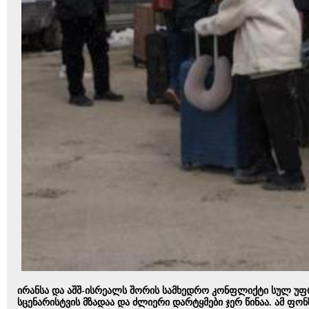
ირანსა და აშშ-ისრეალს შორის სამხედრო კონფლიქტი სულ უფრ
სცენარისტვის მზადაა და ძლიერი დარტყმები ჯერ წინაა. ამ ფონ