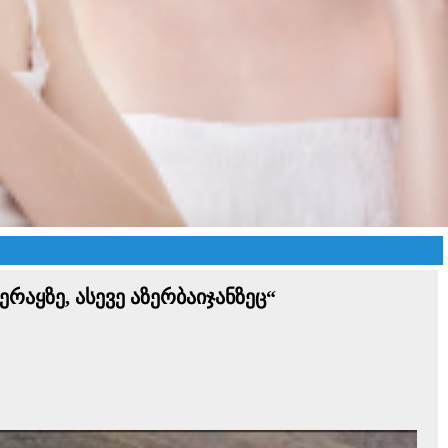
რაყზე, ასევე აზერბაიჯანზეც“