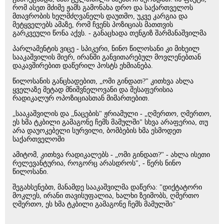
რომ ასეთ მძიმე ჟამს გამონახა დრო და საქართველოს
მთავრობის ხელმძღვანელს დაუთმო, უკვე კარგია და
მეტყველებს ამაზე, რომ ჩვენს პოზიციას მათთვის
გარკვეული წონა აქვს. - განაცხადა თენგიზ შარმანაშვილმა
პარლამენტის ვიცე - სპიკერი, ნინო წილოსანი კი მიხეილ
სააკაშვილის მიერ, ირანში განვითარებულ მოვლენებთან
დაკავშირებით დაწერილ პოსტს ეხმიანება.
წილოსანის განცხადებით, „ომი გინდათ?" კითხვა ახლა
ყველაზე მეტად მნიშვნელოვანი და შესაფერისია
რადიკალურ ოპოზიციასთან მიმართებით.
„სააკაშვილის და „ნაცების" ჟრიამული - „ღმერთო, ღმერთო,
ეს ხმა ტკბილი გამაგონე ჩემს მამულში" სხვა არაფერია, თუ
არა დაუოკებელი სურვილი, ბომბების ხმა ესმოდეთ
საქართველოში
ამიტომ, კითხვა რადიკალებს - „ომი გინდათ?" - ახლა ისეთი
რელევანტურია, როგორც არასდროს", - წერს ნინო
წილოსანი.
შეგახსენებთ, მანამდე სააკაშვილმა დაწერა: "დიქტატორი
მოკლეს, ირანი თავისუფალია, ხალხი ზეიმობს, ღმერთო
ღმერთო, ეს ხმა ტკბილი გამაგონე ჩემს მამულში"