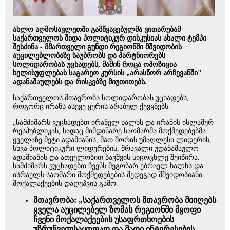
ახლო აღმოსავლეთში გამწვავებულმა ვითარებამ
საქართველოს შიდა პოლიტიკურ დისკუსიას ახალი ტემპი
შესძინა - მმართველი გუნდი რეგიონში მშვიდობის
აუცილებლობაზე საუბრობს და პარტნიორებს
სოლიდარობას უცხადებს, მაშინ როცა ოპოზიცია
ხელისუფლებას საგარეო კურსის „არასწორ არჩევანში"
ადანაშაულებს და რისკებზე მიუთითებს.
საქართველოს მთავრობა სოლიდარობას უცხადებს,
როგორც ირანს ასევე ყურის არაბულ ქევყნებს.
„სამძიმარს ვუცხადებთ ირანელ ხალხს და ირანის ისლამურ
რესპუბლიკას, სადაც მიმდინარე საომარმა მოქმედებებმა
ყველაზე მეტი ადამიანის, მათ შორის უმაღლესი ლიდერის,
სხვა პოლიტიკური ლიდერების, მრავალი უდანაშაულო
ადამიანის და ათეულობით ბავშვის სიცოცხლე შეიწირა.
სამძიმარს ვუცხადებთ ჩვენს მეგობარ ებრაელ ხალხს და
ისრაელს საომარი მოქმედებების შედეგად მშვიდობიანი
მოქალაქეების დაღუპვის გამო.
მთავრობა: „საქართველოს მთავრობა მიიღებს
ყველა აუცილებელ ზომას რეგიონში მყოფი
ჩვენი მოქალაქეების უსაფრთხოების
უზრუნველსაყოფად და მათი ინტერესების