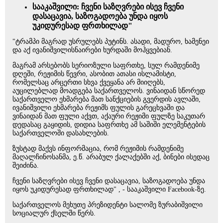
სააკაშვილი: ჩვენი საზღვრები ისევ ჩვენი
დასაცავია, საზოგადოება უნდა იყოს
უკიდურესად ფრთხილად"
"ტრამპი მაგრად უსრულებს პუტინს. ასადი, მადურო, ხამენეი
და აქ ივანიშვილისნაირები ხურდაში მოჰყვებიან.
მაგრამ არსებობს სერიოზული საფრთხე, სულ რამდენიმე
დღეში, რეჟიმის წევრი, ასობით ათასი ისლამისტი,
რომელსაც არცერთი სხვა ქვეყანა არ მიიღებს,
აუცილებლად მოადგება საქართველოს. ვინაიდან სწორედ
საქართველო ეხმარება მათ სანქციების გვერდის ავლაში,
ივანიშვილი ეხმარება რეჟიმს ფულის გარეცხვაში და
ვინაიდან მათ ფული აქვთ, აქაური რეჟიმი ფულზე საკუთარ
დედასაც გაყიდის, დიდია საფრთხე ამ საშიში ელემენტების
საქართველოში დასახლების.
ზუსტად მაქვს ინფორმაცია, რომ რეჟიმის რამდენიმე
მაღალჩინოსანმა, ე.წ. არაბულ ქალაქებში აქ, ბინები ისედაც
შეიძინა.
ჩვენი საზღვრები ისევ ჩვენი დასაცავია, საზოგადოება უნდა
იყოს უკიდურესად ფრთხილად" , - სააკაშვილი Facebook-ზე.
საქართველოს მეხუთე პრეზიდენტი სალომე ზურაბიშვილი
სოციალურ ქსელში წერს.