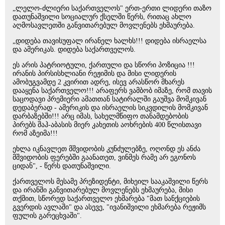
„ლელო-ძლიერი საქართველოს" ერთ-ერთი ლიდერი თაზო
დათუნაშვილი სოციალურ ქსელში წერს, რითაც ახლო
აღმოსავლეთში განვითარებულ მოვლენებს ეხმაურება.
„დიდება თავისუფალ ირანელ ხალხს!!! დიდება ისრაელსა
და ამერიკას. დიდება საქართველოს.
ეს არის პატრიოტული, ქართული და სწორი პოზიცია !!!
ირანის პირსისხლიანი რეჟიმის და მისი ლიდერის
ამობუგვამდე 2 კვირით ადრე, ისევ არასწორ მხარეს
დააყენა საქართველო!!! არაფერს ვამბობ იმაზე, რომ თავის
საცოდავი პრემიერი ამათთან სატირალში გაუშვა მომკივან
დედაბერად - ამერიკის და ისრაელის სიკვდილის მომკივან
დარბაზებში!!! არც იმას, სახელმწიფო თანამდებობის
პირებს შაჰ-აბასის მიერ კახეთის აოხრების 400 წლისთავი
რომ აზეიმა!!!
ეხლა იკნავლეთ მშვიდობის კუნძულებზე, ოღონდ ეს ანძა
მშვიდობის ფერებში გაანათეთ, ვინმეს რამე არ ეგონოს
ციდან", - წერს დათუნაშვილი.
ქართველოს მესამე პრეზიდენტი, მიხეილ სააკაშვილი წერს
და ირანში განვითარებულ მოვლენებს ეხმაურება, მისი
თქმით, სწორედ საქართველო ეხმარება "მათ სანქციების
გვერდის ავლაში" და ასევე, "ივანიშვილი ეხმარება რეჟიმს
ფულის გარეცხვაში".