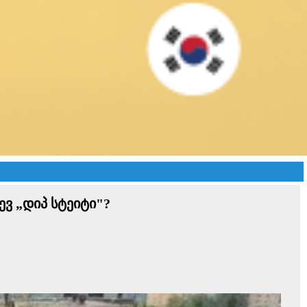
ევ „დიპ სტეიტი"?