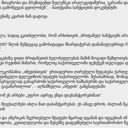
მთავრობა და პრეზიდენტი ზელენსკი არალეგიტიმურია, უკრაინა და
ამოწვევას ცდილობენ", - ნათქვამია სანქციების დოკუმენტში.
ნიმე კვირის წინ დატოვა.
ლა, სადაც ვკითხულობთ, რომ არხისთვის „ბრიტანულ სანქციებს არა
2007 წლის შემდეგაც გამოხატავდა მხარდაჭერას დანაშაულებრივი
".
ტაცებაზე დიდი ბრიტანეთის ხელისუფლებას მაშინ ზოგადი შეშფოთებ
ივი რეჟიმის მიმართ, რომელიც საქართველოში ფეხქვეშ თელავდა დე
ტელეკომპანია „იმედისთვის" ერთადერთი ღირებული შეფასება ქართვ
იტინგული ტელევიზიის სტატუსს საქართველოში. შესაბამისად, მომ
 ენერგიულად განაგრძობს საქართველოს სამსახურში და საქართველო
ავამართლოთ", - აღნიშნულია „იმედის" განცხადებაში.
მ ეს არხები „უფრო ადრეც უნდა დაესანქცირებინათ".
 მივესალმები ახლა მათ დასანქცირებას. ეს ამავე დროს, ძალიან მკ
თან
და ამერიკის შეერთებული შტატები მყარად დგანან და იდგებიან იმ 
დობა, კეთილდღეობა და წესებზე დაფუძნებული საერთაშორისო წესრ