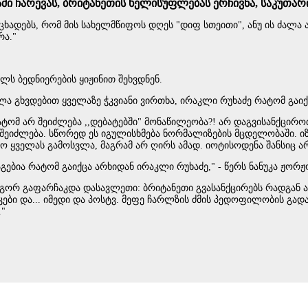
ბაში ჩარევას, ბრიტანეთის ხელისუფლებას ერჩივნა, საკუთა
ცხადებს, რომ მის სახელმწიფოს დღეს "დიფ სთეითი", ანუ ის ძა
რა."
ს ბედნიერების ყიჟინით შეხვდნენ.
ხლა გხვდებით ყველაზე ჭკვიანი ვირთხა, ირაკლი რუხაძე რატომ გაიქ
ტომ არ შეიძლება ,,დებატებში" მონაწილეობა?! არ დაგვისანქციროთ
 არ შეიძლება. სწორედ ეს იგულისხმება ნორმალიზების მცდელობაში
იყო ყველას გამოსვლა, მაგრამ არ ღირს ამად. იოტისოდენა შანსიც
გებია რატომ გაიქცა არხიდან ირაკლი რუხაძე," - წერს ნანუკა ჟორ
რ გაფარჩაკდა დასავლეთი: ბრიტანეთი გვასანქცირებს რადგან არ 
ები და... იმედი და პოსტვ. მეფე ჩარლზის ძმის პედოფილობის გადა
."