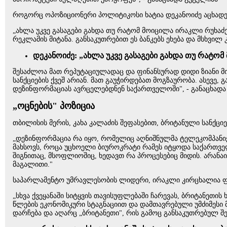
როგორც ოპოზიციონერი პოლიტიკოსი ხატია დეკანოიძე აცხადებს
„ახლა უკვე გასაგები გახდა თუ რატომ მოიცილა ირაკლი რუხაძემ
რეკლამის მიტანა. განსაკუთრებით ეს ბანკებს ეხება და მსხვილ
დეკანოიძე: „ახლა უკვე გასაგები გახდა თუ რატო
შესაძლოა მათ რეპუტაციულადაც და ფინანსურად დიდი ზიანი მიად
სანქციების ქვეშ არიან. მათ გაუჭირდებათ მოგზაურობა. ასევე, 
დეზინფორმაციას ავრცელებდნენ საქართველოში", - განაცხადა 
„ოცნების" პოზიცია
თბილისის მერის, კახა კალაძის შეფასებით, ბრიტანული სანქც
„დეზინფორმაცია რა იყო, რომელიც აღნიშნულმა ტელეკომპანიებმ
მახსოვს, როცა უცხოელი ბიუროკრატი რამეს იტყოდა საქართველო
შიგნითაც, მსოფლიოშიც, ხედავთ რა პროცესებიც მიდის. არანა
მაგალითი."
საპარლამენტო უმრავლესობის ლიდერი, ირაკლი კირცხალია ფე
„სხვა ქვეყანაში სიტყვის თავისუფლებაში ჩარევას, ბრიტანეთ
წლების ეკონომიკური სტაგნაციით და დამთავრებული უმძიმესი
დარჩება და აღარც „ბრიტანეთი", რის გამოც განსაკუთრებულ შ