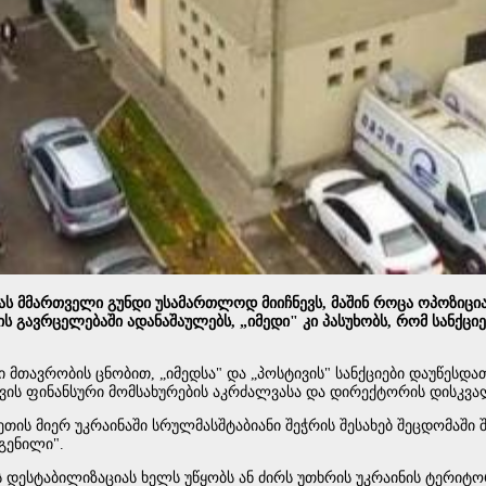
ბას მმართველი გუნდი უსამართლოდ მიიჩნევს, მაშინ როცა ოპოზიცი
ავრცელებაში ადანაშაულებს, „იმედი" კი პასუხობს, რომ სანქციე
მთავრობის ცნობით, „იმედსა" და „პოსტივის" სანქციები დაუწეს
ართვის ფინანსური მომსახურების აკრძალვასა და დირექტორის დისკვა
თის მიერ უკრაინაში სრულმასშტაბიანი შეჭრის შესახებ შეცდომაში 
გენილი".
ნის დესტაბილიზაციას ხელს უწყობს ან ძირს უთხრის უკრაინის ტერი