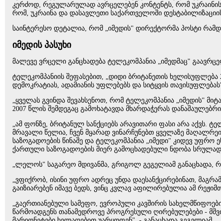
კერძოდ, რეგულარულად ავრცელებენ კონტენტს, რომ უკრაინის 
რომ, უკრაინა და დასავლეთი საქართველოში დესტაბილიზაციის გ
საინტერესო დეტალია, რომ „იმედის" დირექტორმა პოსტი რამდე
იმედის პასუხი
მალევე ვრცელი განცხადება ტელეკომპანია „იმედმაც" გაავრცე
ტელეკომპანიის შეფასებით, „დიდი ბრიტანეთის ხელისუფლება 
დემოკრატიას, ადამიანის უფლებებს და სიტყვის თავისუფლებას
„ყველას გვინდა შევახსენოთ, რომ ტელეკომპანია „იმედის" მი
2007 წლის შემდეგაც გამოხატავდა მხარდაჭერას დანაშაულებრ
„ამ ფონზე, ბრიტანულ სანქციებს არავითარი ფასი არა აქვს. 
მრავალი წელია, ჩვენ მყარად ვინარჩუნებთ ყველაზე მაღალრე
საზოგადოების წინაშე და ტელეკომპანია „იმედი" კიდევ უფრო
ქართული საზოგადოების მიერ გამოცხადებული ნდობა სრულად გ
„ლელოს" საგარეო მდივანმა, გრიგოლ გეგელიამ განაცხადა, რო
„ვფიქრობ, ისინი უფრო ადრეც უნდა დაესანქცირებინათ, მაგრამ
გაიზიარებენ იმავე ბედს, ვინც კვლავ აფილირებულია ამ რეჟიმ
„გაერთიანებული სამეფო, ევროპული კავშირის სახელმწიფოები 
წარმოადგენს თანამედროვე პროგრესული ღირებულებები - მშვი
მარიონეტები ხელაღებით უარყოფენ", - განაცხადა გეგელიამ