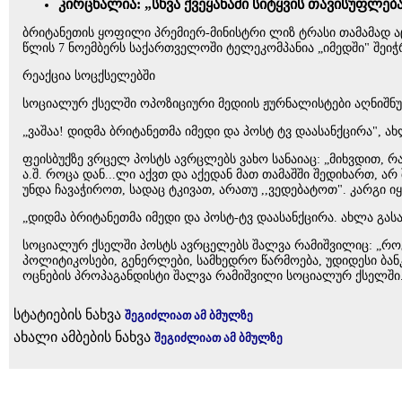
კირცხალია: „სხვა ქვეყანაში სიტყვის თავისუფლე
ბრიტანეთის ყოფილი პრემიერ-მინისტრი ლიზ ტრასი თამამად ა
წლის 7 ნოემბერს საქართველოში ტელეკომპანია „იმედში" შეიჭ
რეაქცია სოცქსელებში
სოციალურ ქსელში ოპოზიციური მედიის ჟურნალისტები აღნიშნულ
„ვაშაა! დიდმა ბრიტანეთმა იმედი და პოსტ ტვ დაასანქცირა", ა
ფეისბუქზე ვრცელ პოსტს ავრცლებს ვახო სანაიაც: „მიხვდით, რა
ა.შ. როცა დან...ლი აქვთ და აქედან მათ თამაშში შედიხართ,
უნდა ჩავაჭიროთ, სადაც ტკივათ, არათუ ,,ვედებატოთ". კარგი 
„დიდმა ბრიტანეთმა იმედი და პოსტ-ტვ დაასანქცირა. ახლა გასა
სოციალურ ქსელში პოსტს ავრცელებს შალვა რამიშვილიც: „როგო
პოლიტიკოსები, გენერლები, სამხედრო წარმოება, უდიდესი ბანკ
ოცნების პროპაგანდისტი შალვა რამიშვილი სოციალურ ქსელში
სტატიების ნახვა
შეგიძლიათ ამ ბმულზე
ახალი ამბების ნახვა
შეგიძლიათ ამ ბმულზე