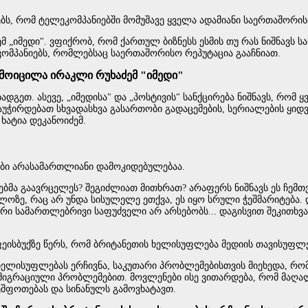
, რომ ტელეკომპანიებში მომუშავე ყველა ადამიანი საერთაშორისო 
 „იმედი". ვფიქრობ, რომ ქართულ ბიზნესს ესმის თუ რას ნიშნავს სა
 კომპანიებს, რომლებსაც საერთაშორისო რეპუტაცია გააჩნიათ.
მ მოიცილა ირაკლი რუხაძემ "იმედი"
გეთ. ასევე, „იმედისა" და „პოსტივის" სანქცირება ნიშნავს, რომ 
გაუჭირდებათ სხვადასხვა გასართობი გადაცემების, სერიალების ყიდვა
ხატია დეკანოიძემ.
იები არასამართლიანი დამოკიდებულებაა.
ა გაავრცელეს? შეგიძლიათ მითხრათ? არაფერს ნიშნავს ეს ჩემთვის,
ზე, რაც არ უნდა სისულელე ეთქვა, ეს იყო სრული ჭეშმარიტება. დ
ირი სამართლებრივი საფუძველი არ არსებობს... დაგისვით შეკითხვ
ისბუქზე წერს, რომ ბრიტანეთის ხელისუფლება მედიის თავისუფლ
ის ხელისუფლებას ერჩივნა, საკუთარი პრობლემებისთვის მიეხედა,
 მიგრაციული პრობლემებით. მოვლენები ისე ვითარდება, რომ მაღ
ეშფოთებას და სინანულს გამოვხატავთ.