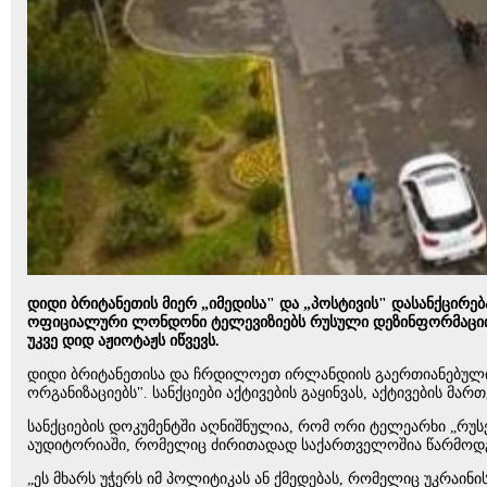
დიდი ბრიტანეთის მიერ „იმედისა" და „პოსტივის" დასანქცირე
ოფიციალური ლონდონი ტელევიზიებს რუსული დეზინფორმაციის გ
უკვე დიდ აჟიოტაჟს იწვევს.
დიდი ბრიტანეთისა და ჩრდილოეთ ირლანდიის გაერთიანებული 
ორგანიზაციებს". სანქციები აქტივების გაყინვას, აქტივების მ
სანქციების დოკუმენტში აღნიშნულია, რომ ორი ტელეარხი „რუსე
აუდიტორიაში, რომელიც ძირითადად საქართველოშია წარმოდ
„ეს მხარს უჭერს იმ პოლიტიკას ან ქმედებას, რომელიც უკრაი