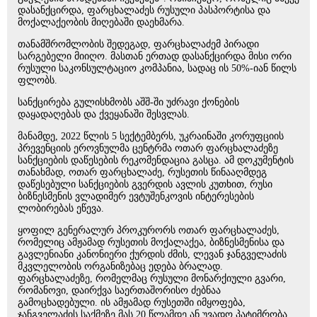
დასანქცირდა, ფარცხალაძეს რუსული პასპორტისა და
მოქალაქეობის მიღებაში დაეხმარა.
თანამშრომლობის შედეგად, ფარცხალაძემ პირადი
სარგებელი მიიღო. მასთან ერთად დასანქცირდა მისი ორი
რუსული საკონსულტაციო კომპანია, სადაც ის 50%-იან წილს
ფლობს.
სანქცირება გულისხმობს აშშ-ში უძრავი ქონების
დაყადაღებას და ქვეყანაში შესვლას.
მანამდე, 2022 წლის 5 სექტემბერს, უკრაინაში კორუფციის
პრევენციის ეროვნულმა ცენტრმა ოთარ ფარცხალაძეზე
სანქციების დაწესების რეკომენდაცია გასცა. ამ დოკუმენტის
თანახმად, ოთარ ფარცხალაძე, რუსეთის წინააღმდეგ
დაწესებული სანქციების გვერდის ავლის კუთხით, რუსი
ბიზნესმენის ვლადიმერ ევტუშენკოვის ინტერესების
ლობირებას ეწევა.
ყოფილ გენერალურ პროკურორს ოთარ ფარცხალაძეს,
რომელიც ამჟამად რუსეთის მოქალაქეა, ბიზნესმენისა და
გავლენიანი კანონიერი ქურდის ძმის, ლევან ჯანგველაძის
მკვლელობის ორგანიზებაც ედება ბრალად.
ფარცხალაძეზე, რომელმაც რუსული მონარქიული გვარი,
რომანოვი, დაირქვა საერთაშორისო ძებნაა
გამოცხადებული. ის ამჟამად რუსეთში იმყოფება,
ჯანგველაძის საქმეზე მას 20 წლამდე ან უვადო პატიმრობა