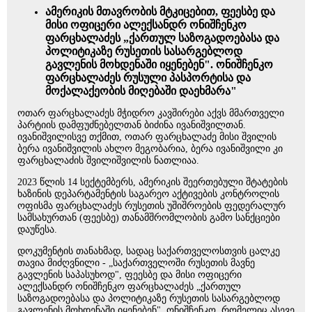
ამერიკის მთავრობის მტკიცებით, ფეესბე და
მისი ოფიცერი ალექსანდრ ონიშჩენკო
ფარცხალაძეს „ქართულ საზოგადოებასა და
პოლიტიკაზე რუსეთის სასარგებლოდ
გავლენის მოხდენაში იყენებენ". ონიშჩენკო
ფარცხალაძეს რუსული პასპორტისა და
მოქალაქეობის მიღებაში დაეხმარა"
ოთარ ფარცხალაძეს მჭიდრო კავშირები აქვს მმართველი
პარტიის დამფუძნებელთან ბიძინა ივანიშვილთან.
ივანიშვილისვე თქმით, ოთარ ფარცხალაძე მისი შვილის
ბერა ივანიშვილის ახლო მეგობარია, ბერა ივანიშვილი კი
ფარცხალაძის შვილიშვილის ნათლიაა.
2023 წლის 14 სექტემბერს, ამერიკის შეერთებული შტატების
ხაზინის დეპარტამენტის საგარეო აქტივების კონტროლის
ოფისმა ფარცხალაძეს რუსეთის უშიშროების ფედერალურ
სამსახურთან (ფეესბე) თანამშრომლობის გამო სანქციები
დაუწესა.
დოკუმენტის თანახმად, სადაც საქართველოსთვის ცალკე
თავია მიძღვნილი - „საქართველოში რუსეთის მავნე
გავლენის საპასუხოდ", ფეესბე და მისი ოფიცერი
ალექსანდრ ონიშჩენკო ფარცხალაძეს „ქართულ
საზოგადოებასა და პოლიტიკაზე რუსეთის სასარგებლოდ
გავლენის მოხდენაში იყენებენ". ონიშჩენკო, რომელიც ასევე