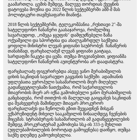
გაამართლა. ცემის შემდეგ, მალევე თორდიას ქვეყნის
დატოვება მოუწია და 2022 წლის სექტემბერში აშშ-მ მას
პოლიტიკური თავშესაფარი მიანიჭა.
2018 წლის სექტემბერში, ტელეკომპანია „რუსთავი 2"-მა
სატელეფონო ჩანაწერი გაასაჯაროვა, რომელშიც
სავარაუდოდ, „ომეგა ჯგუფის" დამფუძნებელი ზაზა
ოქუაშვილი და სპორტისა და ახალგაზრდულ საქმეთა
ყოფილი მინისტრი ლევან ყიფიანი საუბრობენ. ჩანაწერის
თანახმად, ფარცხალაძემ ლევან ყიფიანი გაიტაცა,
სარდაფში ჩაკეტა და ცემა. თუმცა მოგვიანებით, ყიფიანმა
სატელეფონო ჩანაწერის აუთენტურობა არ დაადასტურა.
ფარცხალაძე ფიგურირებდა ასევე ვანო მერაბიშვილის
ციხის საკნიდან სავარაუდო გაყვანის საქმეში. ადამიანის
უფლებათა ევროპული სასამართლოს მიერ მიღებულ
გადაწყვეტილებაში ნათქვამია, რომ საქართველოს
მთავრობის მიერ არ იქნა გამოძიებული ვანო მერაბიშვილის
განცხადება, რომ თითქოს ის მალულად გაიყვანეს საკნიდან
და შეახვედრეს მაშინდელ მთავარ პროკურორ
ფარცხალაძეს და ზეწოლის გზით შეეცადნენ მისგან
ექსპრეზიდენტ მიხეილ სააკაშვილის წინააღმდეგ ჩვენების
მიცემას. სტრასბურგის სასამართლოს ამ გადაწყვეტილების
შემდეგ პროკურატურამ გამოძიება სსკ-ის 333-ე მუხლით
(უფლებამოსილების ბოროტად გამოყენება) დაიწყო, თუმცა
საქმე დღემდე გამოუძიებელია.