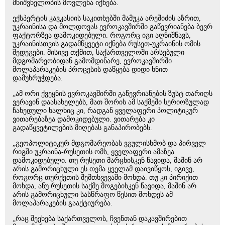
მნიშვნელობის მოვლენა იქნება.
ექსპერტის კავკასიის საკითხებში მამუკა არეშიძის აზრით,
უკრაინისა და მოლდოვას ევროკავშირში გაწევრიანება ბევრ
ფაქტორზეა დამოკიდებული. როგორც იგი აღნიშნავს,
უკრაინისთვის გადამწყვეტი იქნება რუსეთ-უკრაინის ომის
შედეგები. მისივე თქმით, საქართველოში არსებული
მდგომარეობიდან გამომდინარე, ევროკავშირში
მოლაპარაკების პროცესის დაწყება დიდი ხნით
დამუხრუჭდება.
„ამ ორი ქვეყნის ევროკავშირში გაწევრიანების ზუსტ თარიღს
ვერავინ დაასახელებს, მათ შორის ამ საქმეში სერიოზულად
ჩახედული ხალხიც კი, რადგან ყველაფერი პოლიტიკურ
ვითარებაზეა დამოკიდებული. ვითარება კი
გადაწყვეტილების მიღებას განაპირობებს.
„გეოპოლიტიკურ მდგომარეობას ვგულისხმობ და პირველ
რიგში უკრაინა-რუსეთის ომს, ყველაფერი ამაზეა
დამოკიდებული. თუ რუსეთი მარცხისკენ წავიდა, მაშინ არ
არის გამორიცხული ეს თემა ყველამ დაივიწყოს, იგივე,
როგორც თურქეთის შემთხვევაში მოხდა. თუ კი პირიქით
მოხდა, ანუ რუსეთის საქმე მოგებისკენ წავიდა, მაშინ არ
არის გამორიცხული სასწრაფო წესით მოხდეს ამ
მოლაპარაკების გააქტიურება.
„რაც შეეხება საქართველოს, ჩვენთან დაკავშირებით