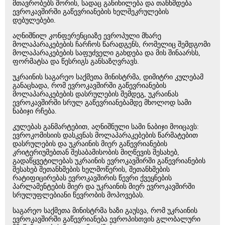
მთავრობებს შორის, სადაც განიხილება და თანხმდება
ევროკავშირში გაწევრიანების ხელშეკრულების
დებულებები.
აღნიშნილ კონფერენციაზე ევროპული მხარე
მოლაპარაკებების ჩარჩოს წარადგენს, რომელიც შემდგომი
მოლაპარაკებების საფუძველი გახდება და მის შინაარსს,
ფორმატსა და წესრიგს განსაზღვრავს.
უკრაინის საგარეო საქმეთა მინისტრმა, დიმიტრი კულებამ
განაცხადა, რომ ევროკავშირში გაწევრიანების
მოლაპარაკებების დასრულების შემდეგ, უკრაინას
ევროკავშირში სრულ გაწევრიანებამდე მხოლოდ სამი
ნაბიჯი რჩება.
კულებას განმარტებით, აღნიშნული სამი ნაბიჯი მოიცავს:
ევროკომისიის დასკვნას მოლაპარაკებების წარმატებით
დასრულების და უკრაინის მიერ გაწევრიანების
კრიტერიუმებთან შესაბამისობის მიღწევის შესახებ,
გადაწყვეტილებას უკრაინის ევროკავშირში გაწევრიანების
შესახებ შეთანხმების ხელმოწერის, შეთანხმების
რატიფიცირებას ევროკავშირის წევრი ქვეყნების
პარლამენტების მიერ და უკრაინის მიერ ევროკავშირში
სრულუფლებიანი წევრობის მოპოვებას.
საგარეო საქმეთა მინისტრმა ხაზი გაუსვა, რომ უკრაინის
ევროკავშირში გაწევრიანება ევროპისთვის გლობალური