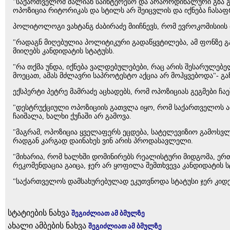
"საქართველომ ძალიან საინტერესო და არაორდინალური გზა გაირა
ოპოზიცია რიტორიკას და სტილს არ შეიცვლის და იქნება ჩასა
პოლიტოლოგი ვახტანგ ძაბირაძე მიიჩნევს, რომ ევროკომისიის 
"რადაგნ მიღებულია პოლიტიკური გადაწყვტილება, ამ ფონზე გ
მიიღებს კანდიდატის სტატუსს.
"რა თქმა უნდა, იქნება ვალდებულებები, რაც არის შესარულებე
მოეცათ, ამას მძლავრი საპროტესტო აქცია არ მოჰყვებოდა"- გან
ექსპერტი პეტრე მამრაძე აცხადებს, რომ ოპოზიციას გეგმები ჩა
"დესტრუქციული ოპოზიციის გათვლა იყო, რომ საქართველოს არ მ
ჩაიშალა, ხალხი ქუჩაში არ გამოვა.
"მაგრამ, ოპოზიცია ყველაფერს ეცდება, სატელევიზიო გამოსვლ
რადგან კარგად დაინახეს ვინ არის პროდასავლელი.
"მიხარია, რომ ხალხში დომინირებს რეალისტური მიდგომა, ერ
რეკომენდაცია გაიცა, ჯერ არ ყოფილა შემთხვევა კანდიდატის ს
"საქართველოს დამსახურებულად ეკუთვნოდა სტატუსი ჯერ კიდევ
სტატიების ნახვა
შეგიძლიათ ამ ბმულზე
ახალი ამბების ნახვა
შეგიძლიათ ამ ბმულზე