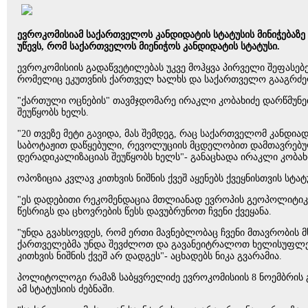
ევროკომისიამ საქართველოს კანდიდატის სტატუსის მინიჭებაზე
უწევს, რომ საქართველოს მიენიჭოს კანდიდატის სტატუსი.
ევროკომისიის გადაწვეტილებას უკვე მოჰყვა პირველი შეფასებ
რომელიც ეკუთვნის ქართველ ხალხს და საქართველო გააგრძელ
"ქართული ოცნების" თავმჯდომარე ირაკლი კობახიძე დარწმუნ
შეუწყობს ხელს.
"20 თვეზე მეტი გავიდა, მას შემდეგ, რაც საქართველომ კანდია
საბოტაჟით დაწყებული, რევოლუციის მცდელობით დამთავრებულ
დერადიკალიზაციას შეუწყობს ხელს"- განაცხადა ირაკლი კობახ
ოპოზიცია კვლავ კითხვის ნიშნის ქვეშ აყენებს ქვეყნისთვის ს
"ეს დადებითი რეკომენდაცია მთლიანად ევროპის გეოპოლიტიკუ
წესრიგს და ცხოვრების წესს დავუბრუნოთ ჩვენი ქვეყანა.
"უნდა გვახსოვდეს, რომ ერთი მავნებლობაც ჩვენი მთავრობის 
ქართველებმა უნდა შევძლოთ და გავანეიტრალოთ ხელისუფლება 
კითხვის ნიშნის ქვეშ არ დადგეს"- აცხადებს ნიკა გვარამია.
პოლიტოლოგი რამაზ საბყვრელიძე ევროკომისიის 8 ნოემბრის 
ამ სტატუსიის ძებნაში.