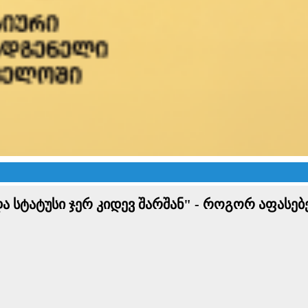
სტატუსი ჯერ კიდევ შარშან" - როგორ აფასებე